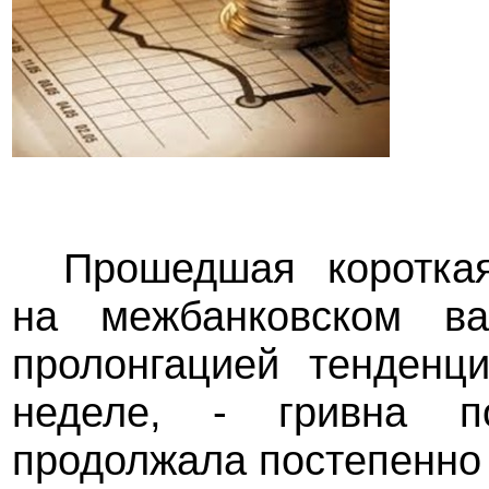
Прошедшая коротка
на межбанковском ва
пролонгацией тенденц
неделе, - гривна 
продолжала постепенно 