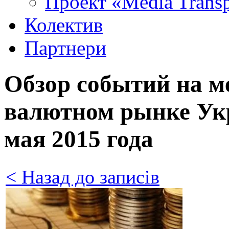
Проект «Media Trans
Колектив
Партнери
Обзор событий на 
валютном рынке Укр
мая 2015 года
< Назад до записів