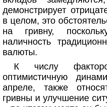
демонстрирует отрицат
в целом, это обстоятел
на гривну, посколь
наличность традицион
валюты.
К числу факторо
оптимистичную динам
апреле, также относ
гривны и улучшение си