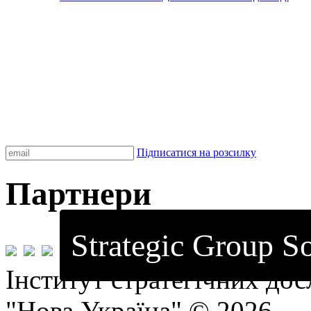
Підписатися на розсилку
Партнери
Strategic Group So
Інститут стратегічних до
"Нова Україна" © 2026