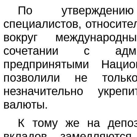
По утверждени
специалистов, относите
вокруг международ
сочетании с адми
предпринятыми Нацио
позволили не тольк
незначительно укреп
валюты.
К тому же на депо
вкладов замедляютс