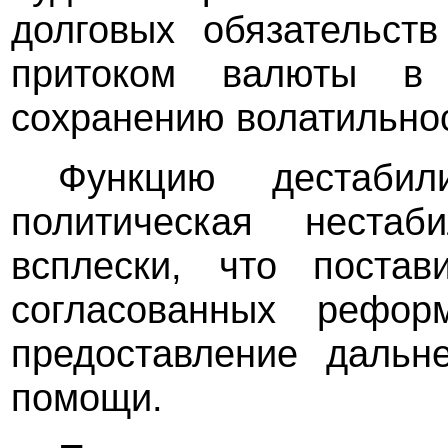
долговых обязательст
притоком валюты в 
сохранению волатильнос
Функцию дестабил
политическая нестаб
всплески, что постав
согласованных рефо
предоставление дальн
помощи.