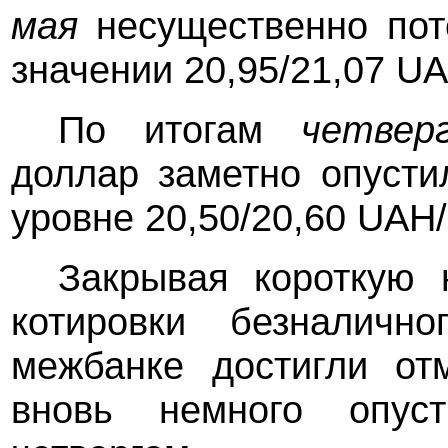
мая
несущественно пот
значении 20,95/21,07 U
По итогам
четвер
доллар заметно опусти
уровне 20,50/20,60 UAH
Закрывая короткую
котировки безналичн
межбанке достигли от
вновь немного опус