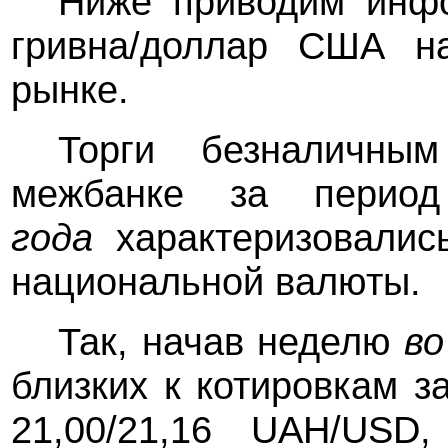
Ниже приводим инф
гривна/доллар США н
рынке.
Торги безналичны
межбанке за пери
года
характеризовалис
национальной валюты.
Так, начав неделю
во
близких к котировкам 
21,00/21,16 UAH/USD