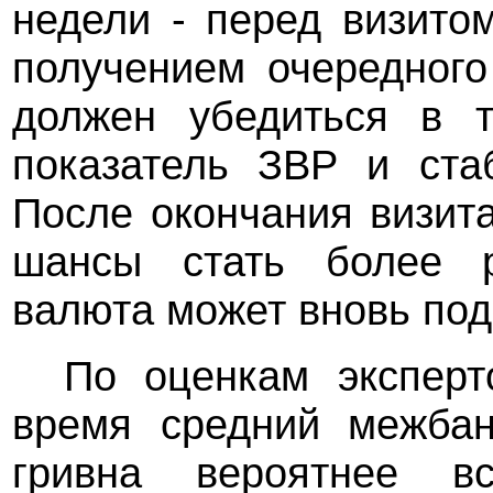
недели - перед визит
получением очередного
должен убедиться в т
показатель ЗВР и ста
После окончания визит
шансы стать более р
валюта может вновь по
По оценкам эксперт
время средний межбан
гривна вероятнее в