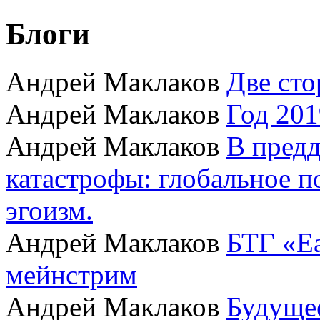
Блоги
Андрей Маклаков
Две сто
Андрей Маклаков
Год 201
Андрей Маклаков
В пред
катастрофы: глобальное 
эгоизм.
Андрей Маклаков
БТГ «Ea
мейнстрим
Андрей Маклаков
Будущее