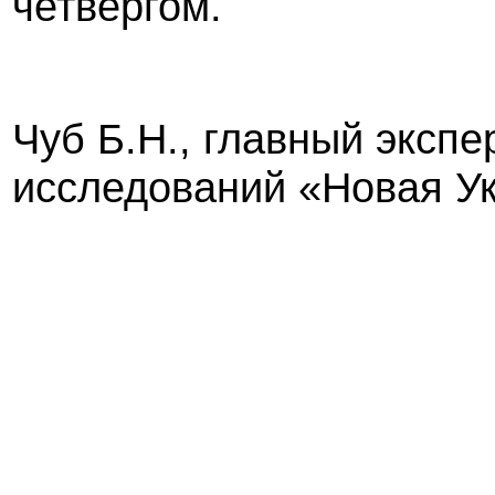
четвергом.
Чуб Б.Н., главный экспе
исследований «Новая У