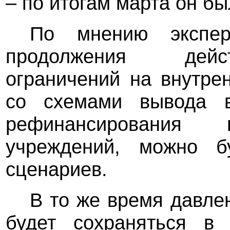
– по итогам марта он б
По мнению экспер
продолжения дейс
ограничений на внутре
со схемами вывода в
рефинансирования 
учреждений, можно бу
сценариев.
В то же время давле
будет сохраняться в