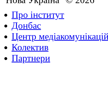
Про інститут
Донбас
Центр медіакомунікаці
Колектив
Партнери