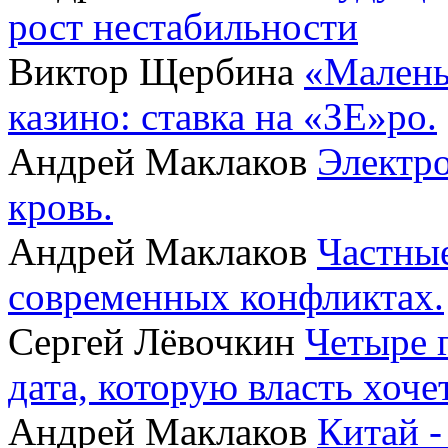
рост нестабильности
Виктор Щербина
«Малень
казино: ставка на «ЗЕ»ро.
Андрей Маклаков
Электро
кровь.
Андрей Маклаков
Частные
современных конфликтах.
Сергей Лёвочкин
Четыре 
дата, которую власть хоче
Андрей Маклаков
Китай -