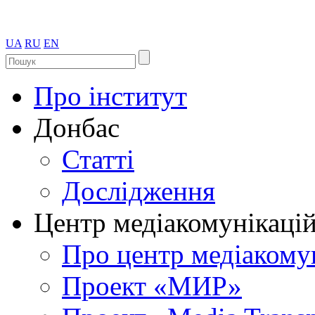
UA
RU
EN
Про інститут
Донбас
Статті
Дослідження
Центр медіакомунікаці
Про центр медіакому
Проект «МИР»