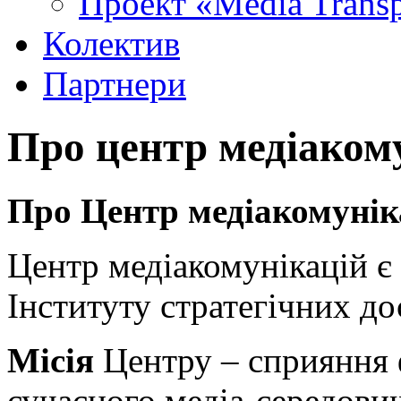
Проект «Media Trans
Колектив
Партнери
Про центр медіаком
Про Центр медіакомунік
Центр медіакомунікацій є
Інституту стратегічних д
Місія
Центру – сприяння 
сучасного медіа-середовищ