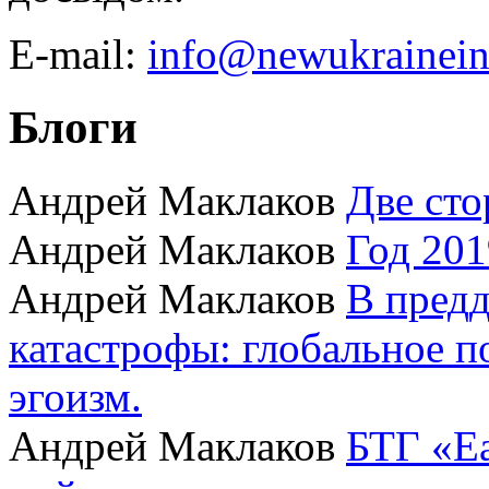
E-mail:
info@newukraineins
Блоги
Андрей Маклаков
Две сто
Андрей Маклаков
Год 201
Андрей Маклаков
В пред
катастрофы: глобальное 
эгоизм.
Андрей Маклаков
БТГ «Ea