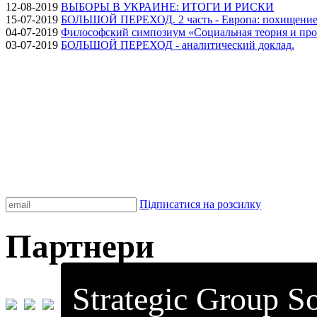
12-08-2019
ВЫБОРЫ В УКРАИНЕ: ИТОГИ И РИСКИ
15-07-2019
БОЛЬШОЙ ПЕРЕХОД. 2 часть - Европа: похищение
04-07-2019
Философский симпозиум «Социальная теория и про
03-07-2019
БОЛЬШОЙ ПЕРЕХОД - аналитический доклад.
Підписатися на розсилку
Партнери
Strategic Group So