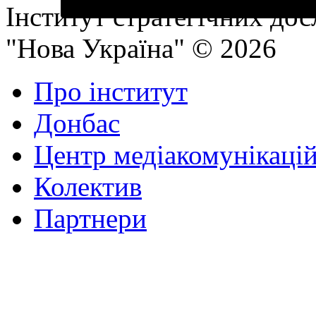
Інститут стратегічних до
"Нова Україна" © 2026
Про інститут
Донбас
Центр медіакомунікаці
Колектив
Партнери