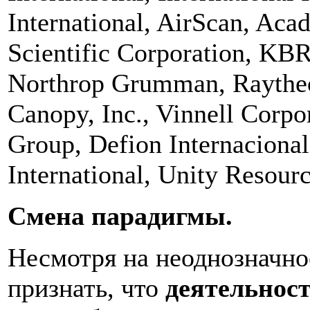
International, AirScan, Aca
Scientific Corporation, KB
Northrop Grumman, Raytheon
Canopy, Inc., Vinnell Corpo
Group, Defion Internaciona
International, Unity Resour
Смена парадигмы.
Несмотря на неоднозначно
признать, что
деятельнос