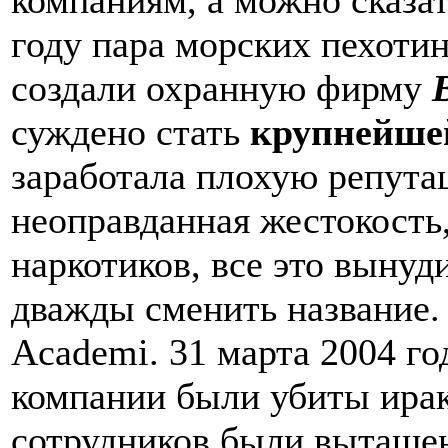
году пара морских пехоти
создали охранную фирму
суждено стать
крупнейше
заработала плохую репута
неоправданная жестокость
наркотиков, все это вынуд
дважды сменить название.
Academi. 31 марта 2004 го
компании были убиты ирак
сотрудников были вытаще