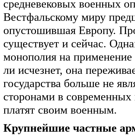
средневековых военных оп
Вестфальскому миру предш
опустошившая Европу. П
существует и сейчас. Одна
монополия на применение 
ли исчезнет, она пережива
государства больше не яв
сторонами в современных 
платят своим военным.
Крупнейшие частные ар