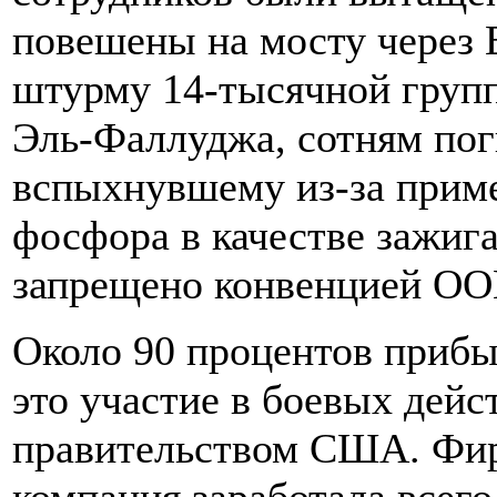
повешены на мосту через 
штурму 14-тысячной груп
Эль-Фаллуджа, сотням пог
вспыхнувшему из-за прим
фосфора в качестве зажига
запрещено конвенцией ОО
Около 90 процентов прибы
это участие в боевых дейс
правительством США. Фирм
компания заработала всего