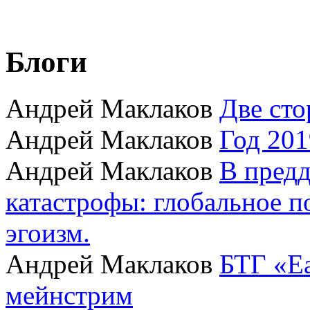
Блоги
Андрей Маклаков
Две сто
Андрей Маклаков
Год 201
Андрей Маклаков
В пред
катастрофы: глобальное 
эгоизм.
Андрей Маклаков
БТГ «Ea
мейнстрим