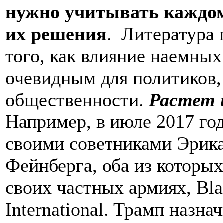
нужно учитывать каждом
их решения
.
Литература 
того, как влияние наемных
очевидным для политиков,
общественности.
Растет 
Например, в июле 2017 го
своими советниками Эрика
Фейнберга, оба из которы
своих частных армиях, Bl
International. Трамп назн