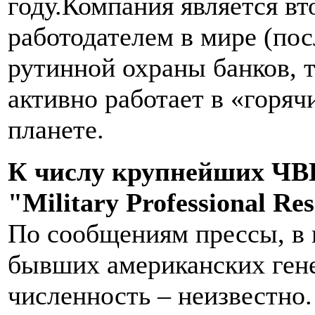
году.
Компания является в
работодателем в мире (по
рутинной охраны банков, 
активно работает в «горяч
планете.
К
числу
крупнейших
ЧВ
"
Military Professional Re
По сообщениям прессы, в 
бывших американских гене
численность – неизвестно.