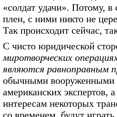
«солдат удачи». Потому, в
плен, с ними никто не цер
Так происходит сейчас, так
С чисто юридической сто
миротворческих операция
являются равноправным п
обычными вооруженными с
американских экспертов, 
интересам некоторых тра
со временем
будут играть