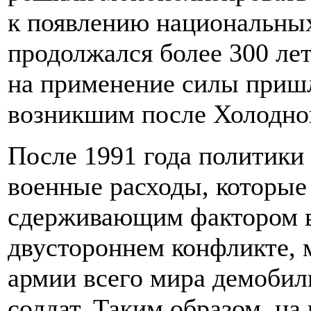
к появлению национальных
продолжался более 300 ле
на применение силы пришл
возникшим после Холодно
После 1991 года политики
военные расходы, которы
сдерживающим фактором 
двустороннем конфликте, 
армии всего мира демобил
солдат. Таким образом, на