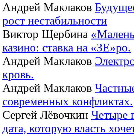
Андрей Маклаков
Будущее
рост нестабильности
Виктор Щербина
«Малень
казино: ставка на «ЗЕ»ро.
Андрей Маклаков
Электро
кровь.
Андрей Маклаков
Частные
современных конфликтах.
Сергей Лёвочкин
Четыре 
дата, которую власть хоче