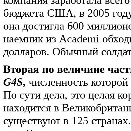
бюджета США, в 2005 году
она достигла 600 миллион
наемник из Academi обход
долларов. Обычный солдат 
Вторая по величине част
G4S
,
численность которой 
По сути дела, это целая к
находится в Великобритани
существуют в 125 странах