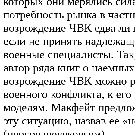
которых они мерялись сил
потребность рынка в част
возрождение ЧВК едва ли 
если не принять надлежащ
военные специалисты. Так
автор ряда книг о наемных
возрождение ЧВК можно р
военного конфликта, к его
моделям. Макфейт предло
эту ситуацию, назвав ее 
(неосредневековьем).