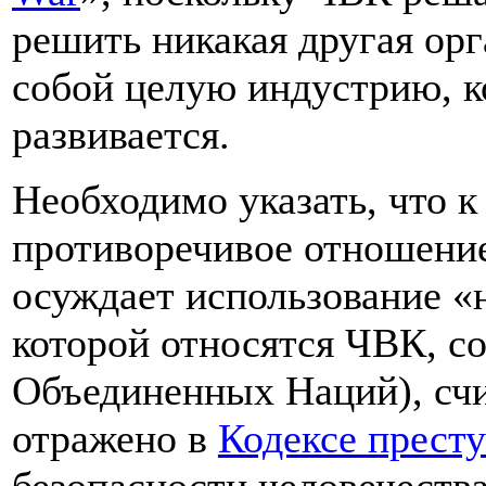
решить никакая другая орг
собой целую индустрию, к
развивается.
Необходимо указать, что к
противоречивое отношени
осуждает использование «н
которой относятся ЧВК, с
Объединенных Наций), счи
отражено в
Кодексе прест
безопасности человечеств