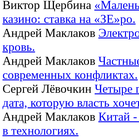
Виктор Щербина
«Малень
казино: ставка на «ЗЕ»ро.
Андрей Маклаков
Электро
кровь.
Андрей Маклаков
Частные
современных конфликтах.
Сергей Лёвочкин
Четыре 
дата, которую власть хоче
Андрей Маклаков
Китай -
в технологиях.