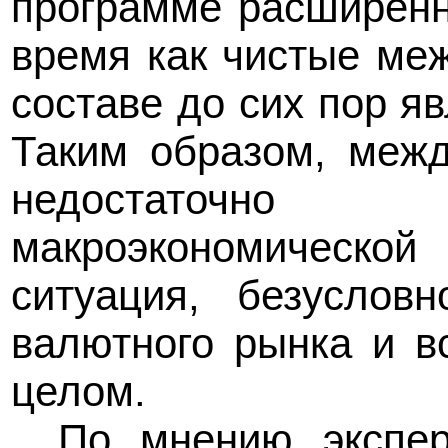
программе расширенн
время как чистые ме
составе до сих пор я
Таким образом, меж
недостаточно
макроэкономическо
ситуация, безуслов
валютного рынка и в
целом.
По мнению экспер