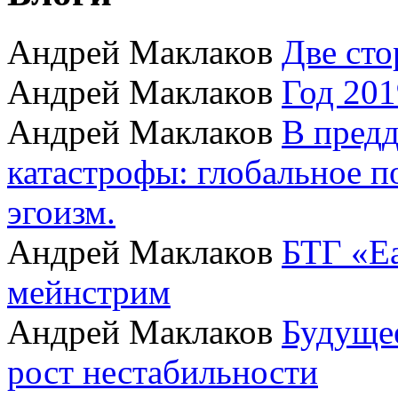
Андрей Маклаков
Две сто
Андрей Маклаков
Год 201
Андрей Маклаков
В пред
катастрофы: глобальное 
эгоизм.
Андрей Маклаков
БТГ «Ea
мейнстрим
Андрей Маклаков
Будущее
рост нестабильности