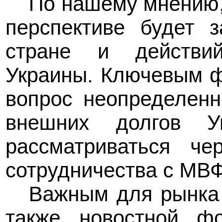
По нашему мнению,
перспективе будет з
стране и действи
Украины. Ключевым ф
вопрос неопределенн
внешних долгов У
рассматриваться че
сотрудничества с МВФ
Важным для рынка 
также новостной ф