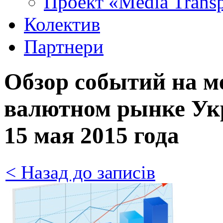
Проект «Media Trans
Колектив
Партнери
Обзор событий на 
валютном рынке Укр
15 мая 2015 года
< Назад до записів