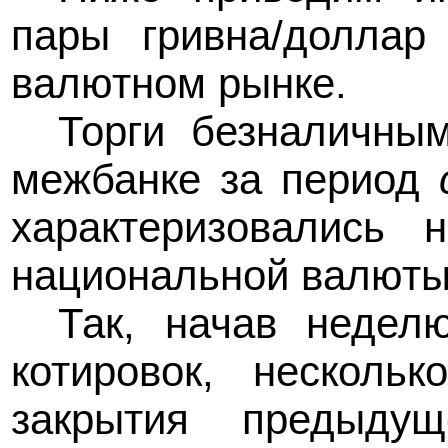
пары гривна/долла
валютном рынке.
Торги безналичны
межбанке за период
характеризовались 
национальной валюты
Так, начав неде
котировок, несколь
закрытия предыдущ