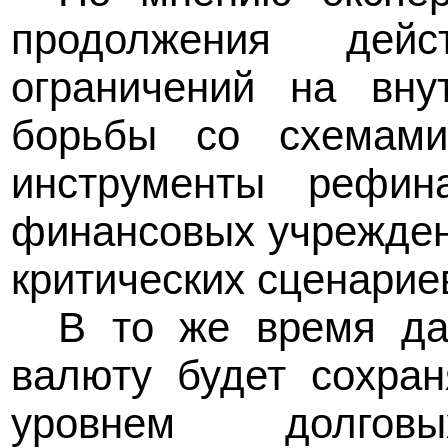
продолжения дейс
ограничений на вну
борьбы со схемам
инструменты рефин
финансовых учрежден
критических сценарие
В то же время да
валюту будет сохран
уровнем долгов