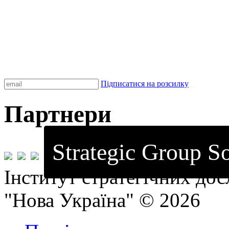
Підписатися на розсилку
Партнери
Strategic Group So
Інститут стратегічних до
"Нова Україна" © 2026