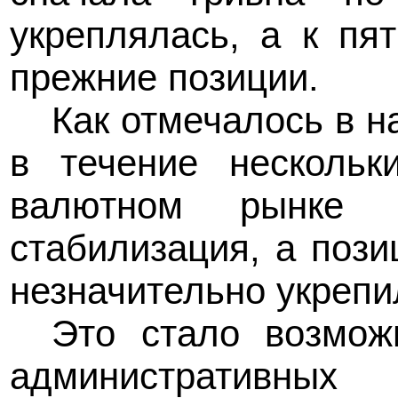
укреплялась, а к пя
прежние позиции.
Как отмечалось в 
в течение нескольк
валютном рынке н
стабилизация, а поз
незначительно укрепи
Это стало возмож
административны