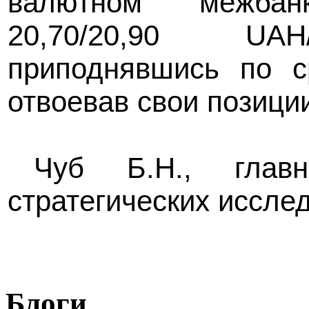
валютном межбан
20,70/20,90 UAH
приподнявшись по с
отвоевав свои позици
Чуб Б.Н., главн
стратегических иссле
Блоги