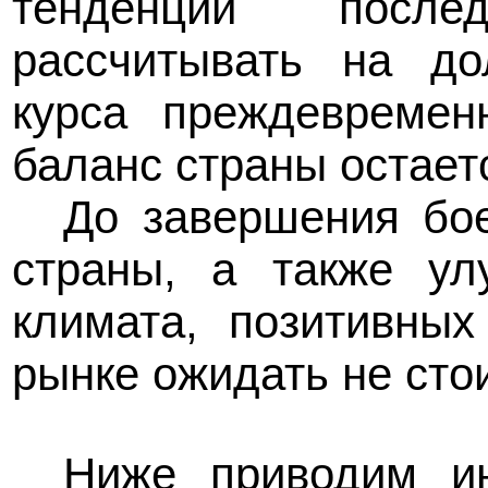
тенденции после
рассчитывать на до
курса преждевремен
баланс страны остает
До завершения бое
страны, а также ул
климата, позитивны
рынке ожидать не сто
Ниже приводим и