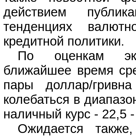
действием публи
тенденциях валют
кредитной политики.
По оценкам экс
ближайшее время сре
пары доллар/гривна
колебаться в диапазон
наличный курс - 22,5 -
Ожидается также