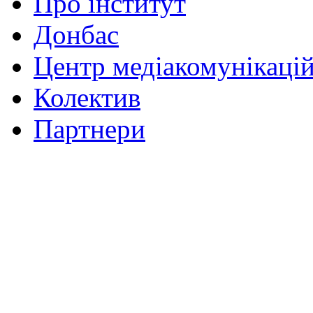
Про інститут
Донбас
Центр медіакомунікаці
Колектив
Партнери