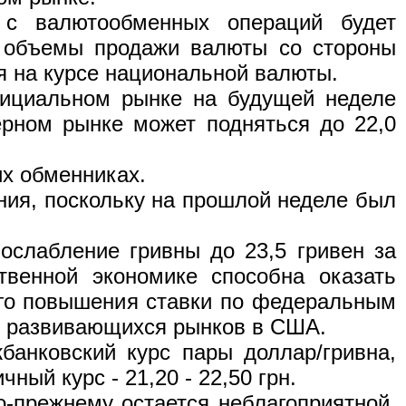
 с валютообменных операций будет
т объемы продажи валюты со стороны
ся на курсе национальной валюты.
фициальном рынке на будущей неделе
ерном рынке может подняться до 22,0
их обменниках.
ния, поскольку на прошлой неделе был
ослабление гривны до 23,5 гривен за
венной экономике способна оказать
ого повышения ставки по федеральным
 с развивающихся рынков в США.
банковский курс пары доллар/гривна,
чный курс - 21,20 - 22,50 грн.
-прежнему остается неблагоприятной.