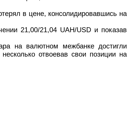
отерял в цене, консолидировавшись на
ении 21,00/21,04 UAH/USD и показав
лара на валютном межбанке достигли
 несколько отвоевав свои позиции на