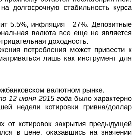
на долгосрочную стабильность курса
вит 5.5%, инфляция - 27%. Депозитные
ональная валюта все еще не является
трицательная доходность.
жения потребления может привести к
матриваться лишь как инструмент для
ежбанковском валютном рынке.
 по 12 июня 2015 года
было характерно
шей недели котировки гривна/доллар
их от котировок закрытия предыдущей
лся в цене, оказавшись на значении