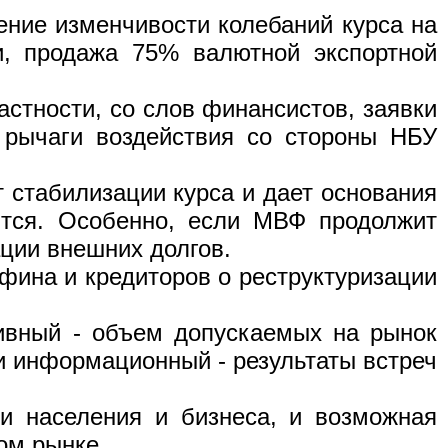
ние изменчивости колебаний курса на
и, продажа 75% валютной экспортной
стности, со слов финансистов, заявки
 рычаги воздействия со стороны НБУ
т стабилизации курса и дает основания
ятся. Особенно, если МВФ продолжит
ации внешних долгов.
фина и кредиторов о реструктуризации
ивный - объем допускаемых на рынок
и информационный - результаты встреч
и населения и бизнеса, и возможная
ом рынке.