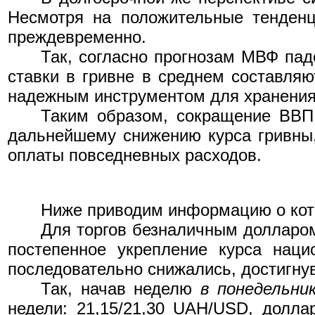
Несмотря на положительные тенденц
преждевременно.
Так, согласно прогнозам МВФ пад
ставки в гривне в среднем составля
надежным инструментом для хранения 
Таким образом, сокращение ВВП
дальнейшему снижению курса гривны,
оплаты повседневных расходов.
Ниже приводим информацию о кот
Для торгов безналичным долларо
постепенное укрепление курса наци
последовательно снижались, достигнув 
Так, начав неделю
в понедельни
недели: 21,15/21,30 UAH/USD, долл