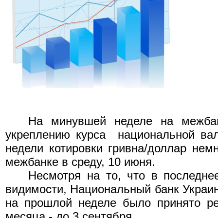
На минувшей неделе на межбан
укреплению курса
национальной вал
недели котировки гривна/доллар немн
межбанке в среду, 10 июня.
Несмотря на то, что в последне
видимости, Национальный банк Украины
на прошлой неделе было принято ре
месяца - до 3 сентября.