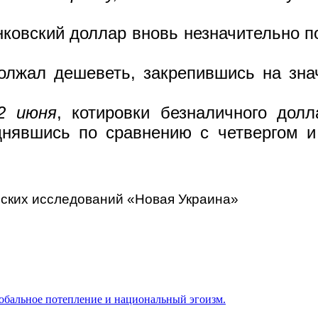
нковский доллар вновь незначительно п
лжал дешеветь, закрепившись на знач
2 июня
, котировки безналичного дол
днявшись по сравнению с четвергом и
ческих исследований «Новая Украина»
обальное потепление и национальный эгоизм.