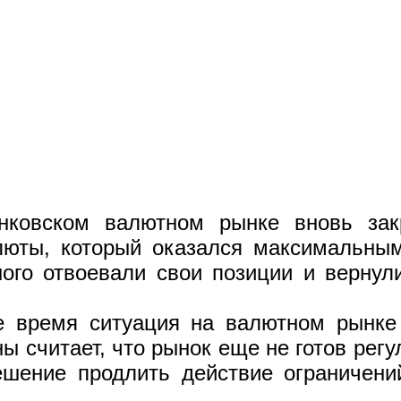
ковском валютном рынке вновь закр
юты, который оказался максимальным
ого отвоевали свои позиции и вернул
е время ситуация на валютном рынке 
 считает, что рынок еще не готов рег
шение продлить действие ограничен