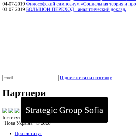
04-07-2019
Философский симпозиум «Социальная теория и про
03-07-2019
БОЛЬШОЙ ПЕРЕХОД - аналитический доклад.
Підписатися на розсилку
Партнери
Strategic Group Sofia
Інститут стратегічних досліджень
"Нова Україна" © 2026
Про інститут