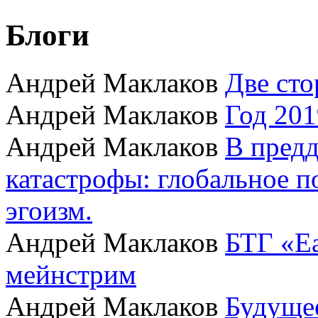
Блоги
Андрей Маклаков
Две сто
Андрей Маклаков
Год 201
Андрей Маклаков
В пред
катастрофы: глобальное 
эгоизм.
Андрей Маклаков
БТГ «Ea
мейнстрим
Андрей Маклаков
Будущее