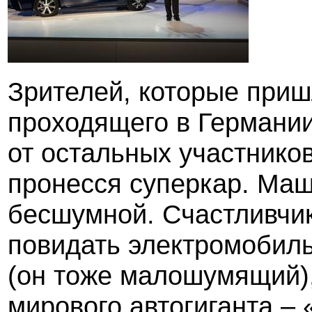
Зрителей, которые приш
проходящего в Германии
от остальных участников
пронесся суперкар. Ма
бесшумной. Счастливчик
повидать электромобиль
(он тоже малошумящий),
мирового автогиганта – 