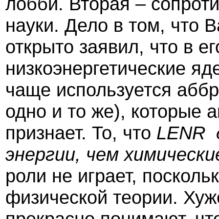
лобби. Вторая – сопрот
науки. Дело в том, что 
открыто заявил, что в е
низкоэнергетические яд
чаще используется аббр
одно и то же), которые 
признает. То, что
LENR
энергии, чем химически
роли не играет, поскольк
физической теории. Хуж
прекрасно понимают, чт