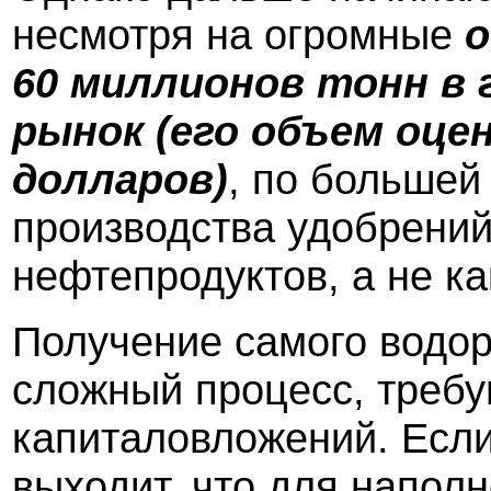
несмотря на огромные
о
60 миллионов тонн в 
рынок (его объем оце
долларов)
, по большей
производства удобрений
нефтепродуктов, а не ка
Получение самого водор
сложный процесс, треб
капиталовложений. Если 
выходит, что для напол