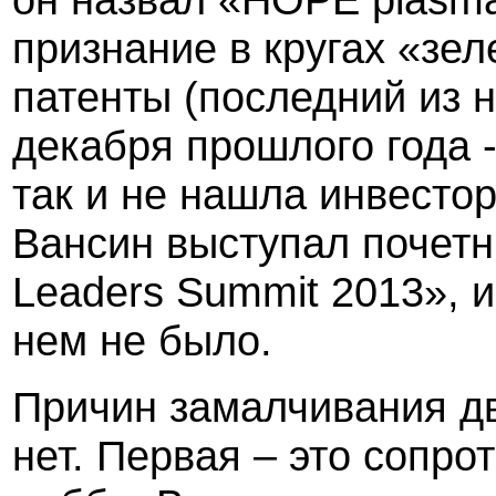
признание в кругах «зел
патенты (последний из 
декабря прошлого года 
так и не нашла инвесто
Вансин выступал почетн
Leaders Summit 2013», 
нем не было.
Причин замалчивания дв
нет. Первая – это сопро