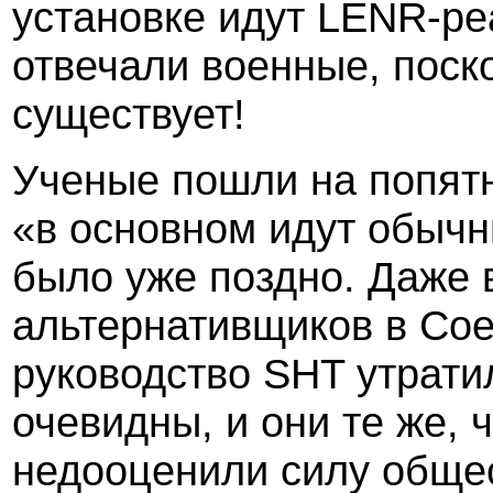
установке идут
LENR-
ре
отвечали военные, поско
существует!
Ученые пошли на попятн
«в основном идут обычн
было уже поздно. Даже 
альтернативщиков в Со
руководство SHT утрати
очевидны, и они те же, 
недооценили силу общес