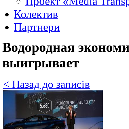
Проект «Media Trans
Колектив
Партнери
Водородная экономи
выигрывает
< Назад до записів