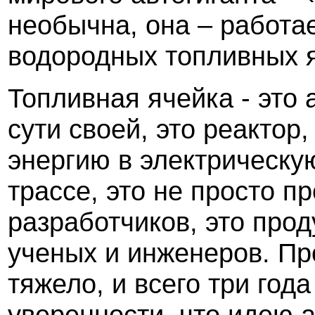
необычна, она – работае
водородных топливных я
Топливная ячейка - это 
сути своей, это реакто
энергию в электрическу
трассе, это не просто п
разработчиков, это прод
ученых и инженеров. Пр
тяжело, и всего три год
уверенности, что идею 