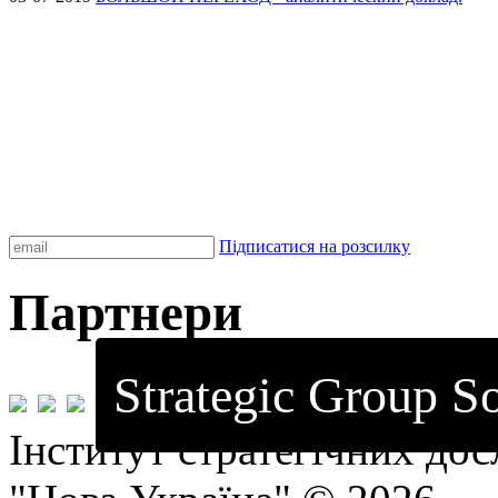
Підписатися на розсилку
Партнери
Strategic Group So
Інститут стратегічних до