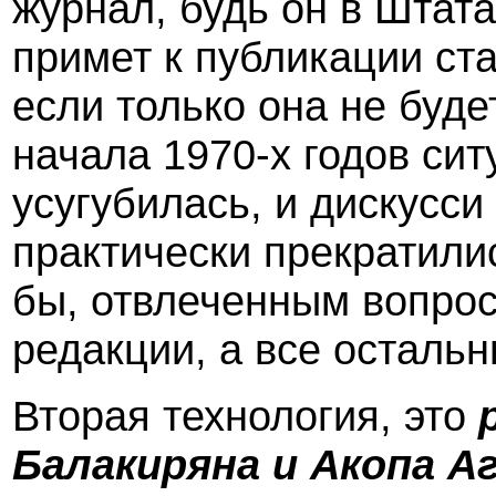
журнал, будь он в Штата
примет к публикации ст
если только она не буд
начала 1970-х годов си
усугубилась, и дискусси
практически прекратили
бы, отвлеченным вопрос
редакции, а все осталь
Вторая технология, это
Балакиряна и Акопа А