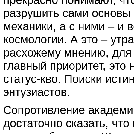
разрушить сами основы 
механики, а с ними – и 
космологии. А это – ут
расхожему мнению, для
главный приоритет, это 
статус-кво. Поиски исти
энтузиастов.
Сопротивление академи
достаточно сказать, что