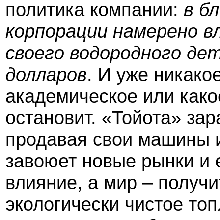
политика компании:
в б
корпорации намерено в
своего водородного д
долларов
. И уже никако
академическое или како
остановит. «Тойота» за
продавая свои машины и
завоюет новые рынки и 
влияние, а мир – получ
экологически чистое топ