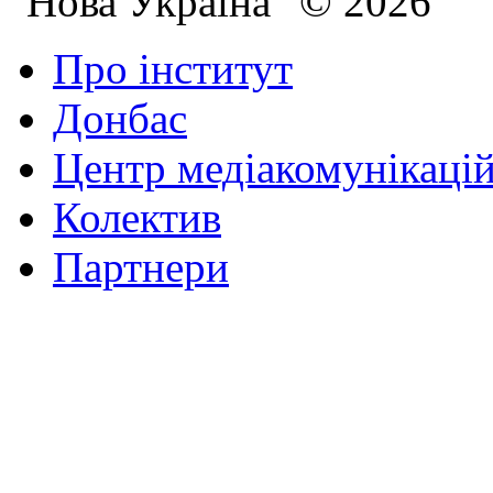
"Нова Україна" © 2026
Про інститут
Донбас
Центр медіакомунікаці
Колектив
Партнери