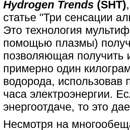
Hydrogen
Trends
(
SHT
)
статье "Три сенсации ал
Это технология мультифа
помощью плазмы) получ
позволяющая получить и
примерно один килограмм
водорода, использовав п
часа электроэнергии. Ес
энергоотдаче, то это да
Несмотря на многообещ