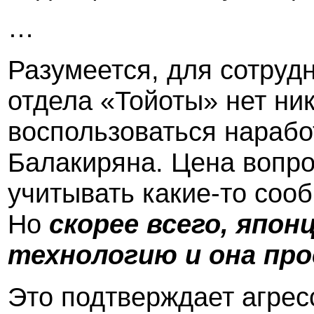
…
Разумеется, для сотруд
отдела «Тойоты» нет ни
воспользоваться нарабо
Балакиряна. Цена вопро
учитывать какие-то соо
Но
скорее всего, япо
технологию и она про
Это подтверждает агрес