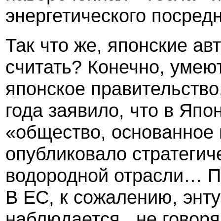
энергетического посредн
Так что же, японские а
считать? Конечно, умеют
японское правительство
года заявило, что в Япо
«общество, основанное 
опубликовало стратегич
водородной отрасли… П
В ЕС, к сожалению, энту
наблюдается,
не говоря