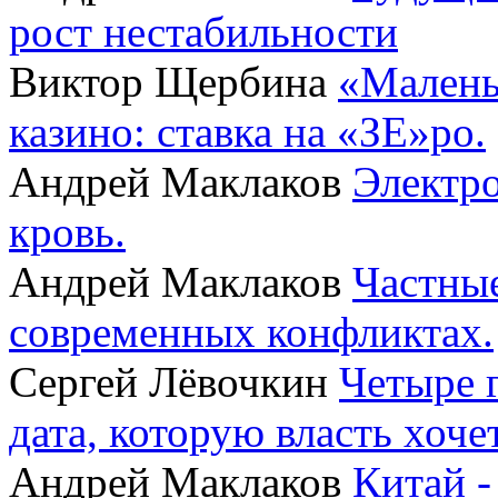
рост нестабильности
Виктор Щербина
«Малень
казино: ставка на «ЗЕ»ро.
Андрей Маклаков
Электро
кровь.
Андрей Маклаков
Частные
современных конфликтах.
Сергей Лёвочкин
Четыре 
дата, которую власть хоче
Андрей Маклаков
Китай -