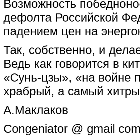
Возможность победнонос
дефолта Российской Фе
падением цен на энерго
Так, собственно, и дела
Ведь как говорится в ки
«Сунь-цзы», «на войне 
храбрый, а самый хитры
А.Маклаков
Congeniator @ gmail co