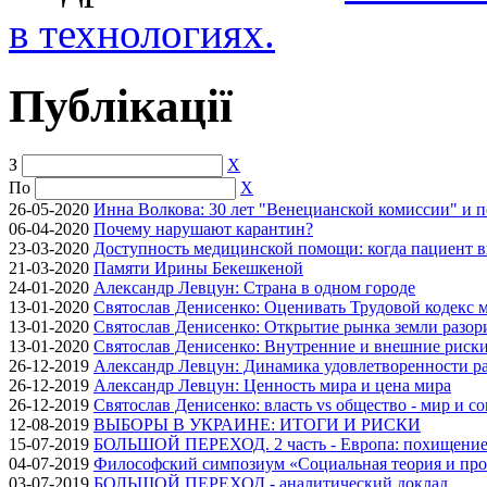
в технологиях.
Публікації
З
X
По
X
26-05-2020
Инна Волкова: 30 лет "Венецианской комиссии" и 
06-04-2020
Почему нарушают карантин?
23-03-2020
Доступность медицинской помощи: когда пациент в
21-03-2020
Памяти Ирины Бекешкеной
24-01-2020
Александр Левцун: Страна в одном городе
13-01-2020
Святослав Денисенко: Оценивать Трудовой кодекс м
13-01-2020
Святослав Денисенко: Открытие рынка земли разори
13-01-2020
Святослав Денисенко: Внутренние и внешние риски 
26-12-2019
Александр Левцун: Динамика удовлетворенности ра
26-12-2019
Александр Левцун: Ценность мира и цена мира
26-12-2019
Святослав Денисенко: власть vs общество - мир и с
12-08-2019
ВЫБОРЫ В УКРАИНЕ: ИТОГИ И РИСКИ
15-07-2019
БОЛЬШОЙ ПЕРЕХОД. 2 часть - Европа: похищение
04-07-2019
Философский симпозиум «Социальная теория и про
03-07-2019
БОЛЬШОЙ ПЕРЕХОД - аналитический доклад.