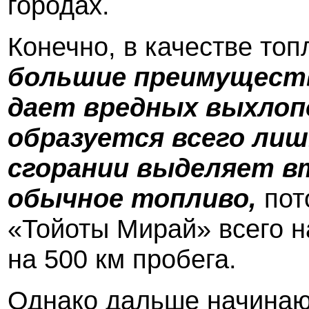
городах.
Конечно, в качестве то
большие преимущества
дает вредных выхлопо
образуется всего лиш
сгорании выделяет вт
обычное топливо,
пот
«Тойоты Мирай» всего на
на 500 км пробега.
Однако дальше начинаю