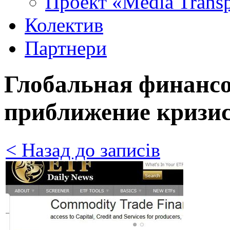
Проект «Media Trans
Колектив
Партнери
Глобальная финансо
приближение кризи
< Назад до записів