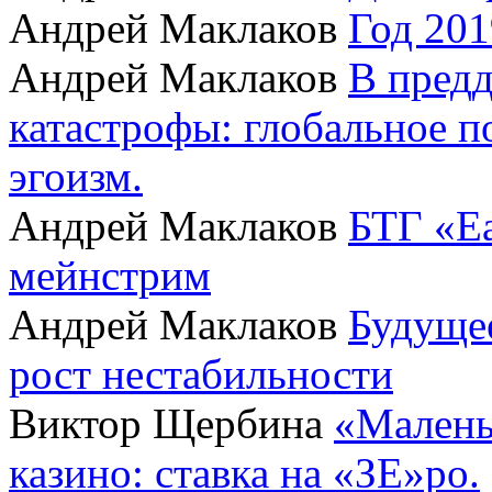
Андрей Маклаков
Год 201
Андрей Маклаков
В пред
катастрофы: глобальное 
эгоизм.
Андрей Маклаков
БТГ «Ea
мейнстрим
Андрей Маклаков
Будущее
рост нестабильности
Виктор Щербина
«Малень
казино: ставка на «ЗЕ»ро.