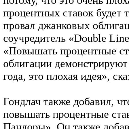
процентных ставок будет 
провал джанковых облигац
соучредитель «Double Lin
«Повышать процентные ст
облигации демонстрируют 
года, это плохая идея», с
Гондлач также добавил, чт
повышать процентные став
Пандоры». Он также добав