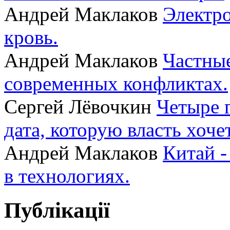
Андрей Маклаков
Электро
кровь.
Андрей Маклаков
Частные
современных конфликтах.
Сергей Лёвочкин
Четыре 
дата, которую власть хоче
Андрей Маклаков
Китай -
в технологиях.
Публікації