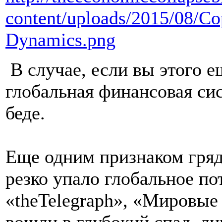
content/uploads/2015/08/Co
Dynamics.png
В случае, если вы этого е
глобальная финансовая си
беде.
Еще одним признаком гряду
резко упало глобальное по
«
the
Telegraph
», «Мировые 
вошли в глубокий спад, л