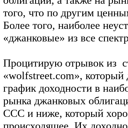
того, что по другим ценн
Более того, наиболее неу
«джанковые» из все спект
Процитирую отрывок из
с
«wolfstreet.com», который
график доходности в наиб
рынка джанковых облигаци
CCC и ниже, который хор
происходящее. Их доходно