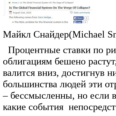
Майкл Снайдер
(
Michael S
Процентные ставки по р
облигациям бешено растут,
валится вниз, достигнув н
большинства людей эти от
– бессмысленны, но если в
какие события
непосредс