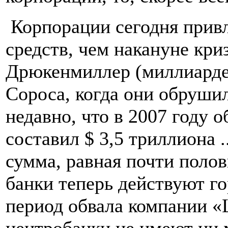
Корпорации сегодня прив
средств, чем накануне криз
Дрюкенмиллер (миллиарде
Сороса, когда они обруши
недавно, что в 2007 году 
составил $ 3,5 триллиона .
сумма, равная почти по
банки теперь действуют го
период обвала компании «
центробанки не имеют ни 