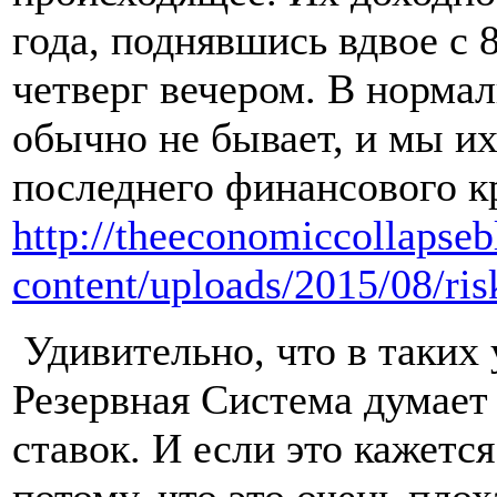
года, поднявшись вдвое с 
четверг вечером. В нормал
обычно не бывает, и мы их
последнего финансового к
http://theeconomiccollapse
content/uploads/2015/08/ris
Удивительно, что в таких
Резервная Система думае
ставок. И если это кажетс
потому, что это очень пло