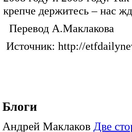
крепче держитесь – нас жд
Перевод А.Маклакова
Источник: http://etfdailyn
Блоги
Андрей Маклаков
Две сто