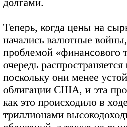
долгами.
Теперь, когда цены на сыр
начались валютные войны,
проблемой «финансового т
очередь распространяется
поскольку они менее усто
облигации США, и эта про
как это происходило в ходе
триллионами высокодоход
облигаций, а также на рын