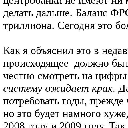
делать дальше. Баланс ФРС
триллиона. Сегодня это бол
Как я объяснил это в нед
происходящее
должно быть
честно смотреть на цифры
систему ожидает крах
. Д
потребовать годы, прежде 
но это будет намного хуже
2008 году и 2009 году. Так