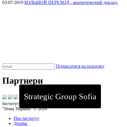
03-07-2019
БОЛЬШОЙ ПЕРЕХОД - аналитический доклад.
Підписатися на розсилку
Партнери
Strategic Group Sofia
Інститут стратегічних досліджень
"Нова Україна" © 2026
Про інститут
Донбас