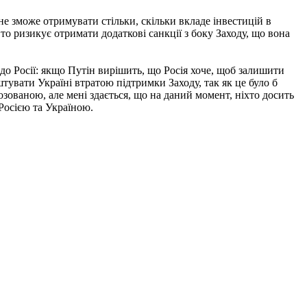
 не зможе отримувати стільки, скільки вкладе інвестицій в
 то ризикує отримати додаткові санкції з боку Заходу, що вона
 до Росії: якщо Путін вирішить, що Росія хоче, щоб залишити
тувати Україні втратою підтримки Заходу, так як це було б
ваною, але мені здається, що на даний момент, ніхто досить
 Росією та Україною.