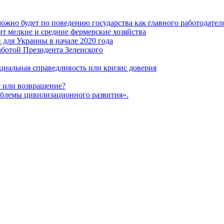
ожно будет по поведению государства как главного работодател
т мелкие и средние фермерские хозяйства
для Украины в начале 2020 года
ботой Президента Зеленского
оциальная справедливость или кризис доверия
 или возвращение?
блемы цивилизационного развития».