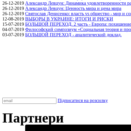
26-12-2019
Александр Левцун: Динамика удовлетворенности ра
26-12-2019
Александр Левцун: Ценность мира и цена мира
26-12-2019
Святослав Денисенко: власть vs общество - мир и с
12-08-2019
ВЫБОРЫ В УКРАИНЕ: ИТОГИ И РИСКИ
15-07-2019
БОЛЬШОЙ ПЕРЕХОД. 2 часть - Европа: похищение
04-07-2019
Философский симпозиум «Социальная теория и про
03-07-2019
БОЛЬШОЙ ПЕРЕХОД - аналитический доклад.
Підписатися на розсилку
Партнери