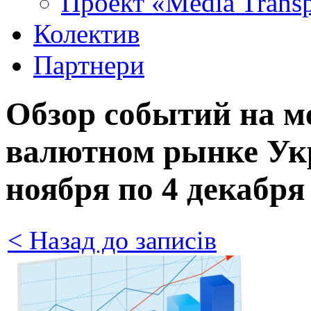
Проект «Media Trans
Колектив
Партнери
Обзор событий на 
валютном рынке Укр
ноября по 4 декабря
< Назад до записів