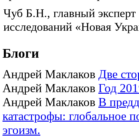
Чуб Б.Н., главный эксперт
исследований «Новая Укр
Блоги
Андрей Маклаков
Две сто
Андрей Маклаков
Год 201
Андрей Маклаков
В пред
катастрофы: глобальное 
эгоизм.