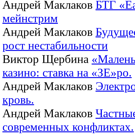
Андрей Маклаков
БТГ «Ea
мейнстрим
Андрей Маклаков
Будущее
рост нестабильности
Виктор Щербина
«Малень
казино: ставка на «ЗЕ»ро.
Андрей Маклаков
Электро
кровь.
Андрей Маклаков
Частные
современных конфликтах.