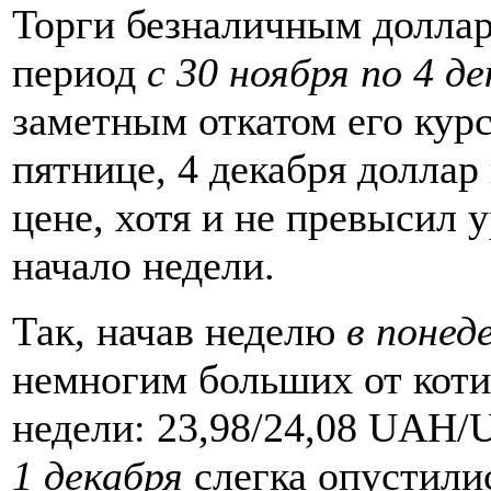
Торги безналичным доллар
период
с 30 ноября по 4 д
заметным откатом его курс
пятнице, 4 декабря доллар
цене, хотя и не превысил 
начало недели.
Так, начав неделю
в понед
немногим больших от кот
недели: 23,98/24,08 UAH/
1 декабря
слегка опустилис