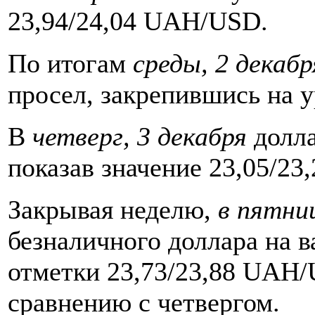
23,94/24,04 UAH/USD.
По итогам
среды, 2 декабр
просел, закрепившись на 
В
четверг, 3 декабря
долла
показав значение 23,05/2
Закрывая неделю,
в пятниц
безналичного доллара на 
отметки 23,73/23,88 UAH
сравнению с четвергом.