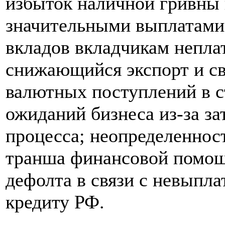
избыток наличной гривны 
значительными выплатами
вкладов вкладчикам непла
снижающийся экспорт и св
валютных поступлений в с
ожиданий бизнеса из-за з
процесса; неопределеннос
транша финансовой помощ
дефолта в связи с невыпла
кредиту РФ.