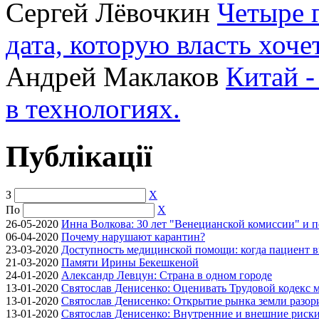
Сергей Лёвочкин
Четыре 
дата, которую власть хоче
Андрей Маклаков
Китай -
в технологиях.
Публікації
З
X
По
X
26-05-2020
Инна Волкова: 30 лет "Венецианской комиссии" и 
06-04-2020
Почему нарушают карантин?
23-03-2020
Доступность медицинской помощи: когда пациент в
21-03-2020
Памяти Ирины Бекешкеной
24-01-2020
Александр Левцун: Страна в одном городе
13-01-2020
Святослав Денисенко: Оценивать Трудовой кодекс м
13-01-2020
Святослав Денисенко: Открытие рынка земли разори
13-01-2020
Святослав Денисенко: Внутренние и внешние риски 