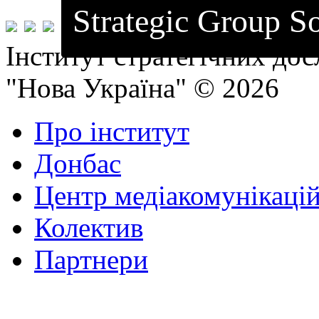
Strategic Group So
Інститут стратегічних до
"Нова Україна" © 2026
Про інститут
Донбас
Центр медіакомунікаці
Колектив
Партнери