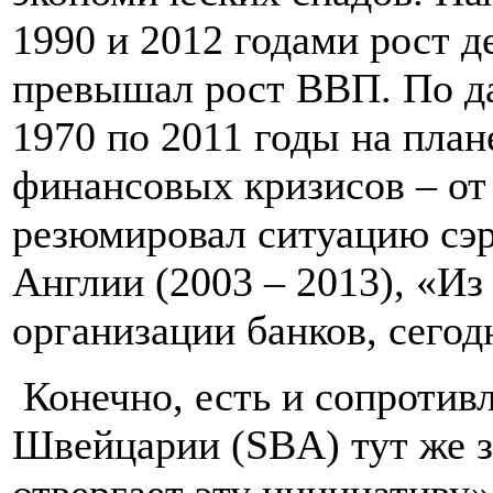
1990 и 2012 годами рост д
превышал рост ВВП. По да
1970 по 2011 годы на план
финансовых кризисов – от
резюмировал ситуацию сэр
Англии (2003 – 2013), «И
организации банков, сего
Конечно, есть и сопротив
Швейцарии (SBA) тут же з
отвергает эту инициативу»