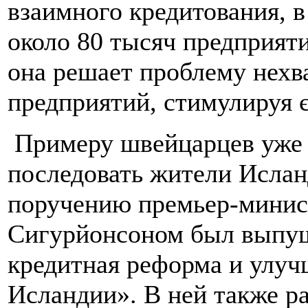
взаимного кредитования, в
около 80 тысяч предприят
она решает проблему нехв
предприятий, стимулируя 
Примеру швейцарцев уже 
последовать жители Исланд
поручению премьер-мини
Сигурйонсоном был выпу
кредитная реформа и улу
Исландии». В ней также р