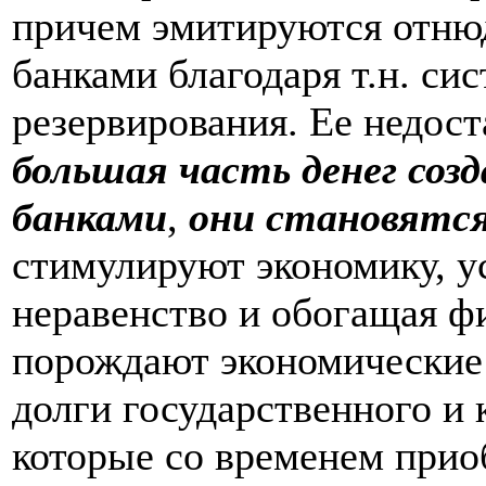
причем эмитируются отнюд
банками благодаря т.н. си
резервирования. Ее недост
большая часть денег соз
банками
,
они становятс
стимулируют экономику, у
неравенство и обогащая ф
порождают экономические 
долги государственного и 
которые со временем прио