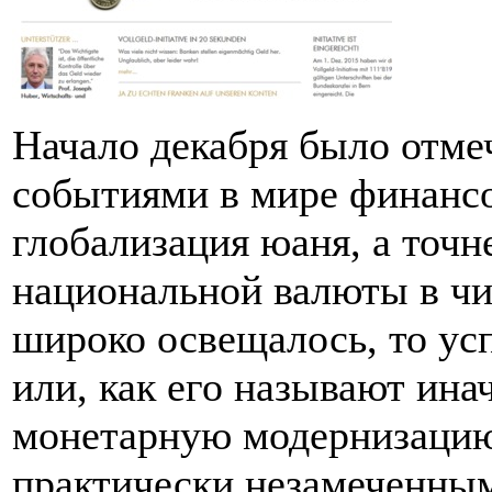
Начало декабря было отме
событиями в мире финансо
глобализация юаня, а точн
национальной валюты в чи
широко освещалось, то ус
или, как его называют ина
монетарную модернизаци
практически незамеченны