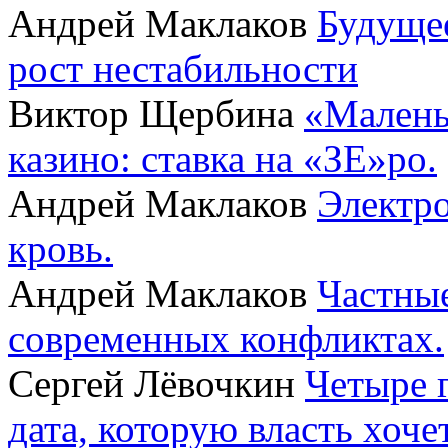
Андрей Маклаков
Будущее
рост нестабильности
Виктор Щербина
«Малень
казино: ставка на «ЗЕ»ро.
Андрей Маклаков
Электро
кровь.
Андрей Маклаков
Частные
современных конфликтах.
Сергей Лёвочкин
Четыре 
дата, которую власть хоче