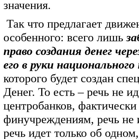
значения.
Так что предлагает движе
особенного: всего лишь
за
право создания денег чер
его в руки национальног
которого будет создан сп
Денег. То есть – речь не и
центробанков, фактическ
финучреждениям, речь не 
речь идет только об одном