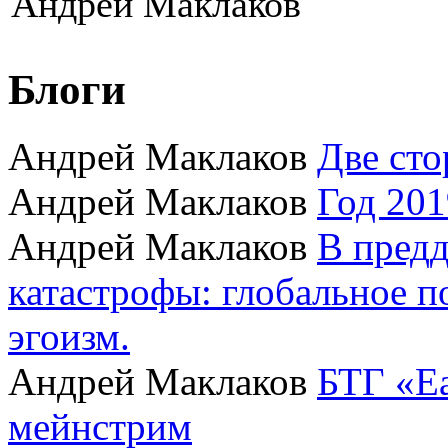
Андрей Маклаков
Блоги
Андрей Маклаков
Две сто
Андрей Маклаков
Год 201
Андрей Маклаков
В пред
катастрофы: глобальное 
эгоизм.
Андрей Маклаков
БТГ «Ea
мейнстрим