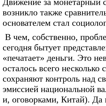
Движение за монетарный 
возникло также сравнитель
основателем стал социоло
В чем, собственно, пробл
сегодня бытует представл
«печатает» деньги. Это не
осталось всего несколько 
сохраняют контроль над с
эмиссией национальной ва
и, оговорками, Китай). Да