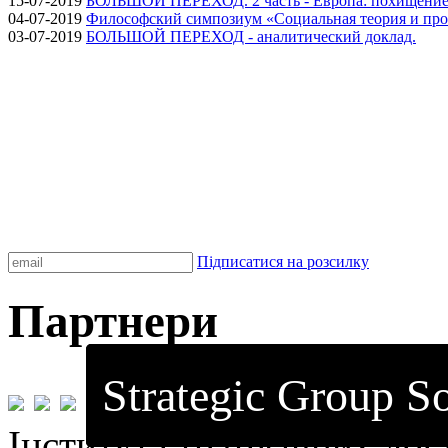
15-07-2019
БОЛЬШОЙ ПЕРЕХОД. 2 часть - Европа: похищение
04-07-2019
Философский симпозиум «Социальная теория и про
03-07-2019
БОЛЬШОЙ ПЕРЕХОД - аналитический доклад.
Підписатися на розсилку
Партнери
Strategic Group So
Інститут стратегічних до