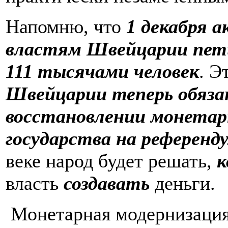
Напомню, что
1 декабря 
властям Швейцарии пети
111 тысячами человек
. Э
Швейцарии теперь обяза
восстановлении монетар
государства на референд
веке народ будет решать,
к
власть
создавать
деньги.
Монетарная модернизаци