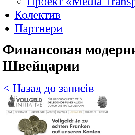
Проект «Media Trans
Колектив
Партнери
Финансовая модерн
Швейцарии
< Назад до записів