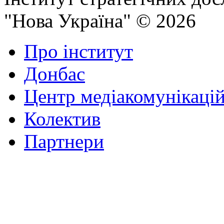
"Нова Україна" © 2026
Про інститут
Донбас
Центр медіакомунікаці
Колектив
Партнери