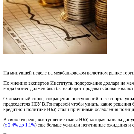
На минувшей неделе на межбанковском валютном рынке торги 
По мнению экспертов Института, подорожание доллара на межб
когда бизнес должен был бы наоборот продавать больше валю
Отложенный спрос, сокращение поступлений от экспорта украи
председателя НБУ В.Гонтаревой чтобы узнать, какие решения 
кредитной политике НБУ, стали причинами ослабления позиц
В свою очередь, выступление главы НБУ, которая назвала допу
(
с 2,4% до 1,1%
) еще больше усилили негативные ожидания и 