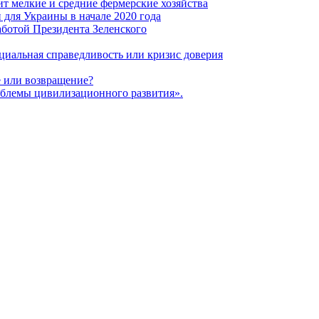
т мелкие и средние фермерские хозяйства
для Украины в начале 2020 года
ботой Президента Зеленского
оциальная справедливость или кризис доверия
 или возвращение?
блемы цивилизационного развития».