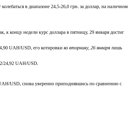
олебаться в диапазоне 24,5-26,0 грн. за доллар, на наличном
к, к концу недели курс доллара в пятницу, 29 января достиг
/24,90 UAH/USD, его котировки
ко вторнику, 26 января
лишь
82/24,92 UAH/USD.
0 UAH/USD, снова уверенно приподнявшись по сравнению с