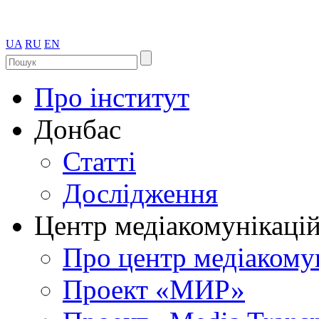
UA
RU
EN
Про інститут
Донбас
Статті
Дослідження
Центр медіакомунікаці
Про центр медіакому
Проект «МИР»