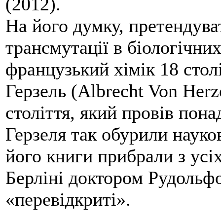
(2012).
На його думку, претендува
трансмутації в біологічних
французький хімік 18 стол
Герзель (Albrecht Von Herz
століття, який провів пон
Герзеля так обурили науко
його книги прибрали з усіх
Берліні доктором Рудольфо
«перевідкриті».