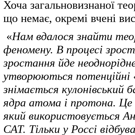
Хоча загальновизнаної тео
що немає, окремі вчені вис
«
Нам вдалося знайти тео
феномену. В процесі зрост
зростання йде неоднорідне
утворюються потенційні «
знімається кулонівський 
ядра атома і протона. Це
який використовується Ан
САТ. Тільки у Россі відбу