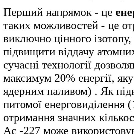
Перший напрямок - це
ене
таких можливостей - це о
виключно цінного ізотопу, 
підвищити віддачу атомних
сучасні технології дозвол
максимум 20% енергії, яку 
ядерним паливом) . Як підк
питомої енерговиділення (1
отримання значних кількос
Ac -227 може використову