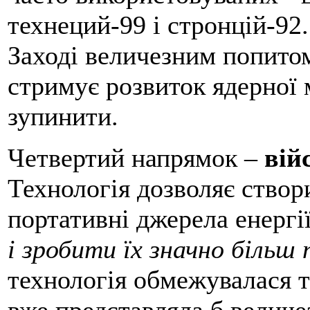
технеций-99 і стронцій-92.
Заході величезним попито
стримує розвиток ядерної 
зупинити.
Четвертий напрямок –
вій
Технологія дозволяє створ
портативні джерела енергії
і зробити їх значно біль
технологія обмежувалася т
вже представляла б величе