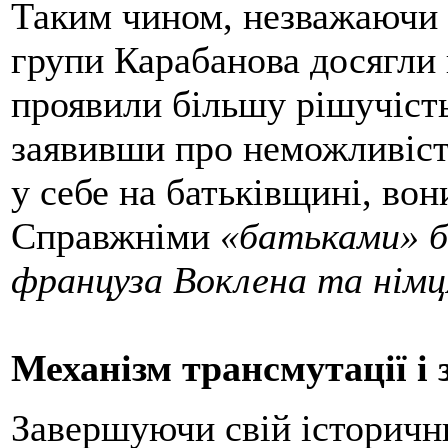
Таким чином, незважаючи н
групи Карабанова досягли 
проявили більшу рішучіст
заявивши про неможливість
у себе на батьківщині, вон
Справжніми
«батьками» б
француза Воклена та німц
Механізм трансмутації і 
Завершуючи свій історичн