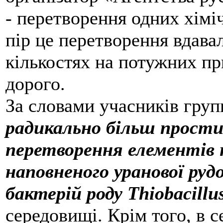
- перетворення одних хімі
пір це перетворення вдава
кількостях на потужних пр
дорого.
За словами учасників груп
радикально більш прости
перетворення елементів н
наповненого уранової ру
бактерій роду Thiobacillu
середовищі. Крім того, в 