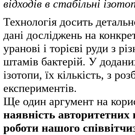
відходів в стабільні ізото
Технологія досить детальн
дані досліджень на конкре
уранові і торієві руди з рі
штамів бактерій. У додани
ізотопи, їх кількість, з р
експериментів.
Ще один аргумент на корис
наявність авторитетних 
роботи нашого співвітч