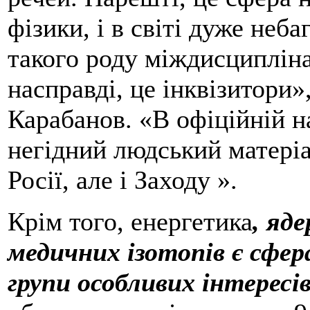
фізики, і в світі дуже неба
такого роду міждисципліна
насправді, це інквізитори»
Карабанов. «В офіційній н
негідний людський матеріа
Росії, але і Заходу ».
Крім того, енергетика
, яд
медичних ізотопів є сфе
групи особливих інтересів