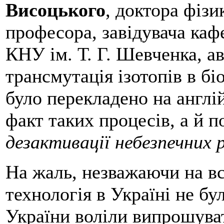
Висоцького
, доктора фіз
професора, завідувача каф
КНУ ім. Т. Г. Шевченка, а
трансмутація ізотопів в бі
було перекладено на англій
факт таких процесів, а й п
дезактивації небезпечних 
На жаль, незважаючи на вс
технологія в Україні не бу
України воліли випрошува