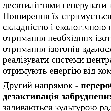
десятиліттями генерувати к
Поширення їх стримується
складністю і екологічною 
отримання необхідних ізот
отримання ізотопів вдалос
реалізувати системи центр
отримують енергію від ком
Другий напрямок -
переро
дезактивація забруднени
заливаються культурою рад