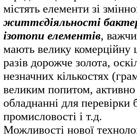
містять елементи зі змінн
життєдіяльності бакте
ізотопи елементів
, важчи
мають велику комерційну ц
разів дорожче золота, оск
незначних кількостях (гра
великим попитом, активно
обладнанні для перевірки 
промисловості і т.д.
Можливості нової технолог