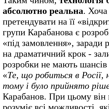
абсолютно реальна
. Хоча
претендувати на її «відкр
групи Карабанова є розробк
«під замовлення», заради р
на драматичний крок - зал
розробки не мають шансів
«
Те, що робиться в Росії,
тому і було прийнято ріш
Карабанов. При цьому він 
розуміє всі можливості, як