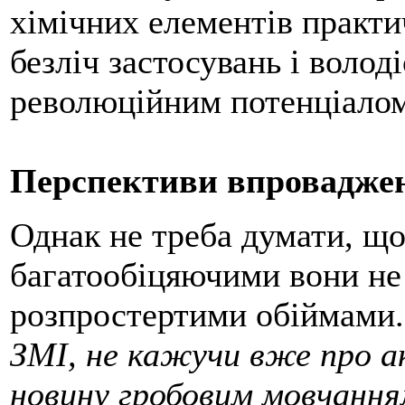
хімічних елементів практи
безліч застосувань і воло
революційним потенціалом
Перспективи впровадже
Однак не треба думати, що 
багатообіцяючими вони не б
розпростертими обіймами
ЗМІ, не кажучи вже про ак
новину гробовим мовчанн