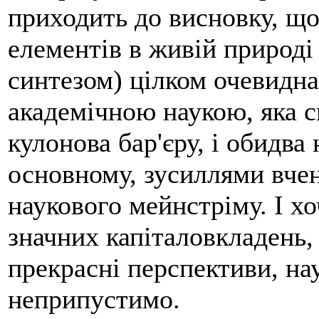
приходить до висновку, що
елементів в живій природ
синтезом) цілком очевидн
академічною наукою, яка с
кулонова бар'єру, і обидва
основному, зусиллями вчен
наукового мейнстріму. І х
значних капіталовкладень,
прекрасні перспективи, на
неприпустимо.