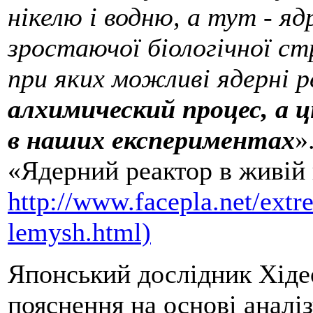
нікелю і водню, а тут - я
зростаючої біологічної с
при яких можливі ядерні р
алхимический процес, а ц
в наших експериментах
»
«Ядерний реактор в живій 
http://www.facepla.net/extr
lemysh.html)
Японський дослідник Хіде
пояснення на основі аналі