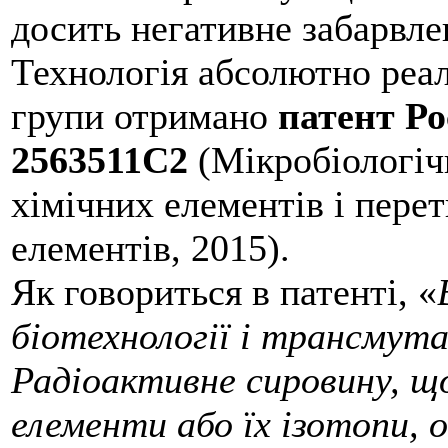
досить негативне забарвле
Технологія абсолютно реал
групи отримано
патент Ро
2563511C2
(Мікробіологіч
хімічних елементів і перет
елементів, 2015).
Як говориться в патенті, «
біотехнології і трансмута
Радіоактивне сировину, щ
елементи або їх ізотопи,