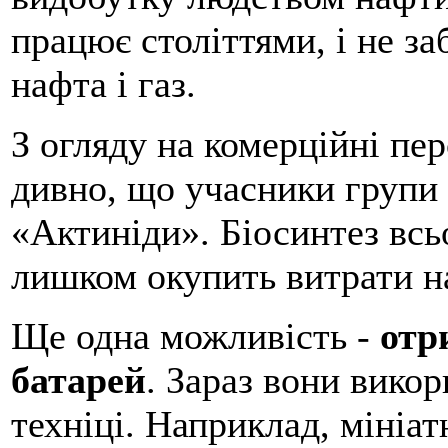
працює століттями, і не з
нафта і газ.
З огляду на комерційні пе
дивно, що учасники групи 
«Актиніди». Біосинтез всьо
лишком окупить витрати на
Ще одна можливість -
отр
батарей
. Зараз вони вико
техніці. Наприклад, мініат