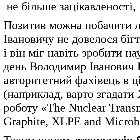
не більше зацікавленості, 
Позитив можна побачити 
Івановичу не довелося бігт
і він міг навіть зробити н
день Володимир Іванович 
авторитетний фахівець в ц
(наприклад, варто згадати 
роботу «The Nuclear Transm
Graphite, XLPE and Microbi
Таким чином,
технологія 