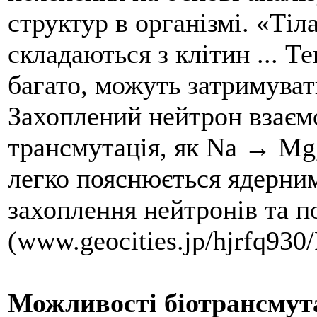
структур в організмі. «Тіл
складаються з клітин ... Т
багато, можуть затримувати
Захоплений нейтрон взаємо
трансмутація, як Na → Mg
легко пояснюється ядерним
захоплення нейтронів та п
(www.geocities.jp/hjrfq930/
Можливості біотрансмута