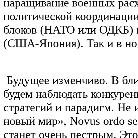
наращивание военных расх
политической координации
блоков (НАТО или ОДКБ) и
(США-Япония). Так и в н
Будущее изменчиво. В бл
будем наблюдать конкурен
стратегий и парадигм. Не 
новый мир», Novus ordo se
станет очень пестрым. Эт