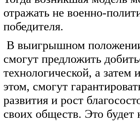
отражать не военно-полит
победителя.
В выигрышном положении 
смогут предложить добить
технологической, а затем 
этом, смогут гарантирова
развития и рост благосост
своих обществ. Это буд