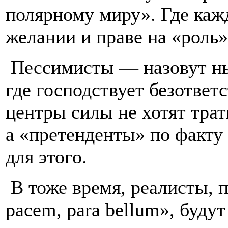
полярному миру». Где каж
желании и праве на «роль
Пессимисты — назовут н
где господствует безответ
центры силы не хотят трат
а «претенденты» по факту 
для этого.
В тоже время, реалисты, п
pacem, para bellum», будут