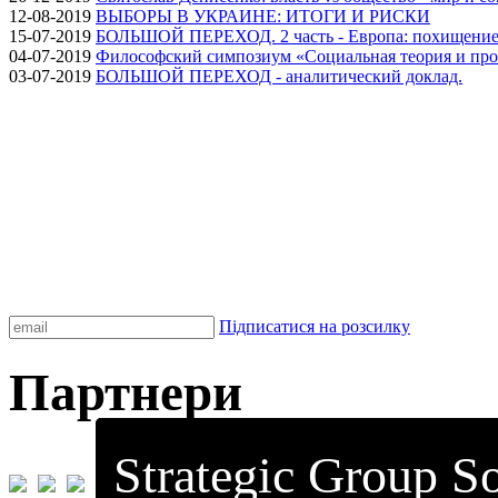
12-08-2019
ВЫБОРЫ В УКРАИНЕ: ИТОГИ И РИСКИ
15-07-2019
БОЛЬШОЙ ПЕРЕХОД. 2 часть - Европа: похищение
04-07-2019
Философский симпозиум «Социальная теория и про
03-07-2019
БОЛЬШОЙ ПЕРЕХОД - аналитический доклад.
Підписатися на розсилку
Партнери
Strategic Group So