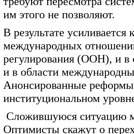
требуют пересмотра систе
им этого не позволяют.
В результате усиливается 
международных отношений.
регулирования (ООН), и в
и в области международн
Анонсированные реформы 
институциональном уровн
Сложившуюся ситуацию мо
Оптимисты скажут о перех