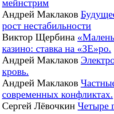
мейнстрим
Андрей Маклаков
Будущее
рост нестабильности
Виктор Щербина
«Малень
казино: ставка на «ЗЕ»ро.
Андрей Маклаков
Электро
кровь.
Андрей Маклаков
Частные
современных конфликтах.
Сергей Лёвочкин
Четыре 