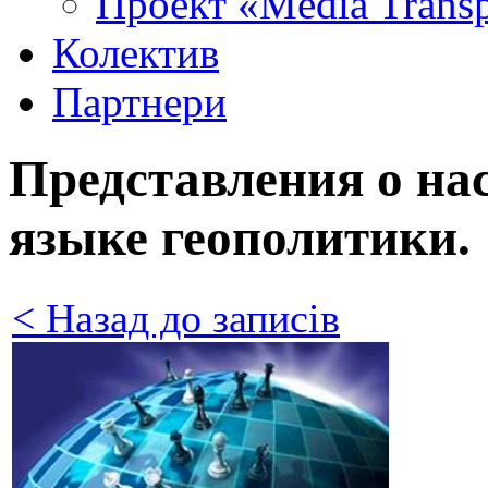
Проект «Media Trans
Колектив
Партнери
Представления о на
языке геополитики.
< Назад до записів