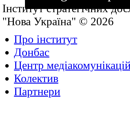
Інститут стратегічних до
"Нова Україна" © 2026
Про інститут
Донбас
Центр медіакомунікаці
Колектив
Партнери