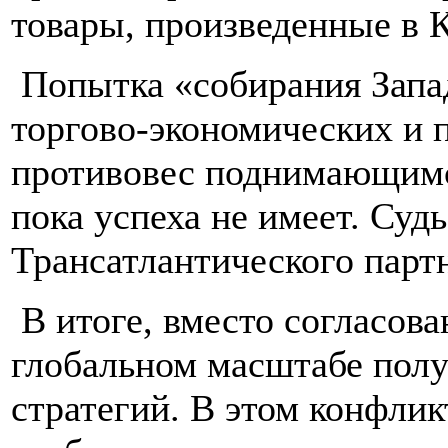
товары, произведенные в К
Попытка «собирания Запа
торгово-экономических и п
противовес поднимающимс
пока успеха не имеет. Суд
Трансатлантического партн
В итоге, вместо согласов
глобальном масштабе полу
стратегий. В этом конфли