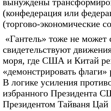
вынуждены трансформиров
(конфедерация или федерац
(торгово-экономические с
«Гантель» тоже не может 
свидетельствуют движени
моря, где США и Китай р
«демонстрировать флаги» 
В логике усиления против
избранного Президента С
Президентом Тайваня Цай 