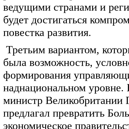
ведущими странами и рег
будет достигаться компро
повестка развития.
Третьим вариантом, котор
была возможность, условн
формирования управляющи
наднациональном уровне. 
министр Великобритании Г
предлагал превратить Бол
экономическое правительст