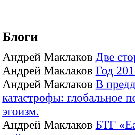
Блоги
Андрей Маклаков
Две сто
Андрей Маклаков
Год 201
Андрей Маклаков
В пред
катастрофы: глобальное 
эгоизм.
Андрей Маклаков
БТГ «Ea