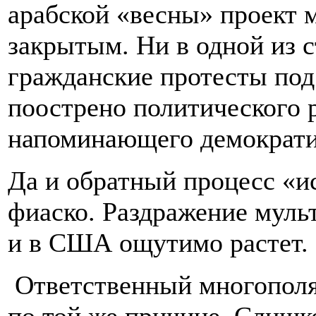
арабской «весны» проект 
закрытым. Ни в одной из с
гражданские протесты под
поострено политического 
напоминающего демократ
Да и обратный процесс «и
фиаско. Раздражение муль
и в США ощутимо растет
Ответственный многополя
по той же причине. Слишк