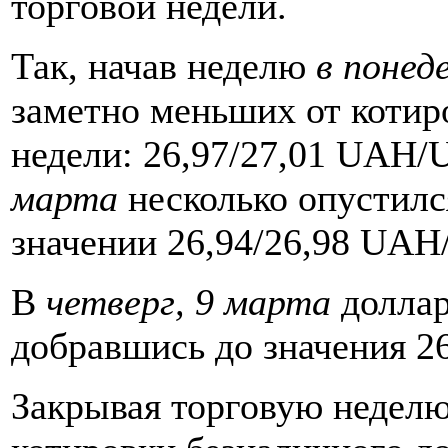
торговой недели.
Так, начав неделю
в понед
заметно меньших от коти
недели: 26,97/27,01 UAH/
марта
несколько опустилс
значении 26,94/26,98 UA
В
четверг, 9 марта
доллар
добравшись до значения 
Закрывая торговую недел