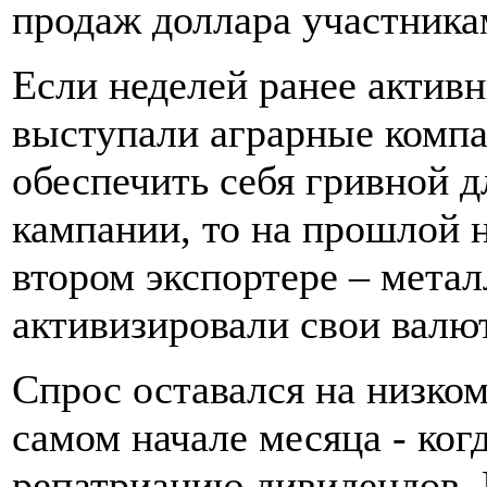
продаж доллара участника
Если неделей ранее акти
выступали аграрные комп
обеспечить себя гривной 
кампании, то на прошлой н
втором экспортере – мета
активизировали свои вал
Спрос оставался на низко
самом начале месяца - ког
репатриацию дивидендов. 