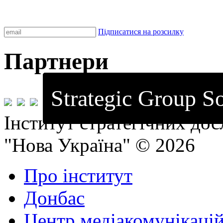
Підписатися на розсилку
Партнери
Strategic Group So
Інститут стратегічних до
"Нова Україна" © 2026
Про інститут
Донбас
Центр медіакомунікаці