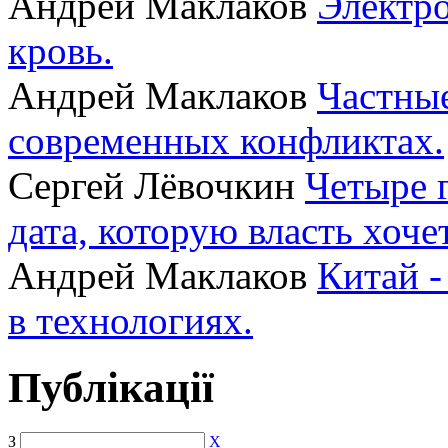
Андрей Маклаков
Электро
кровь.
Андрей Маклаков
Частные
современных конфликтах.
Сергей Лёвочкин
Четыре 
дата, которую власть хоче
Андрей Маклаков
Китай -
в технологиях.
Публікації
З
X