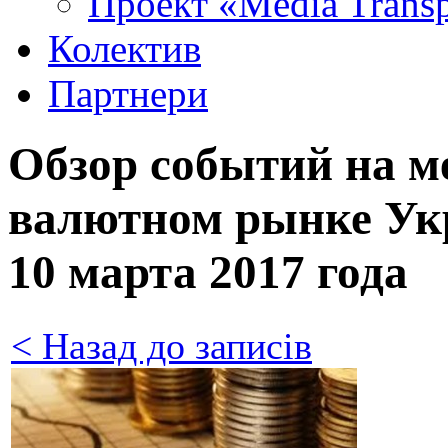
Проект «Media Trans
Колектив
Партнери
Обзор событий на 
валютном рынке Укр
10 марта 2017 года
< Назад до записів