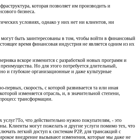
фраструктура, которая позволяет им производить и
нсового бизнеса.
гических условиях,
однако
у них нет ни клиентов, ни
могут быть заинтересованы в том, чтобы войти в финансовый
стоящее время финансовая индустрия не является одним из их
аверняка
вскоре
изменится с раз
работкой новых программ и
и
преимущества. Но для этого потребуется длительный,
 но
и
глубокие организационные и
даже
культурные
 во-первых, скорость, с которой развивается
та или иная
 которой изменяется отрасль, и, в значительной степени,
т процесс трансформации.
услуг?То, что действительно нужно покупателям, - это
ены.
К
лиенты
могут пожелать и
другие услуги помимо тех, что
лючать легкий доступ к системам P2P,
для трансакций
с
широкое внедрение вызывают изменения, которые мы даже не