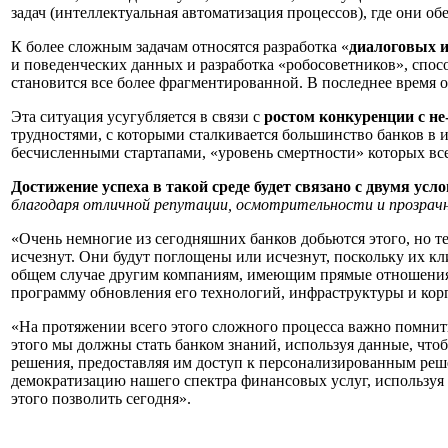
задач (интеллектуальная автоматизация процессов), где они о
К более сложным задачам относятся разработка «
диалоговых 
и поведенческих данных и разработк
а
«
робосоветников
», спо
становится все более фрагментированной.
В
последнее время 
Эта ситуация усугубляется в связи с
ростом конкуренции с н
трудностями, с которыми сталкивается большинство банков в и
бесчисленными стартапами,
«
уровень смертности
»
которых все
Достижение успеха в такой среде будет связано с двумя усл
благодаря отличной репутации, осмотрительност
и и
прозрач
«
Очень немногие из сегодняшних банков до
бьются этого
, но 
исчезнут. Они будут поглощены или исчезнут, поскольку их к
общем случае другим компаниям, имеющим прямые отношения
программу
обновлени
я его
технологи
й, и
нфраструктуры
и кор
«
На протяжении всего этого сложного процесса важно помнить
этого мы должны стать банком знаний, используя данные, что
решения, предоставляя им доступ к персонализированным реш
демократизацию нашего спектра финансовых услуг, используя
этого позволить сегодня
»
.