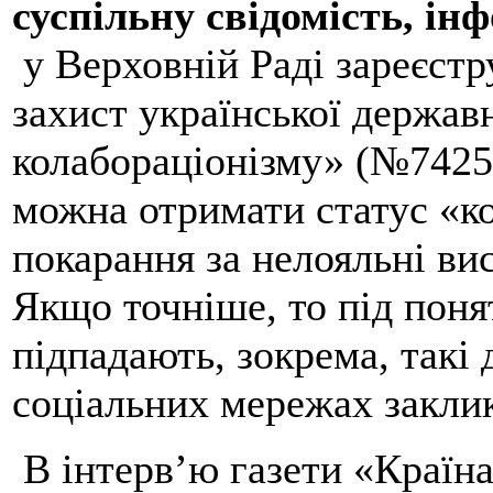
суспільну свідомість, ін
у Верховній Раді зареєстр
захист української державн
колабораціонізму» (№7425)
можна отримати статус «ко
покарання за нелояльні в
Якщо точніше, то під поня
підпадають, зокрема, такі 
соціальних мережах закли
В інтерв’ю газети «Країна