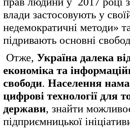
прав людини у 2017 році з
влади застосовують у свої
недемократичні методи» та
підривають основні свобод
Отже,
Україна далека ві
економіка та інформацій
свободи
.
Населення нама
цифрові технології для т
держави
, знайти можливос
підприємницької ініціатив