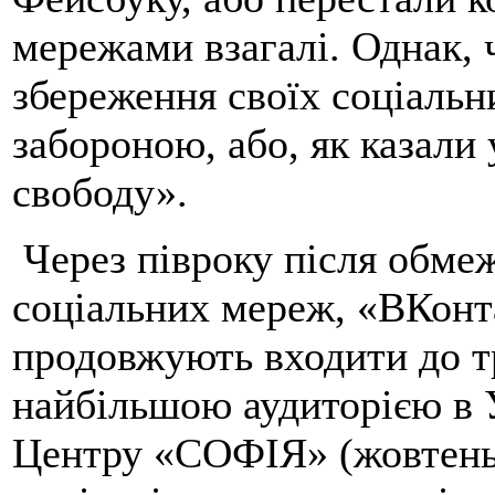
мережами взагалі. Однак, 
збереження своїх соціальни
забороною, або, як казали 
свободу».
Через півроку після обме
соціальних мереж, «ВКонт
продовжують входити до т
найбільшою аудиторією в 
Центру «СОФІЯ» (жовтень 