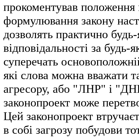
прокоментував положення 
формулювання закону наст
дозволять практично будь
відповідальності за будь-
суперечать основоположній 
які слова можна вважати т
агресору, або "ЛНР" і "ДНР
законопроект може перетво
Цей законопроект втручаєт
в собі загрозу побудови то