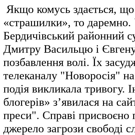
Якщо комусь здається, що 
«страшилки», то даремно. 
Бердичівський районний с
Дмитру Васильцю і Євгену 
позбавлення волі. Їх засу
телеканалу "Новоросія" на
подія викликала тривогу. 
блогерів» з’явилася на сайт
преси". Справі присвоєно 
джерело загрози свободі 