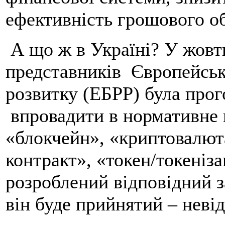
ефективність грошового об
А що ж в Україні? У жовтн
представників Європейсько
розвитку (ЕБРР) була прог
впровадити в нормативне 
«блокчейн», «криптовалюта
контракт», «токен/токеніза
розроблений відповідний з
він буде прийнятий – неві