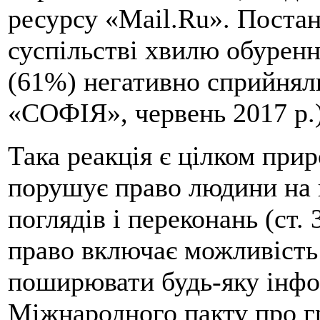
ресурсу «Mail.Ru». Постан
суспільстві хвилю обуренн
(61%) негативно сприйнял
«СОФІЯ», червень 2017 р.)
Така реакція є цілком при
порушує право людини на 
поглядів і переконань (ст.
право включає можливість
поширювати будь-яку інфор
Міжнародного пакту про гр