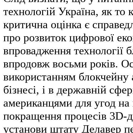
технологій Україна, як то 
критична оцінка є справед
про розвиток цифрової ек
впровадження технології б
впродовж восьми років. Ос
використанням блокчейну а
бізнесі, і в державній сфе
американцями для угод на
покращення процесів 3D-д
установи штату Делавер пе