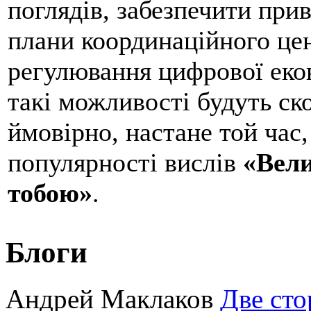
поглядів, забезпечити прив
плани координаційного це
регулювання цифрової еко
такі можливості будуть ск
ймовірно, настане той час,
популярності вислів
«Вели
тобою»
.
Блоги
Андрей Маклаков
Две сто