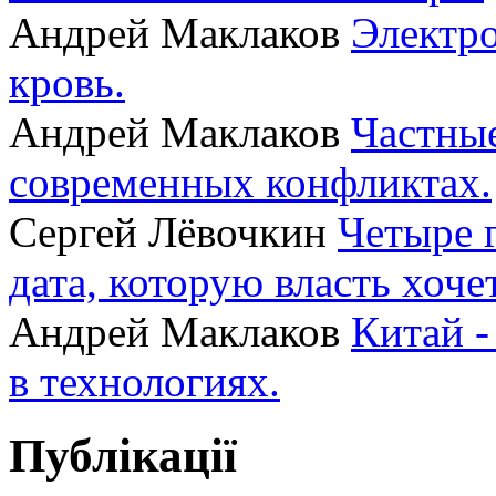
Андрей Маклаков
Электро
кровь.
Андрей Маклаков
Частные
современных конфликтах.
Сергей Лёвочкин
Четыре 
дата, которую власть хоче
Андрей Маклаков
Китай -
в технологиях.
Публікації