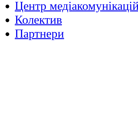
Центр медіакомунікаці
Колектив
Партнери