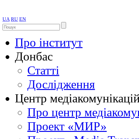
UA
RU
EN
Про інститут
Донбас
Статті
Дослідження
Центр медіакомунікаці
Про центр медіакому
Проект «МИР»