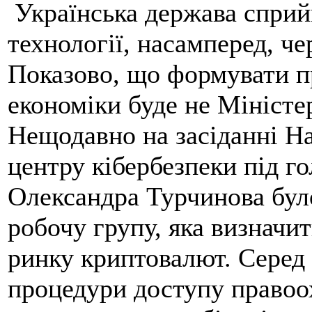
Українська держава сприйм
технології, насамперед, че
Показово, що формувати п
економіки буде не Міністе
Нещодавно на засіданні Н
центру кібербезпеки під 
Олександра Турчинова бул
робочу групу, яка визначи
ринку криптовалют. Серед 
процедури доступу правоо