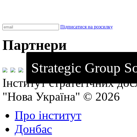
Підписатися на розсилку
Партнери
Strategic Group So
Інститут стратегічних до
"Нова Україна" © 2026
Про інститут
Донбас