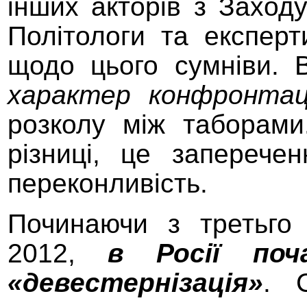
інших акторів з Заход
Політологи та експер
щодо цього сумніви.
характер конфронтаці
розколу між таборами
різниці, це заперече
переконливість.
Починаючи з третьго 
2012,
в Росії поч
«девестернізація»
.