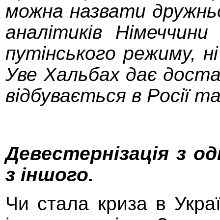
можна назвати дружньо
аналітиків Німеччини
путінського режиму, н
Уве Хальбах дає доста
відбувається в Росії та
Девестернізація з о
з іншого.
Чи стала криза в Укра