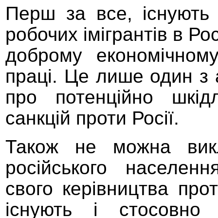
Перш за все
,
існують 
робочих імігрантів в Ро
доброму
економічном
праці. Це лише один з 
про потенційно шкідл
санкцій проти Росії.
Також не можна викл
російського населен
свого керівництва про
існують і стосовно
с