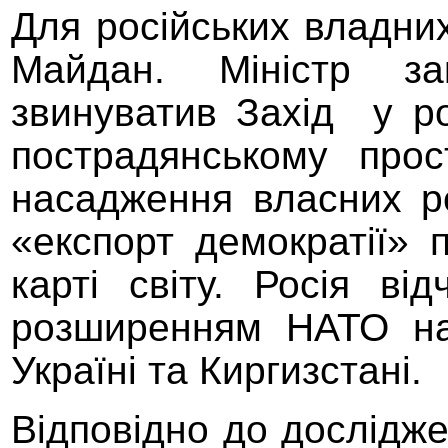
Для російських владних
Майдан. Міністр з
звинуватив Захід
у р
пострадянському про
насадження власних ре
«експорт демократії» 
карті світу. Росія в
розширенням НАТО на 
Україні та Кирги
з
стані.
Відповідно до дослідж