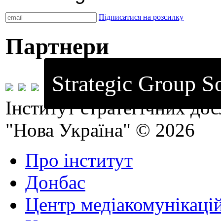
Підписатися на розсилку
Партнери
Strategic Group S
Інститут стратегічних до
"Нова Україна" © 2026
Про інститут
Донбас
Центр медіакомунікаці