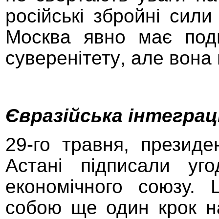
російські збройні сили
Москва
явно
має под
сувер
е
нітету
, але вона
Євразійська інтеграц
29-го травня, президе
Астані підписали уг
економічного союзу. 
собою ще один крок на