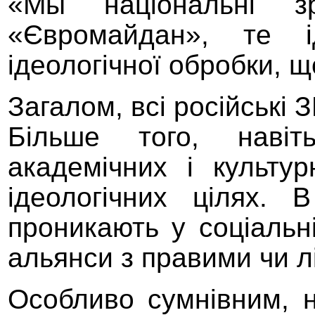
«Мы національні з
«Євромайдан»,
те
ідеологічної обробки, 
Загалом, всі
російські
З
Більше того, наві
академічних і культу
ідеологічних цілях
. В
проникають у соціальн
альянси з правими
чи
л
Особливо сумнівним, н