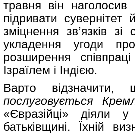
травня він наголосив
підривати сувернітет 
зміцнення зв’язків зі
укладення угоди пр
розширення співпраці
Ізраїлем і Індією.
Варто відзначити
послуговується Крем
«Євразійці» діяли у
батьківщині.
Їхній ви