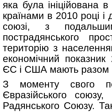
яка була ініційована 
країнами в 2010 році і 
союзі, з подальш
пострадянського про
територію з населення
економічний показник
ЄС і США мають разом
З моменту свого п
Євразійського союзу,
Радянського
С
оюзу. Та