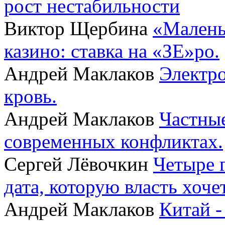
рост нестабильности
Виктор Щербина
«Малень
казино: ставка на «ЗЕ»ро.
Андрей Маклаков
Электро
кровь.
Андрей Маклаков
Частные
современных конфликтах.
Сергей Лёвочкин
Четыре 
дата, которую власть хоче
Андрей Маклаков
Китай -