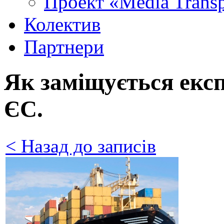
Проект «Media Trans
Колектив
Партнери
Як заміщується екс
ЄС.
< Назад до записів