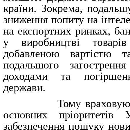
країни. Зокрема, подальшу
зниження попиту на інтеле
на експортних ринках, бан
у виробництві товарі
добавленою вартістю т
подальшого загостренн
доходами та погіршен
держави.
Тому враховую
основних пріоритетів
забезпечення пошуку нови