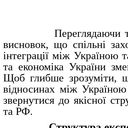
Переглядаючи т
висновок, що спільні зах
інтеграції між Україною т
та економіка України зм
Щоб глибше зрозуміти, щ
відносинах між Україною
звернутися до якісної ст
та РФ.
Структура експ