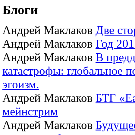
Блоги
Андрей Маклаков
Две сто
Андрей Маклаков
Год 201
Андрей Маклаков
В пред
катастрофы: глобальное 
эгоизм.
Андрей Маклаков
БТГ «Ea
мейнстрим
Андрей Маклаков
Будущее