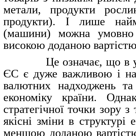
метали, продукти росли
продукти). І лише на
(машини) можна умовно 
високою доданою вартістю
Це означає, що в 
ЄС є дуже важливою і на
валютних надходжень та
економіку країни. Одн
стратегічної точки зору з
якісні зміни в структурі е
меншою доданою вартістю 