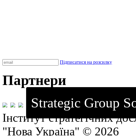
Підписатися на розсилку
Партнери
Strategic Group So
Інститут стратегічних до
"Нова Україна" © 2026