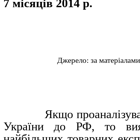
7 місяців 2014 р.
Джерело: за матеріалами Д
Якщо проаналізува
України до РФ, то ви
найбільших товарних експ