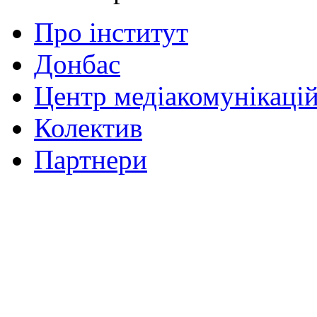
Про інститут
Донбас
Центр медіакомунікаці
Колектив
Партнери