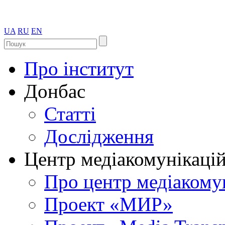
UA
RU
EN
Про інститут
Донбас
Статті
Дослідження
Центр медіакомунікаці
Про центр медіакому
Проект «МИР»