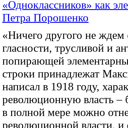
«Одноклассников» как эл
Петра Порошенко
«Ничего другого не ждем 
гласности, трусливой и а
попирающей элементарные
строки принадлежат Макс
написал в 1918 году, хара
революционную власть – 
в полной мере можно отне
революционной власти, и