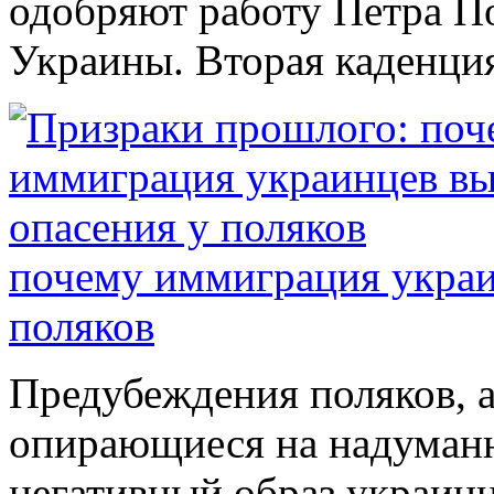
одобряют работу Петра П
Украины. Вторая каденция
почему иммиграция украи
поляков
Предубеждения поляков, 
опирающиеся на надуман
негативный образ украин