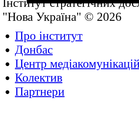
Інститут стратегічних до
"Нова Україна" © 2026
Про інститут
Донбас
Центр медіакомунікаці
Колектив
Партнери