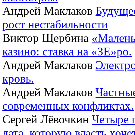
Андрей Маклаков
Будущее
рост нестабильности
Виктор Щербина
«Малень
казино: ставка на «ЗЕ»ро.
Андрей Маклаков
Электро
кровь.
Андрей Маклаков
Частные
современных конфликтах.
Сергей Лёвочкин
Четыре 
дата, которую власть хоче