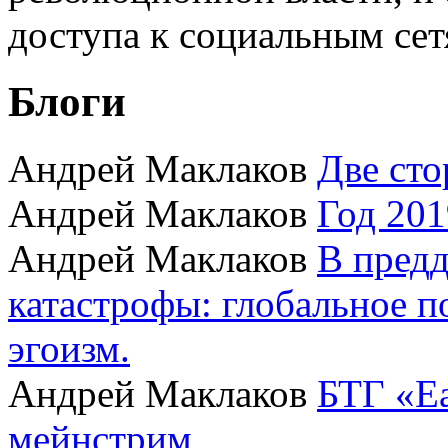
доступа к социальным сет
Блоги
Андрей Маклаков
Две сто
Андрей Маклаков
Год 201
Андрей Маклаков
В пред
катастрофы: глобальное 
эгоизм.
Андрей Маклаков
БТГ «Ea
мейнстрим