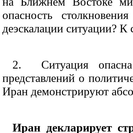
на Ближнем Востоке мин
опасность столкновени
деэскалации ситуации? К 
2.
Ситуация опасн
представлений о политич
Иран демонстрируют абсо
Иран декларирует ст