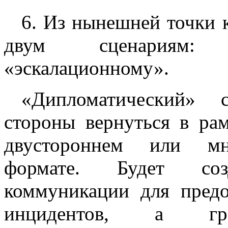
6. Из нынешней точки 
двум сценариям: 
«эскалационному».
«Дипломатический» с
стороны вернуться в ра
двустороннем или мно
формате. Будет со
коммуникации для пред
инцидентов, а град