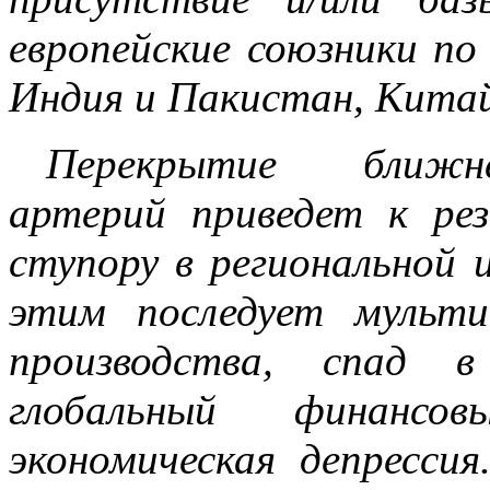
европейские союзники по
Индия и Пакистан, Китай
Перекрытие ближне
артерий приведет к ре
ступору в региональной 
этим последует мульт
производства, спад в
глобальный финанс
экономическая депресси