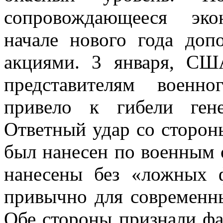
сопровождающееся эко
начале нового года до
акциями. 3 января, СШ
представителям военн
привело к гибели гене
Ответный удар со стороны
был нанесен по военным
нанесены без «ложных ф
привычно для современн
Обе стороны признали фа