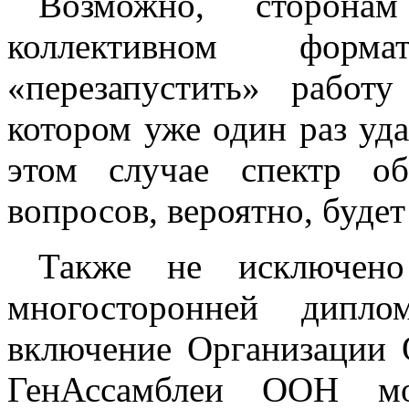
Возможно, сторона
коллективном форм
«перезапустить» рабо
котором уже один раз уд
этом случае спектр о
вопросов, вероятно, буде
Также не исключено 
многосторонней дипло
включение Организации 
ГенАссамблеи ООН мо