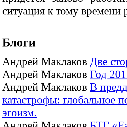
ситуация к тому времени 
Блоги
Андрей Маклаков
Две сто
Андрей Маклаков
Год 201
Андрей Маклаков
В пред
катастрофы: глобальное 
эгоизм.
Андрей Маклаков
БТГ «Ea