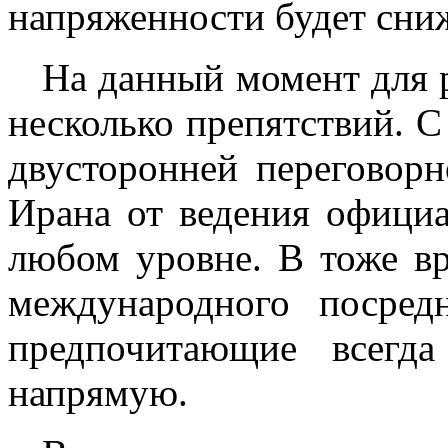
напряженности будет сни
На данный момент для р
несколько препятствий. 
двусторонней переговор
Ирана от ведения офици
любом уровне. В тоже в
международного посред
предпочитающие всегд
напрямую.