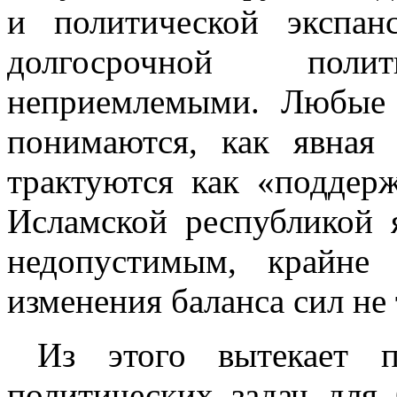
и политической экспа
долгосрочной пол
неприемлемыми. Любые
понимаются, как явная 
трактуются как «поддер
Исламской республикой 
недопустимым, крайне
изменения баланса сил не 
Из этого вытекает п
политических задач дл