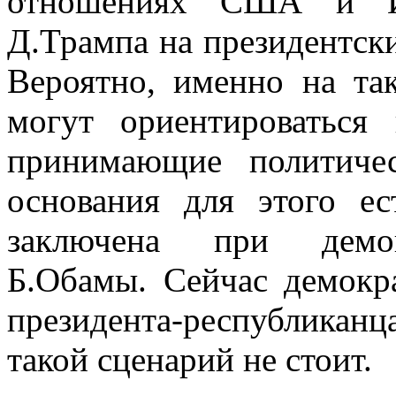
отношениях США и И
Д.Трампа на президентски
Вероятно, именно на та
могут ориентироваться
принимающие политиче
основания для этого е
заключена при демок
Б.Обамы. Сейчас демокр
президента-республикан
такой сценарий не стоит.