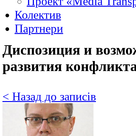
Проект «Media Trans
Колектив
Партнери
Диспозиция и возм
развития конфлик
< Назад до записів