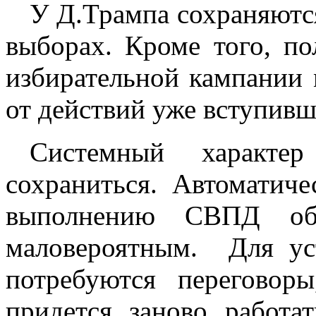
У Д.Трампа сохраняютс
выборах. Кроме того, по
избирательной кампании 
от действий уже вступивш
Системный характе
сохраниться.
Автоматичес
выполнению СВПД обр
маловероятным.
Для ус
потребуются переговор
придется заново работа