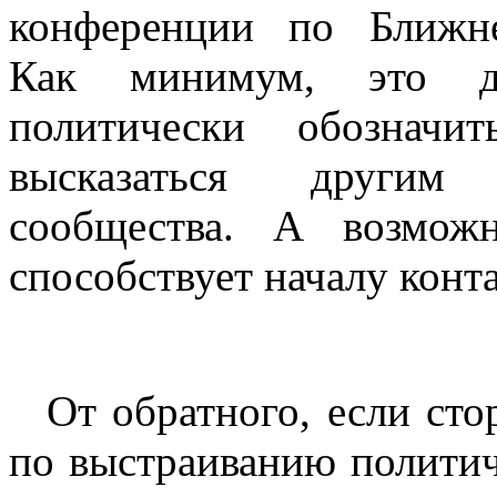
конференции по Ближне
Как минимум, это да
политически обозначи
высказаться другим 
сообщества. А возмож
способствует началу конта
От обратного, если ст
по выстраиванию политич