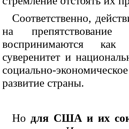
стремление отстоять их пр
Соответственно, действ
на препятствование
воспринимаются как 
суверенитет и националь
социально-экономичес
развитие страны.
Но
для США и их со