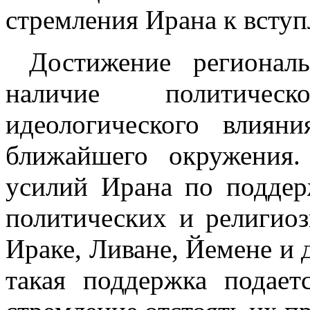
стремления Ирана к всту
Достижение региональ
наличие политичес
идеологического влия
ближайшего окружения.
усилий Ирана по поддер
политических и религио
Ираке, Ливане, Йемене и 
такая поддержка подает