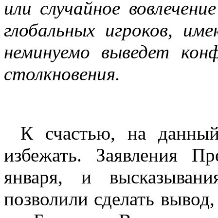
или случайное вовлечени
глобальных игроков, им
неминуемо выведет конф
столкновения.
К счастью, на данный
избежать. Заявления П
января, и высказыван
позволили сделать вывод,