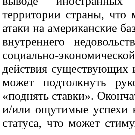
выводе иностранных
территории страны, что 
атаки на американские б
внутреннего недовольс
социально-экономичес
действия существующих и
может подтолкнуть ру
«поднять ставки». Оконч
и/или ощутимые успехи 
статуса, что может сти