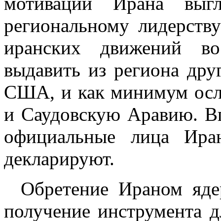
мотивации Ирана выгл
региональному лидерств
иранских движений во
выдавить из региона дру
США, и как минимум осл
и Саудовскую Аравию. Вп
официальные лица Ира
декларируют.
Обретение Ираном яде
получение инструмента 