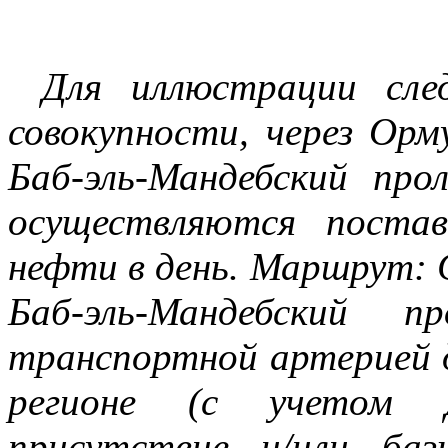
Для иллюстрации сл
совокупности, через Орму
Баб-эль-Мандебский про
осуществляются поста
нефти в день. Маршрут: С
Баб-эль-Мандебский п
транспортной артерией д
регионе (с учетом 
присутствие и/или ба