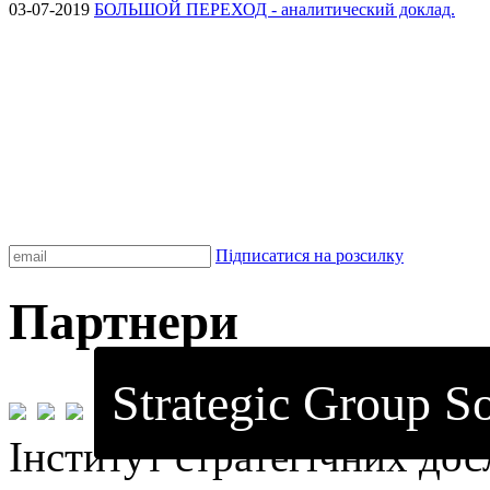
03-07-2019
БОЛЬШОЙ ПЕРЕХОД - аналитический доклад.
Підписатися на розсилку
Партнери
Strategic Group So
Інститут стратегічних до