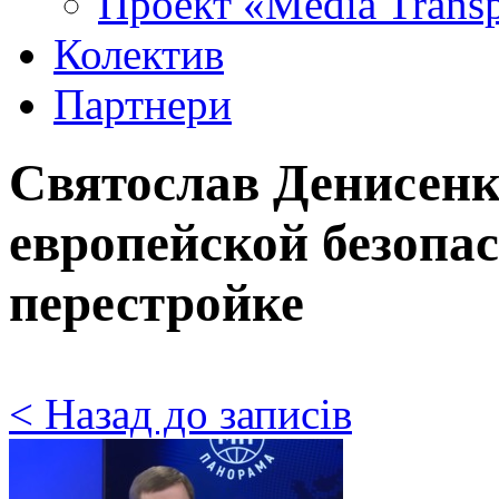
Проект «Media Trans
Колектив
Партнери
Святослав Денисенк
европейской безопас
перестройке
< Назад до записів