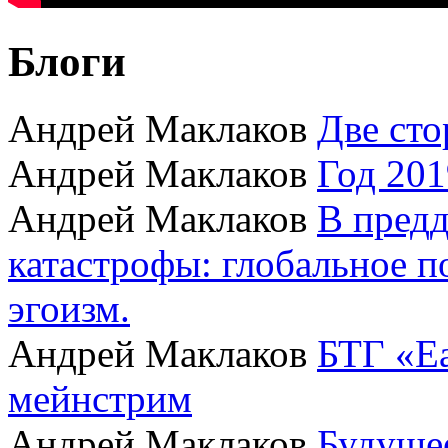
Блоги
Андрей Маклаков
Две сто
Андрей Маклаков
Год 201
Андрей Маклаков
В пред
катастрофы: глобальное 
эгоизм.
Андрей Маклаков
БТГ «Ea
мейнстрим
Андрей Маклаков
Будущее