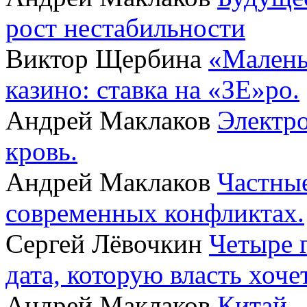
рост нестабильности
Виктор Щербина
«Малень
казино: ставка на «ЗЕ»ро.
Андрей Маклаков
Электро
кровь.
Андрей Маклаков
Частные
современных конфликтах.
Сергей Лёвочкин
Четыре 
дата, которую власть хоче
Андрей Маклаков
Китай -