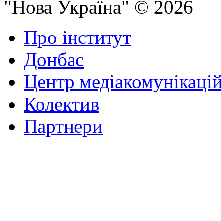
"Нова Україна" © 2026
Про інститут
Донбас
Центр медіакомунікаці
Колектив
Партнери