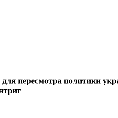
для пересмотра политики укра
нтриг