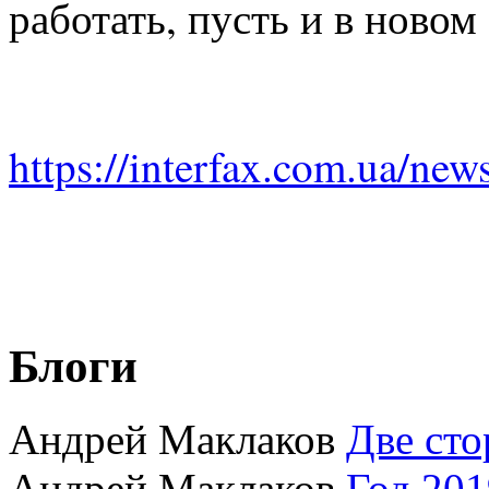
работать, пусть и в новом
https://interfax.com.ua/ne
Блоги
Андрей Маклаков
Две сто
Андрей Маклаков
Год 201