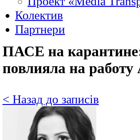
Проект «Media Trans
Колектив
Партнери
ПАСЕ на карантине
повлияла на работу
< Назад до записів