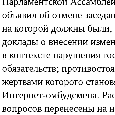
Парламентской Ассамблеи
объявил об отмене заседан
на которой должны были, 
доклады о внесении измен
в контексте нарушения го
обязательств; противосто
жертвами которого станов
Интернет-омбудсмена. Рас
вопросов перенесены на н