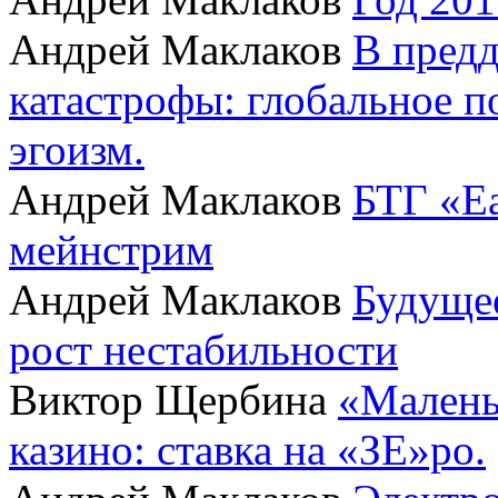
Андрей Маклаков
В пред
катастрофы: глобальное 
эгоизм.
Андрей Маклаков
БТГ «Ea
мейнстрим
Андрей Маклаков
Будущее
рост нестабильности
Виктор Щербина
«Малень
казино: ставка на «ЗЕ»ро.