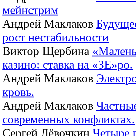
мейнстрим
Андрей Маклаков
Будущее
рост нестабильности
Виктор Щербина
«Малень
казино: ставка на «ЗЕ»ро.
Андрей Маклаков
Электро
кровь.
Андрей Маклаков
Частные
современных конфликтах.
Сергей Лёвочкин
Четыре 