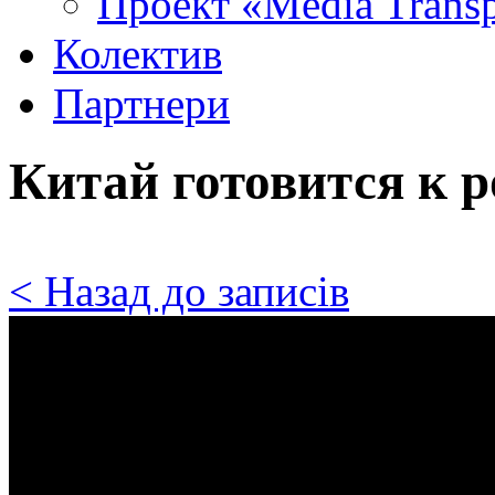
Проект «Media Trans
Колектив
Партнери
Китай готовится к 
< Назад до записів