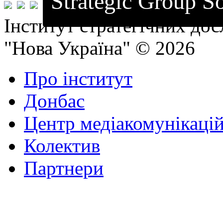
Strategic Group So
Інститут стратегічних до
"Нова Україна" © 2026
Про інститут
Донбас
Центр медіакомунікаці
Колектив
Партнери