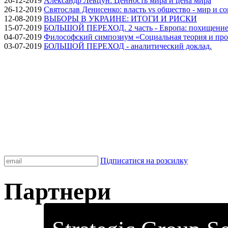
26-12-2019
Александр Левцун: Ценность мира и цена мира
26-12-2019
Святослав Денисенко: власть vs общество - мир и с
12-08-2019
ВЫБОРЫ В УКРАИНЕ: ИТОГИ И РИСКИ
15-07-2019
БОЛЬШОЙ ПЕРЕХОД. 2 часть - Европа: похищение
04-07-2019
Философский симпозиум «Социальная теория и про
03-07-2019
БОЛЬШОЙ ПЕРЕХОД - аналитический доклад.
Підписатися на розсилку
Партнери