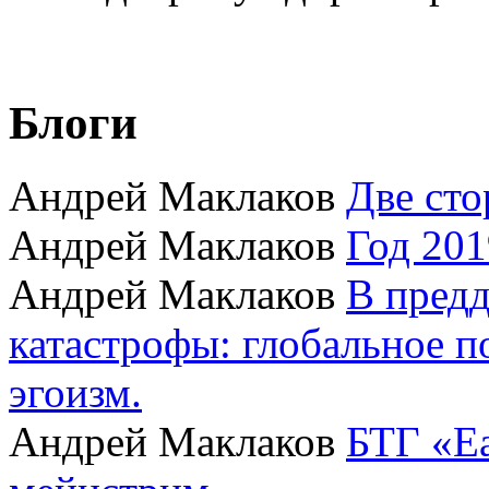
Блоги
Андрей Маклаков
Две сто
Андрей Маклаков
Год 201
Андрей Маклаков
В пред
катастрофы: глобальное 
эгоизм.
Андрей Маклаков
БТГ «Ea