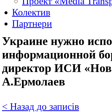
Проект «Media Trans
Колектив
Партнери
Украине нужно исп
информационной бор
директор ИСИ «Нов
А.Ермолаев
< Назад до записів