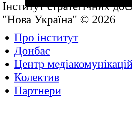
Інститут стратегічних до
"Нова Україна" © 2026
Про інститут
Донбас
Центр медіакомунікаці
Колектив
Партнери