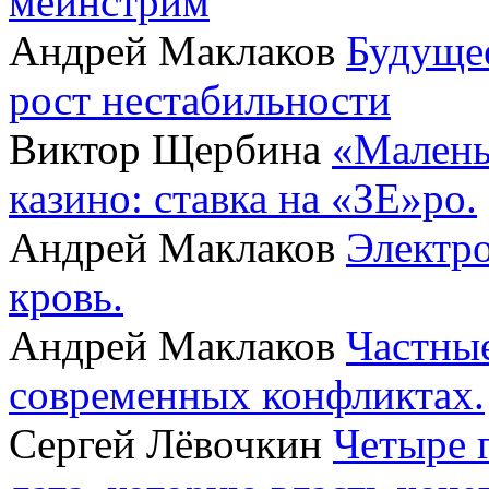
мейнстрим
Андрей Маклаков
Будущее
рост нестабильности
Виктор Щербина
«Малень
казино: ставка на «ЗЕ»ро.
Андрей Маклаков
Электро
кровь.
Андрей Маклаков
Частные
современных конфликтах.
Сергей Лёвочкин
Четыре 