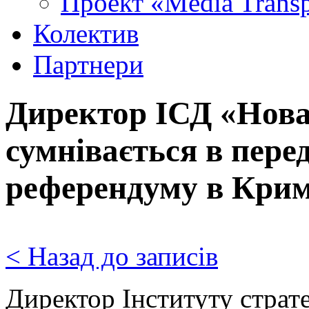
Проект «Media Trans
Колектив
Партнери
Директор ІСД «Нова
сумнівається в пере
референдуму в Кри
< Назад до записів
Директор Інституту страт