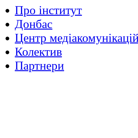
Про інститут
Донбас
Центр медіакомунікаці
Колектив
Партнери