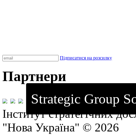
Підписатися на розсилку
Партнери
Strategic Group So
Інститут стратегічних до
"Нова Україна" © 2026