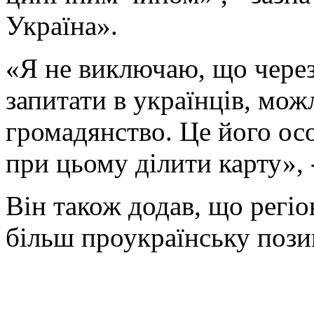
Україна».
«Я не виключаю, що через 
запитати в українців, мож
громадянство. Це його осо
при цьому ділити карту», 
Він також додав, що регіо
більш проукраїнську пози