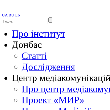
UA
RU
EN
Про інститут
Донбас
Статті
Дослідження
Центр медіакомунікаці
Про центр медіакому
Проект «МИР»