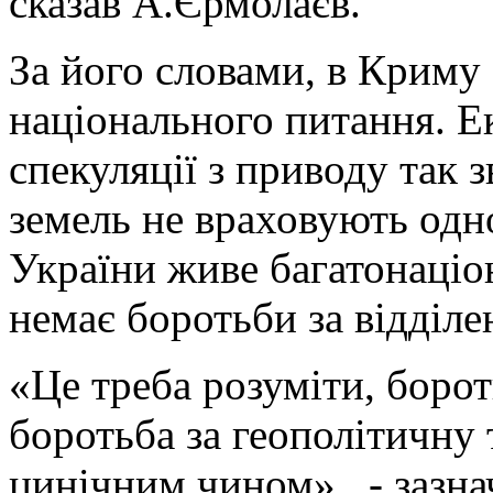
сказав А.Єрмолаєв.
За його словами, в Криму 
національного питання. Ек
спекуляції з приводу так з
земель не враховують одно
України живе багатонаціон
немає боротьби за відділе
«Це треба розуміти, борот
боротьба за геополітичну 
цинічним чином» , - зазн