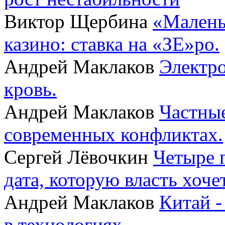
Виктор Щербина
«Малень
казино: ставка на «ЗЕ»ро.
Андрей Маклаков
Электро
кровь.
Андрей Маклаков
Частные
современных конфликтах.
Сергей Лёвочкин
Четыре 
дата, которую власть хоче
Андрей Маклаков
Китай -
в технологиях.