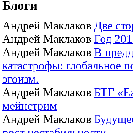
Блоги
Андрей Маклаков
Две сто
Андрей Маклаков
Год 201
Андрей Маклаков
В пред
катастрофы: глобальное 
эгоизм.
Андрей Маклаков
БТГ «Ea
мейнстрим
Андрей Маклаков
Будущее
рост нестабильности