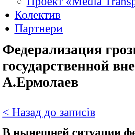
Проект «Media Trans
Колектив
Партнери
Федерализация гроз
государственной вн
А.Ермолаев
< Назад до записів
В нынешней ситуации ф