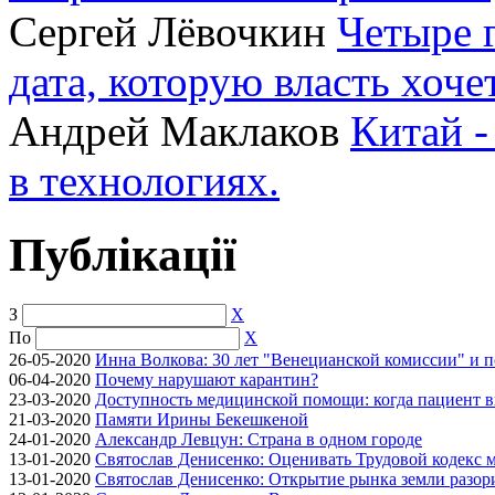
Сергей Лёвочкин
Четыре 
дата, которую власть хоче
Андрей Маклаков
Китай -
в технологиях.
Публікації
З
X
По
X
26-05-2020
Инна Волкова: 30 лет "Венецианской комиссии" и 
06-04-2020
Почему нарушают карантин?
23-03-2020
Доступность медицинской помощи: когда пациент в
21-03-2020
Памяти Ирины Бекешкеной
24-01-2020
Александр Левцун: Страна в одном городе
13-01-2020
Святослав Денисенко: Оценивать Трудовой кодекс м
13-01-2020
Святослав Денисенко: Открытие рынка земли разори