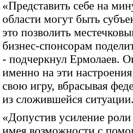
«Представить себе на мин
области могут быть субъе
это позволить местечковы
бизнес-спонсорам поделит
- подчеркнул Ермолаев. О
именно на эти настроения
свою игру, вбрасывая фед
из сложившейся ситуации
«Допустив усиление роли 
имея возможности с помо