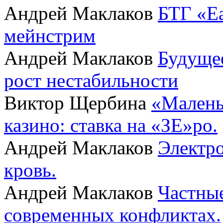
Андрей Маклаков
БТГ «Ea
мейнстрим
Андрей Маклаков
Будущее
рост нестабильности
Виктор Щербина
«Малень
казино: ставка на «ЗЕ»ро.
Андрей Маклаков
Электро
кровь.
Андрей Маклаков
Частные
современных конфликтах.