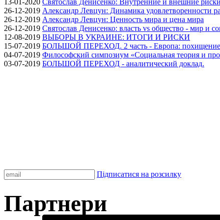
13-01-2020
Святослав Денисенко: Внутренние и внешние риски 
26-12-2019
Александр Левцун: Динамика удовлетворенности ра
26-12-2019
Александр Левцун: Ценность мира и цена мира
26-12-2019
Святослав Денисенко: власть vs общество - мир и с
12-08-2019
ВЫБОРЫ В УКРАИНЕ: ИТОГИ И РИСКИ
15-07-2019
БОЛЬШОЙ ПЕРЕХОД. 2 часть - Европа: похищение
04-07-2019
Философский симпозиум «Социальная теория и про
03-07-2019
БОЛЬШОЙ ПЕРЕХОД - аналитический доклад.
Підписатися на розсилку
Партнери