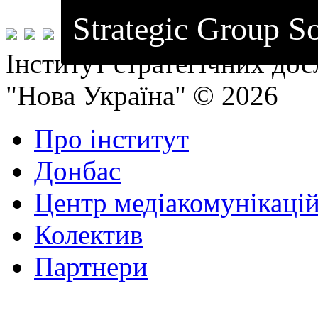
Strategic Group So
Інститут стратегічних до
"Нова Україна" © 2026
Про інститут
Донбас
Центр медіакомунікаці
Колектив
Партнери