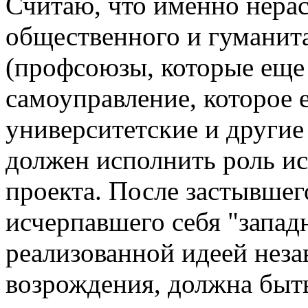
Считаю, что именно нера
общественного и гуманита
(профсоюзы, которые еще 
самоуправление, которое 
университетские и другие
должен исполнить роль ис
проекта. После застывшег
исчерпавшего себя "западн
реализованной идеей нез
возрождения, должна быть