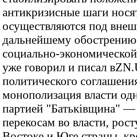
антикризисные шаги нося
осуществляются под внеш
дальнейшему обострению
социально-экономической 
уже говорил и писал вZN
политического соглашения
монополизация власти од
партией "Батьківщина" —
перекосам во власти, рос
Востоке и Юге страны, кр