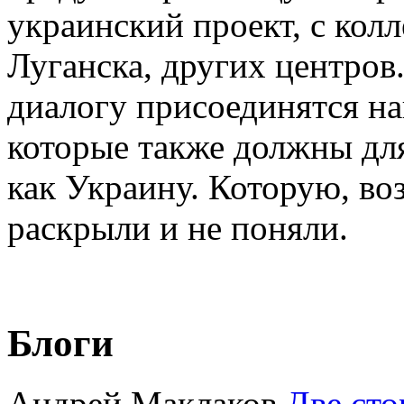
украинский проект, с колл
Луганска, других центров
диалогу присоединятся н
которые также должны дл
как Украину. Которую, во
раскрыли и не поняли.
Блоги
Андрей Маклаков
Две сто