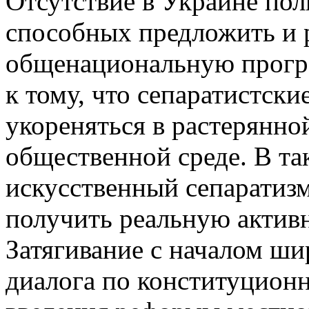
Отсутствие в Украине пол
способных предложить и 
общенациональную прогр
к тому, что сепаратистск
укореняться в растерянно
общественной среде. В та
искусственный сепаратиз
получить реальную актив
Затягивание с началом ш
диалога по конституцион