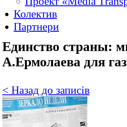
Проект «Media Trans
Колектив
Партнери
Единство страны: м
А.Ермолаева для га
< Назад до записів