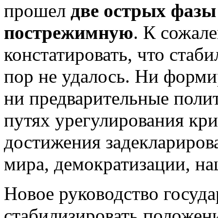
прошел
две острых фазы
пострежимную
. К сожал
констатировать, что стаб
пор не удалось. Ни форми
ни предварительные поли
путях урегулирования кри
достижения задеклариров
мира, демократизации, на
Новое руководство госуда
стабилизировать положени