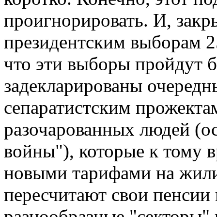
проигнорировать. И, закры
президентским выборам 25
что эти выборы пройдут б
задекларированы очередны
сепаратистским прожекта
разочарованных людей (ос
войны"), которые к тому 
новыми тарифами на жил
пересчитают свои пенсии 
разнообразные "секторы" 