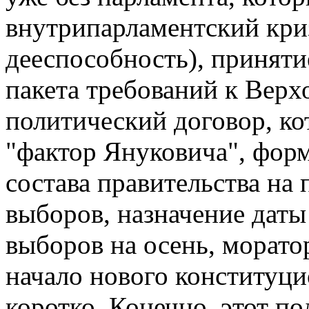
внутрипарламентский криз
дееспособность), приняти
пакета требований к Верх
политический договор, ко
"фактор Януковича", фор
состава правительства на
выборов, назначение дат
выборов на осень, морато
начало нового конституци
коротко. Конечно, этот п