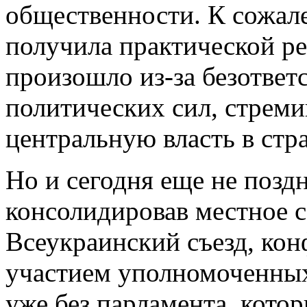
общественности. К сожале
получила практической ре
произошло из-за безответ
политических сил, стрем
центральную власть в стра
Но и сегодня еще не поздн
консолидировав местное 
Всеукраинский съезд, ко
участием уполномоченных
уже без парламента, котор