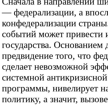
Сначала в направлении ши
— федерализации, а впос
конфедерализации страны.
событий может привести и
государства. Основанием 
предвидение того, что фе
сделает невозможной эфф
системной антикризисной
программы, нивелирует 
политику, а значит, вызо