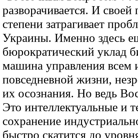
разворачивается. И своей
степени затрагивает проб
Украины. Именно здесь ещ
бюрократический уклад б
машина управления всем и
повседневной жизни, незр
их осознания. Но ведь Во
Это интеллектуальные и т
сохранение индустриально
быстро скатится до уровн