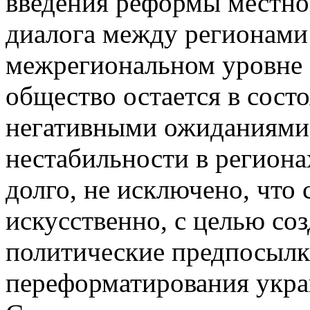
введения реформы местног
диалога между регионами
межрегиональном уровне 
общество остается в сост
негативными ожиданиями.
нестабильности в региона
долго, не исключено, что
искусственно, с целью со
политические предпосылк
переформатирования укра