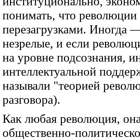
институционально, эконом
понимать, что революции 
перезагрузками. Иногда —
незрелые, и если револю
на уровне подсознания, и
интеллектуальной поддерж
называли "теорией револю
разговора).
Как любая революция, она
общественно-политическо