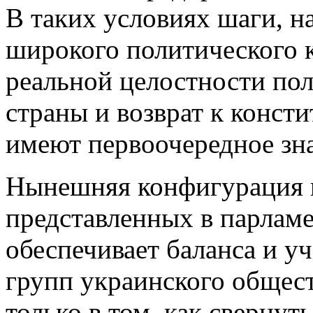
В таких условиях шаги, н
широкого политического к
реальной целостности пол
страны и возврат к конст
имеют первоочередное зн
Нынешняя конфигурация п
представленных в парламе
обеспечивает баланса и у
групп украинского общест
только в том, как свернут