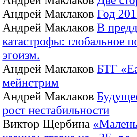
Андрей Маклаков
Год 201
Андрей Маклаков
В пред
катастрофы: глобальное 
эгоизм.
Андрей Маклаков
БТГ «Ea
мейнстрим
Андрей Маклаков
Будущее
рост нестабильности
Виктор Щербина
«Малень