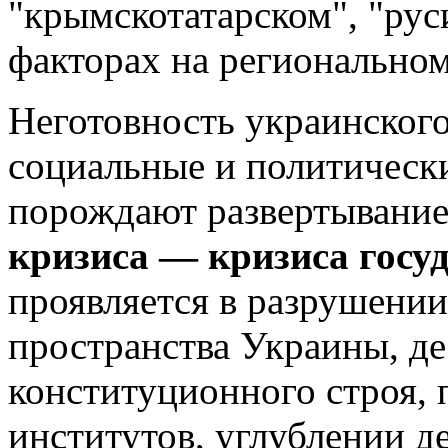
"крымскотатарском", "рус
факторах на региональном
Неготовность украинского
социальные и политическ
порождают развертывани
кризиса — кризиса госу
проявляется в разрушении
пространства Украины, д
конституционного строя,
институтов, углублении д