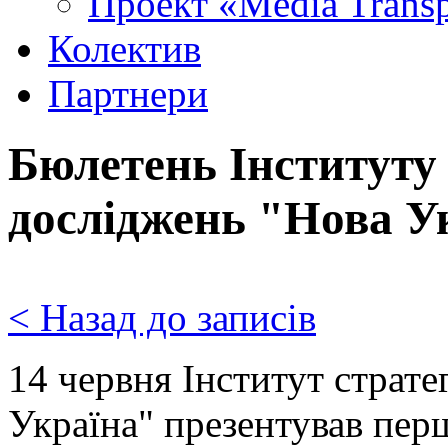
Проект «Media Trans
Колектив
Партнери
Бюлетень Інституту
досліджень "Нова У
< Назад до записів
14 червня Інститут страт
Україна" презентував пер