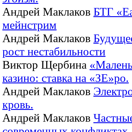
Андрей Маклаков
БТГ «Ea
мейнстрим
Андрей Маклаков
Будущее
рост нестабильности
Виктор Щербина
«Малень
казино: ставка на «ЗЕ»ро.
Андрей Маклаков
Электро
кровь.
Андрей Маклаков
Частные
современных конфликтах.