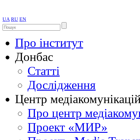
UA
RU
EN
Про інститут
Донбас
Статті
Дослідження
Центр медіакомунікаці
Про центр медіакому
Проект «МИР»