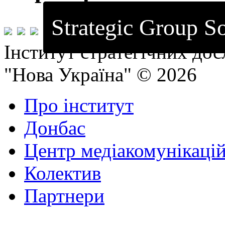
Strategic Group So
Інститут стратегічних до
"Нова Україна" © 2026
Про інститут
Донбас
Центр медіакомунікаці
Колектив
Партнери