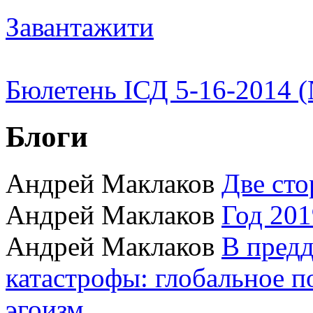
Завантажити
Бюлетень ІСД 5-16-2014 (
Блоги
Андрей Маклаков
Две сто
Андрей Маклаков
Год 201
Андрей Маклаков
В пред
катастрофы: глобальное 
эгоизм.