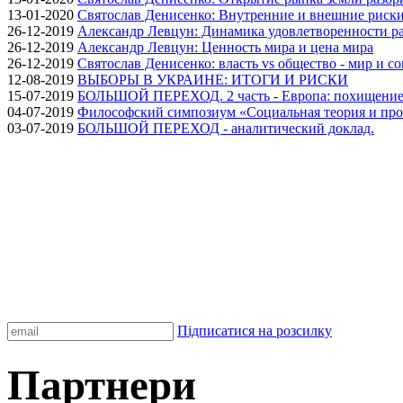
13-01-2020
Святослав Денисенко: Внутренние и внешние риски 
26-12-2019
Александр Левцун: Динамика удовлетворенности ра
26-12-2019
Александр Левцун: Ценность мира и цена мира
26-12-2019
Святослав Денисенко: власть vs общество - мир и с
12-08-2019
ВЫБОРЫ В УКРАИНЕ: ИТОГИ И РИСКИ
15-07-2019
БОЛЬШОЙ ПЕРЕХОД. 2 часть - Европа: похищение
04-07-2019
Философский симпозиум «Социальная теория и про
03-07-2019
БОЛЬШОЙ ПЕРЕХОД - аналитический доклад.
Підписатися на розсилку
Партнери