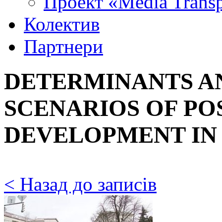
Проект «Media Trans
Колектив
Партнери
DETERMINANTS A
SCENARIOS OF PO
DEVELOPMENT IN
< Назад до записів