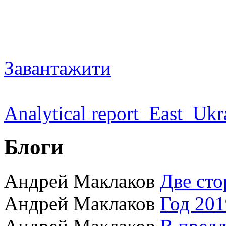
Завантажити
Analytical report_East_Uk
Блоги
Андрей Маклаков
Две сто
Андрей Маклаков
Год 201