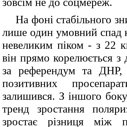
зовсім не до соцмереж.
На фоні стабільного зн
лише один умовний спад к
невеликим піком - з 22 к
він прямо корелюється з
за референдум та ДНР, 
позитивних просепара
залишився. З іншого боку
тренд зростання поляри
зростає різниця між 