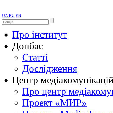
UA
RU
EN
Про інститут
Донбас
Статті
Дослідження
Центр медіакомунікаці
Про центр медіакому
Проект «МИР»