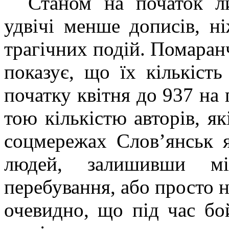
Станом на початок л
удвічі менше дописів, н
трагічних подій. Помаран
показує, що їх кількіст
початку квітня до 937 на 
тою кількістю авторів, я
соцмережах Слов’янськ 
людей, залишивши мі
перебування, або просто 
очевидно, що під час бо