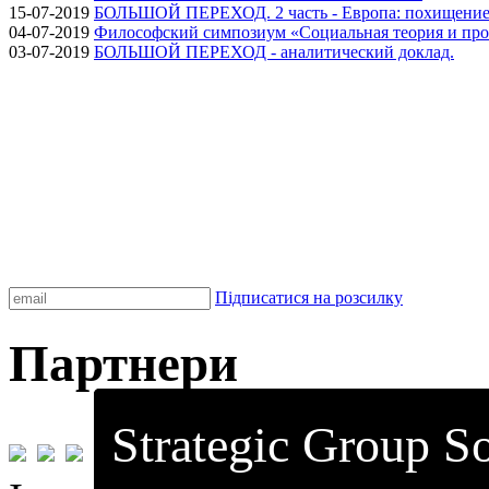
15-07-2019
БОЛЬШОЙ ПЕРЕХОД. 2 часть - Европа: похищение
04-07-2019
Философский симпозиум «Социальная теория и про
03-07-2019
БОЛЬШОЙ ПЕРЕХОД - аналитический доклад.
Підписатися на розсилку
Партнери
Strategic Group So