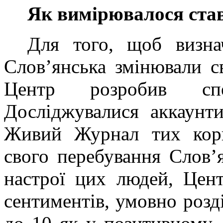
Як вимірювалося став
Для того, щоб визнач
Слов’янська змінювали св
Центр розробив спе
Досліджувалися аккаунт
Живий Журнал тих корис
свого перебування Слов’
настрої цих людей, Цен
сентиментів, умовно розд