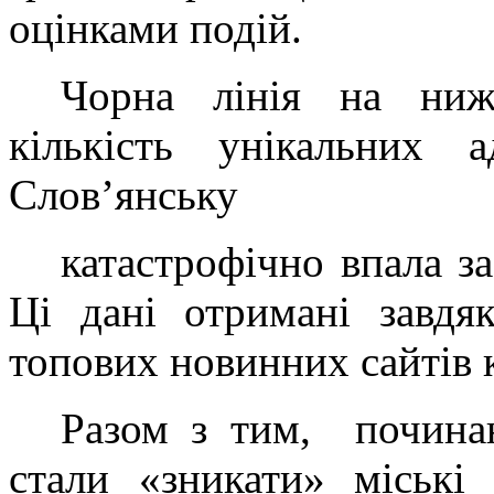
оцінками подій.
Чорна лінія на ниж
кількість унікальних а
Слов’янську
катастрофічно впала за
Ці дані отримані завдяк
топових новинних сайтів 
Разом з тим, починаю
стали «зникати» міські