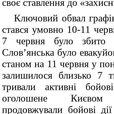
своє ставлення до «захисн
Ключовий обвал графік
стався умовно 10-11 черв
7 червня було збито 
Слов’янська було евакуйов
станом на 11 червня у по
залишилося близько 7 т
тривали активні бойов
оголошене Києвом 
продовжували бойові дії