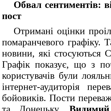
Обвал сентиментів: в
пост
Отримані оцінки проіл
помаранчевого графіку. 
новини, які стосуються С
Графік показує, що з по
користувачів були лояльн
інтернет-аудиторія пер
бойовиків. Пости перева
та Донецьку.
Видимий