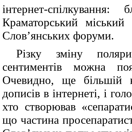
інтернет-спілкування:
Краматорський міський
Слов’янських форуми.
Різку зміну поляри
сентиментів можна по
Очевидно, ще більшій 
дописів в інтернеті, і го
хто створював «сепарати
що частина просепаратист