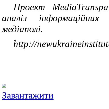
Проект MediaTranspa
аналіз інформаційних
медіаполі.
http://newukraineinstitu
Завантажити