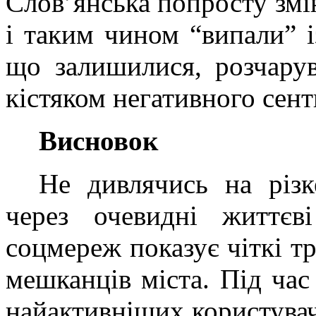
Слов’янська попросту змі
і таким чином “випали” і
що залишилися, розчарув
кістяком негативного сент
Висновок
Не дивлячись на різк
через очевидні життєві
соцмереж показує чіткі тр
мешканців міста. Під час
найактивніших користувач