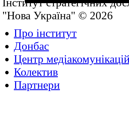
Інститут стратегічних до
"Нова Україна" © 2026
Про інститут
Донбас
Центр медіакомунікаці
Колектив
Партнери