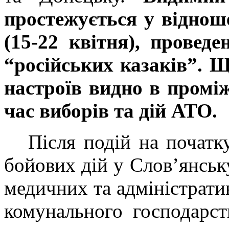
простежується у віднош
(15-22 квітня), провед
“російських казаків”. 
настроїв видно в проміж
час виборів та дій АТО.
Після подій на початк
бойових дій у Слов’янськ
медичних та адміністратив
комунального господарств