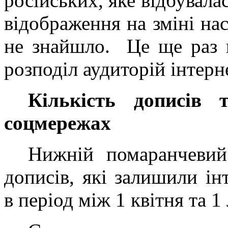
російських, яке відбувалас
відображення на зміні нас
не знайшло. Це ще раз 
розподіл аудиторій інтерн
Кількість дописів 
соцмережах
Нижній помаранчевий 
дописів, які залишили ін
в період між 1 квітня та 1