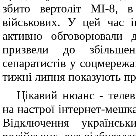
збито вертоліт МІ-8, в
військових. У цей час і
активно обговорювали ді
призвели до збільшен
сепаратистів у соцмережах
тижні липня показують пр
Цікавий нюанс - телев
на настрої інтернет-мешк
Відключення українськ