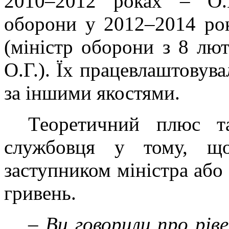
2010–2012 роках – О.Г
оборони у 2012–2014 рок
(міністр оборони з 8 лю
О.Г.). Їх працевлаштовува
за іншими якостями.
Теоретичний плюс т
службовця у тому, що
заступником міністра або 
гривень.
–
Ви говорили про рів