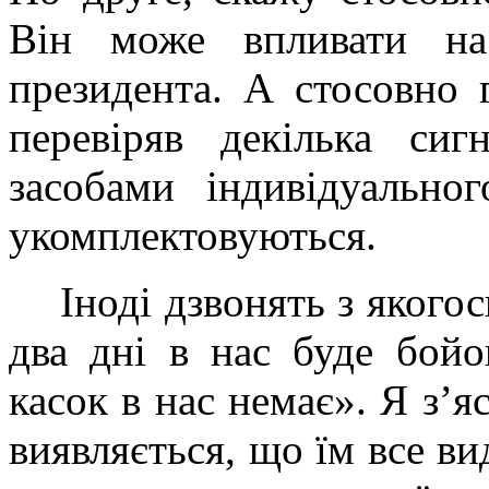
Він може впливати на
президента. А стосовно 
перевіряв декілька сиг
засобами індивідуальн
укомплектовуються.
Іноді дзвонять з якогос
два дні в нас буде бойо
касок в нас немає». Я з’я
виявляється, що їм все ви