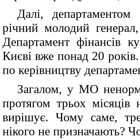
Далі, департаментом 
річний молодий генерал,
Департамент фінансів к
Києві вже понад 20 років.
по керівництву департамен
Загалом, у МО ненорм
протягом трьох місяців 
вирішує. Чому саме, тр
нікого не призначають? Ч