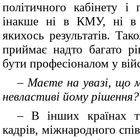
політичного кабінету і 
інакше ні в КМУ, ні в 
якихось результатів. Так
приймає надто багато рі
бути професіоналом у війс
– Маєте на увазі, що
невластиві йому рішення?
– В інших країнах ті
кадрів, міжнародного спів