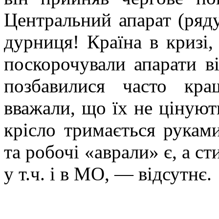
Центральний апарат (ряду
дурниця! Країна в кризі,
поскорочували апарати ві
позбавилися часто кра
вважали, що їх не цінуют
крісло тримається рукам
та робочі «аврали» є, а с
у т.ч. і в МО, — відсутнє.