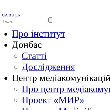
UA
RU
EN
Про інститут
Донбас
Статті
Дослідження
Центр медіакомунікаці
Про центр медіакому
Проект «МИР»