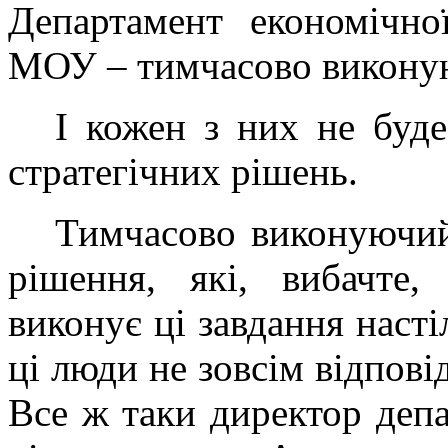
Департамент економічної
МОУ – тимчасово виконую
І кожен з них не буд
стратегічних рішень.
Тимчасово виконуючий
рішення, які, вибачте
виконує ці завдання насті
ці люди не зовсім відпові
Все ж таки директор деп