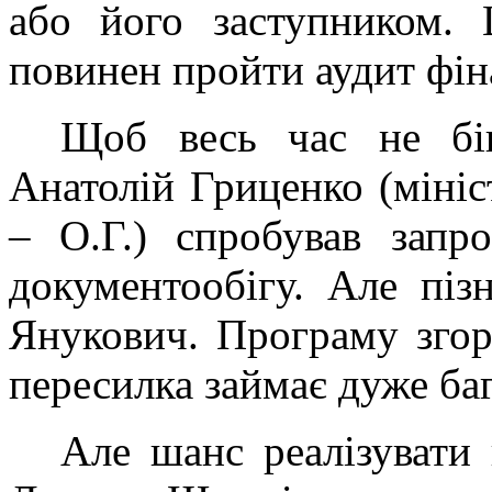
або його заступником. 
повинен пройти аудит фін
Щоб весь час не біг
Анатолій Гриценко (міні
– О.Г.) спробував запр
документообігу. Але піз
Янукович. Програму згор
пересилка займає дуже баг
Але шанс реалізувати