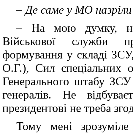
–
Де саме у МО назріли
– На мою думку, не
Військової служби пр
формування у складі ЗСУ,
О.Г.), Сил спеціальних 
Генерального штабу ЗСУ 
генералів. Не відбува
президентові не треба зго
Тому мені зрозуміле