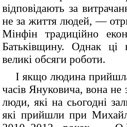
відповідають за витрачан
не за життя людей, — отр
Мінфін традиційно еко
Батьківщину. Однак ці
великі обсяги роботи.
І якщо людина прийшла 
часів Януковича, вона не
люди, які на сьогодні з
які прийшли при Михайл