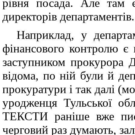
рівня посада. Але там є
директорів департаментів.
Наприклад, у департа
фінансового контролю є 
заступником прокурора Д
відома, по ній були й деп
прокуратури і так далі (м
уродженця Тульської об
ТЕКСТИ раніше вже пис
черговий раз думають, зали