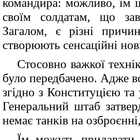
командира: можливо, їм щ
своїм солдатам, що за
Загалом, є різні причи
створюють сенсаційні нов
Стосовно важкої техні
було передбачено. Адже вс
згідно з Конституцією та
Генеральний штаб затвер
немає танків на озброєнні,
Їм можуть придавати 