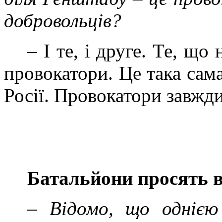
добровольців?
– І те, і друге. Те, що
провокатори. Це така сама
Росії. Провокатори завжд
Батальйони просять 
–
Відомо, що однією