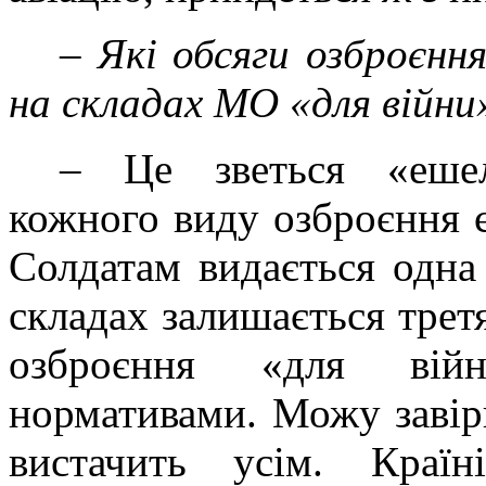
–
Які обсяги озброєнн
на складах МО «для війни
– Це зветься «ешел
кожного виду озброєння є
Солдатам видається одна
складах залишається трет
озброєння «для вій
нормативами. Можу завір
вистачить усім. Краї