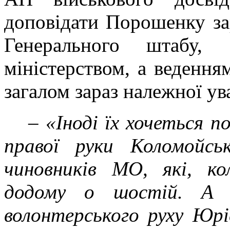
доповідати Порошенку за
Генерального штабу,
міністерством, а ведення
загалом зараз належної ув
–
«Іноді їх хочеться 
правої руки Коломойсь
чиновників МО, які, ко
додому о шостій. А 
волонтерського руху Юрі