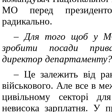
МО перед президенто
радикально.
–
Для того щоб у М
зробити посади прива
директор департаменту
– Це залежить від ра
військового. Але все в ме
цивільному секторі дл
невисока зарплатня. У п