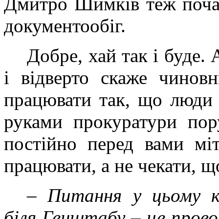
Дмитро Шимків теж поча
документообіг.
Добре, хай так і буде.
і відверто скаже чинов
працювати так, що люди 
руками прокуратури пор
постійно перед вами мі
працювати, а не чекати, щ
– Питання у цьому к
біля Генштабу – це прово