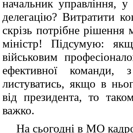
начальник управління, у
делегацію? Витратити к
скрізь потрібне рішення 
міністр! Підсумую: як
військовим професіонал
ефективної команди, 
листуватись, якщо в ньо
від президента, то тако
важко.
На сьогодні в МО кадро