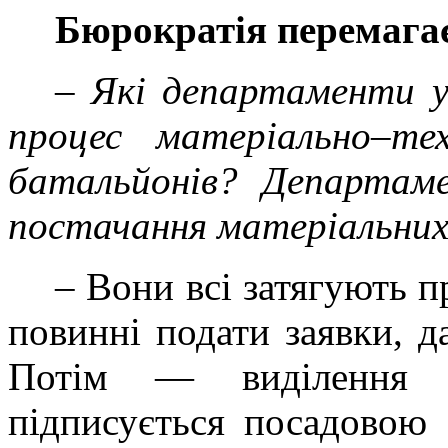
Бюрократія перемага
–
Які департаменти у
процес матеріально–т
батальйонів? Департам
постачання матеріальних 
– Вони всі затягують 
повинні подати заявки, д
Потім — виділення 
підписується посадовою 