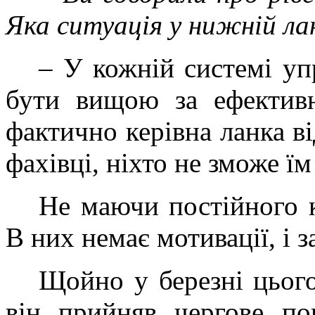
Яка ситуація у нижній л
– У кожній системі уп
бути вищою за ефективн
фактично керівна ланка ві
фахівці, ніхто не зможе їм
Не маючи постійного к
В них немає мотивації, і з
Щойно у березні цьог
він прийняв чергове по