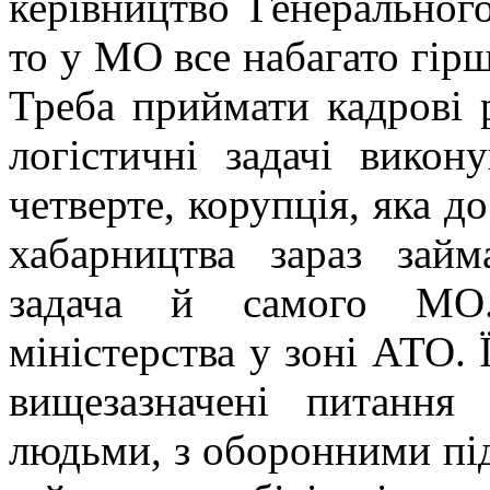
керівництво Генеральног
то у МО все набагато гірш
Треба приймати кадрові р
логістичні задачі викон
четверте, корупція, яка д
хабарництва зараз займ
задача й самого МО.
міністерства у зоні АТО. 
вищезазначені питання
людьми, з оборонними під