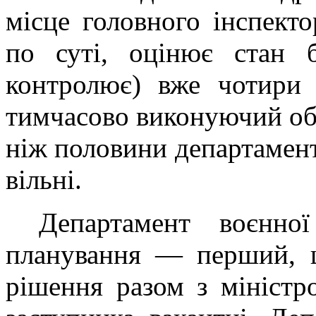
місце головного інспекто
по суті, оцінює стан б
контролює) вже чотири 
тимчасово виконуючий обо
ніж половини департаменті
вільні.
Департамент воєнної
планування — перший, 
рішення разом з міністр