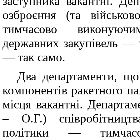
заступника вакантні. Деп
озброєння (та військов
тимчасово виконуючи
державних закупівель — 
— так само.
Два департаменти, що 
компонентів ракетного па
місця вакантні. Департа
– О.Г.) співробітництв
політики — тимчасо