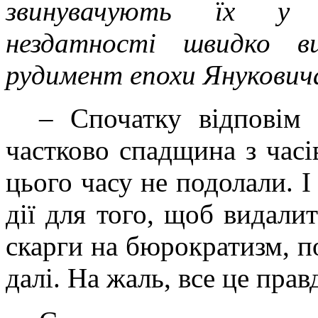
звинувачують їх у 
нездатності швидко в
рудимент епохи Янукович
– Спочатку відповім 
частково спадщина з часі
цього часу не подолали. І
дії для того, щоб видали
скарги на бюрократизм, по
далі. На жаль, все це прав