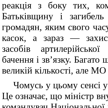
реакція з боку тих, ко
Батьківщину і загибел
громадян, яким свого час
касок, а зараз — захист
засобів артилерійської
бачення і зв’язку. Багато 
великій кількості, але МО 
Чомусь у цьому сенсі 
Це означає, що міністр вн
командувач Національної г