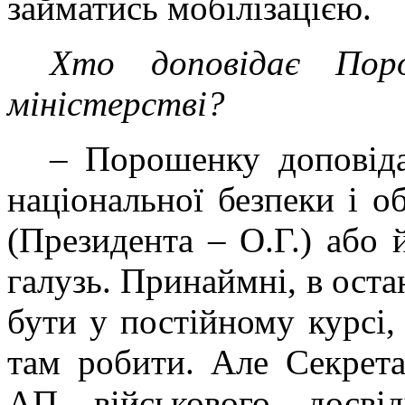
займатись мобілізацією.
Хто доповідає Пор
міністерстві?
– Порошенку доповіда
національної безпеки і о
(Президента – О.Г.) або 
галузь. Принаймні, в оста
бути у постійному курсі
там робити. Але Секретар
АП військового досві