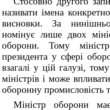
Стосовно другого запи
називати імена конкретно
висновки. За нинішнь
номінує лише двох міні
оборони. Тому мініст
президента у сфері оборо
взагалі у цій галузі, то
міністрів і може впливати
оборонну промисловість т
Міністр оборони ма