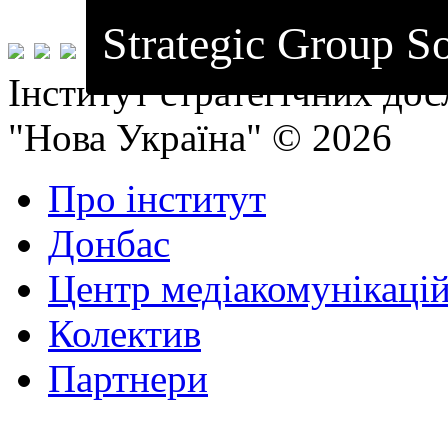
Strategic Group So
Інститут стратегічних до
"Нова Україна" © 2026
Про інститут
Донбас
Центр медіакомунікаці
Колектив
Партнери