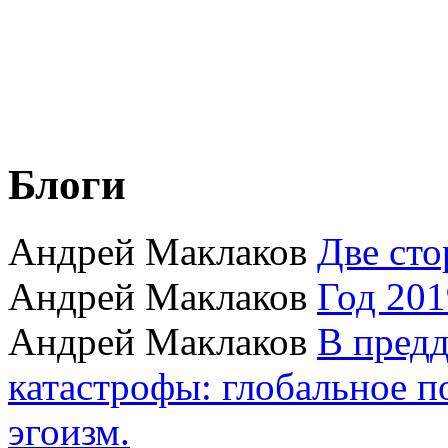
Блоги
Андрей Маклаков
Две сто
Андрей Маклаков
Год 201
Андрей Маклаков
В пред
катастрофы: глобальное 
эгоизм.