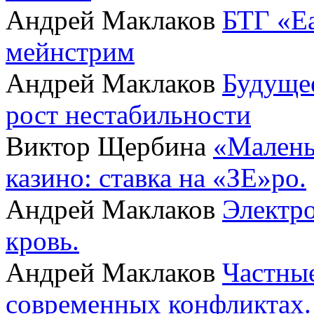
Андрей Маклаков
БТГ «Ea
мейнстрим
Андрей Маклаков
Будущее
рост нестабильности
Виктор Щербина
«Малень
казино: ставка на «ЗЕ»ро.
Андрей Маклаков
Электро
кровь.
Андрей Маклаков
Частные
современных конфликтах.