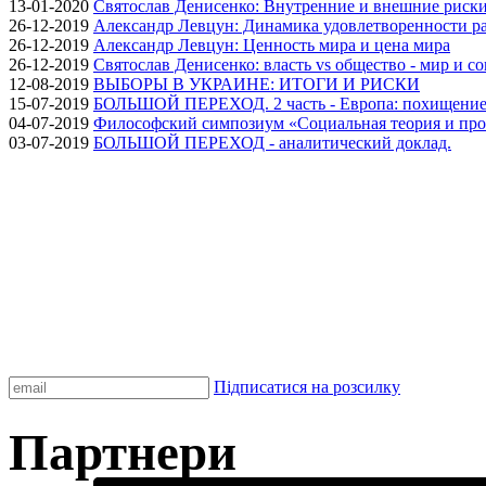
13-01-2020
Святослав Денисенко: Внутренние и внешние риски 
26-12-2019
Александр Левцун: Динамика удовлетворенности ра
26-12-2019
Александр Левцун: Ценность мира и цена мира
26-12-2019
Святослав Денисенко: власть vs общество - мир и с
12-08-2019
ВЫБОРЫ В УКРАИНЕ: ИТОГИ И РИСКИ
15-07-2019
БОЛЬШОЙ ПЕРЕХОД. 2 часть - Европа: похищение
04-07-2019
Философский симпозиум «Социальная теория и про
03-07-2019
БОЛЬШОЙ ПЕРЕХОД - аналитический доклад.
Підписатися на розсилку
Партнери