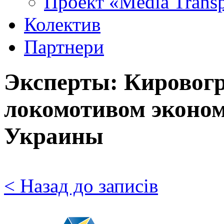
Проект «Media Trans
Колектив
Партнери
Эксперты: Кировогр
локомотивом эконом
Украины
< Назад до записів