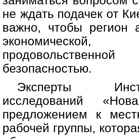
заниматься вопросом с
не ждать подачек от Ки
важно, чтобы регион 
экономической
продовольственн
безопасностью.
Эксперты Инсти
исследований «Но
предложением к мест
рабочей группы, котор