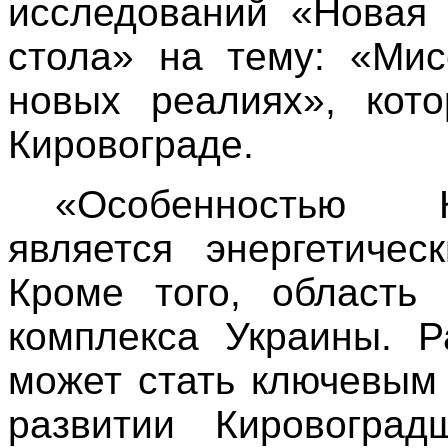
исследований «Новая 
стола» на тему: «Мис
новых реалиях», кот
Кировограде.
«Особенностью К
является энергетичес
Кроме того, область 
комплекса Украины. Р
может стать ключевым
развитии Кировоград