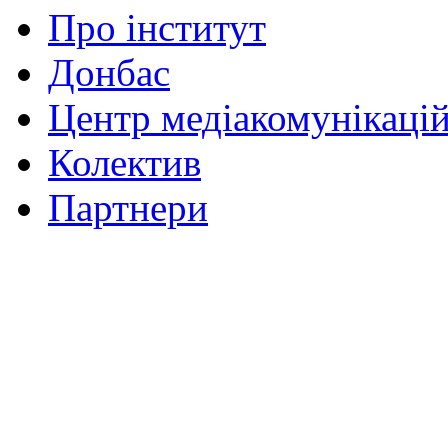
Про інститут
Донбас
Центр медіакомунікаці
Колектив
Партнери