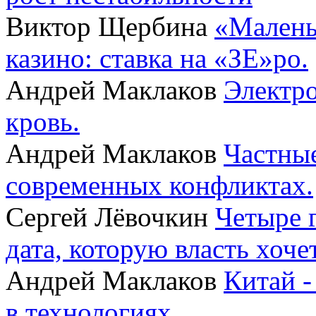
Виктор Щербина
«Малень
казино: ставка на «ЗЕ»ро.
Андрей Маклаков
Электро
кровь.
Андрей Маклаков
Частные
современных конфликтах.
Сергей Лёвочкин
Четыре 
дата, которую власть хоче
Андрей Маклаков
Китай -
в технологиях.