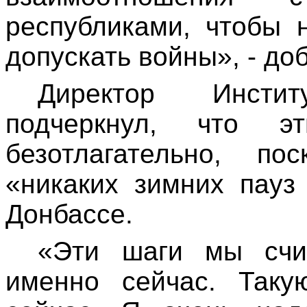
республиками, чтобы 
допускать войны», - до
Директор Инсти
подчеркнул, что 
безотлагательно, по
«никаких зимних пауз
Донбассе.
«Эти шаги мы счи
именно сейчас. Так