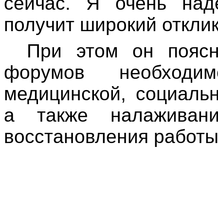
сейчас. Я очень над
получит широкий отклик
При этом он поясн
форумов необходи
медицинской, социаль
а также налаживани
восстановления работ