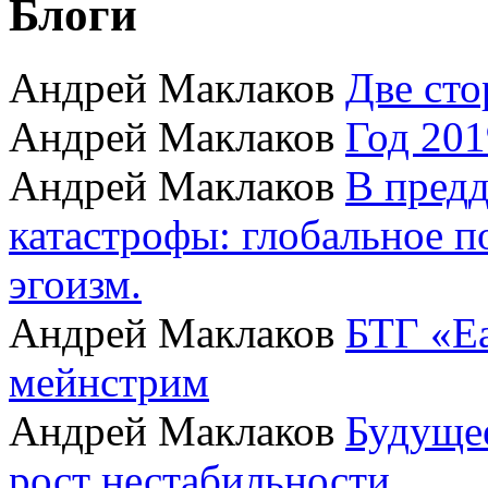
Блоги
Андрей Маклаков
Две сто
Андрей Маклаков
Год 201
Андрей Маклаков
В пред
катастрофы: глобальное 
эгоизм.
Андрей Маклаков
БТГ «Ea
мейнстрим
Андрей Маклаков
Будущее
рост нестабильности