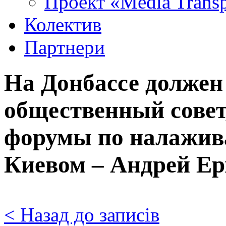
Проект «Media Trans
Колектив
Партнери
На Донбассе должен
общественный совет
форумы по налажив
Киевом – Андрей Е
< Назад до записів