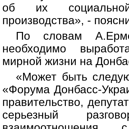
об их социальной
производства», - поясн
По словам А.Ерм
необходимо выработ
мирной жизни на Донба
«Может быть следу
«Форума Донбасс-Украи
правительство, депута
серьезный разгов
взаимоотношения с