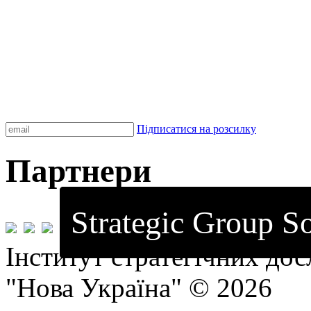
Підписатися на розсилку
Партнери
Strategic Group So
Інститут стратегічних до
"Нова Україна" © 2026