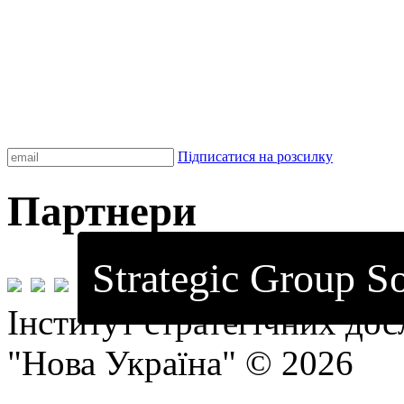
Підписатися на розсилку
Партнери
Strategic Group So
Інститут стратегічних до
"Нова Україна" © 2026