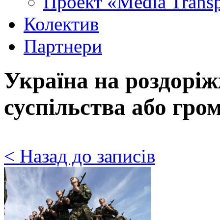
Проект «Media Trans
Колектив
Партнери
Україна на роздоріж
суспільства або гро
< Назад до записів