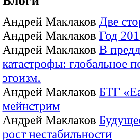
Блоги
Андрей Маклаков
Две сто
Андрей Маклаков
Год 201
Андрей Маклаков
В пред
катастрофы: глобальное 
эгоизм.
Андрей Маклаков
БТГ «Ea
мейнстрим
Андрей Маклаков
Будущее
рост нестабильности