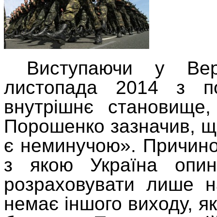
Виступаючи у Вер
листопада 2014 з п
внутрішнє становище,
Порошенко зазначив, що
є неминучою». Причиною
з якою Україна опи
розраховувати лише н
немає іншого виходу, я