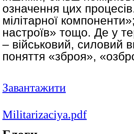
означення цих процесів
мілітарної компоненти»
настроїв» тощо. Де у т
– військовий, силовий 
поняття «зброя», «озбр
Завантажити
Militarizaciya.pdf