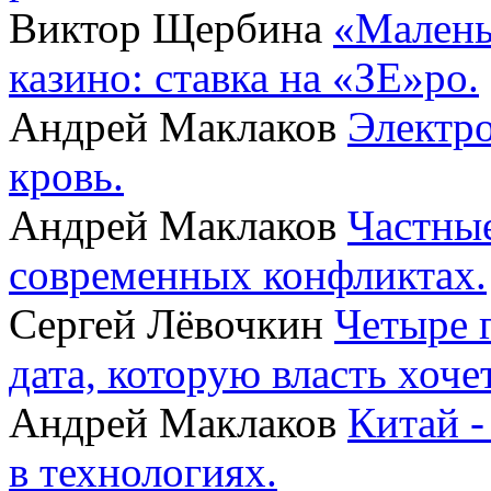
Виктор Щербина
«Малень
казино: ставка на «ЗЕ»ро.
Андрей Маклаков
Электро
кровь.
Андрей Маклаков
Частные
современных конфликтах.
Сергей Лёвочкин
Четыре 
дата, которую власть хоче
Андрей Маклаков
Китай -
в технологиях.