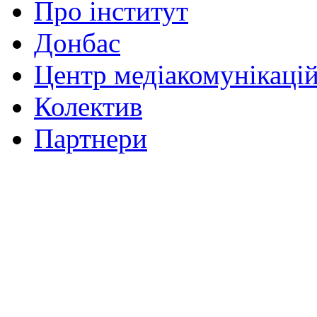
Про інститут
Донбас
Центр медіакомунікаці
Колектив
Партнери