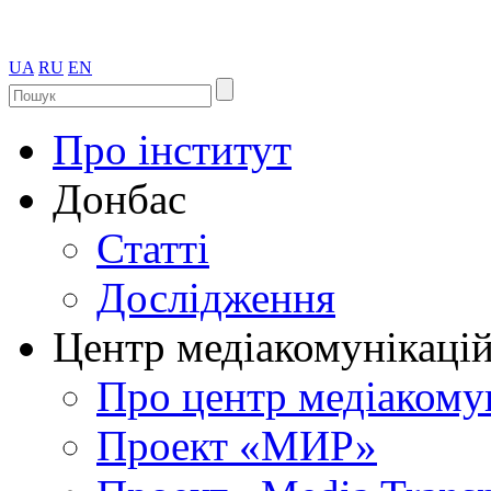
UA
RU
EN
Про інститут
Донбас
Статті
Дослідження
Центр медіакомунікаці
Про центр медіакому
Проект «МИР»