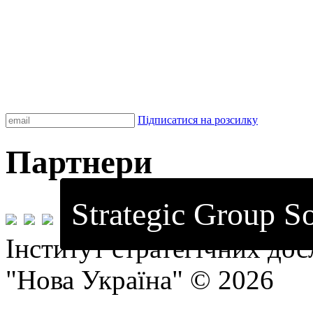
Підписатися на розсилку
Партнери
Strategic Group So
Інститут стратегічних до
"Нова Україна" © 2026