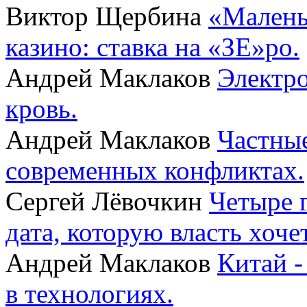
Виктор Щербина
«Малень
казино: ставка на «ЗЕ»ро.
Андрей Маклаков
Электро
кровь.
Андрей Маклаков
Частные
современных конфликтах.
Сергей Лёвочкин
Четыре 
дата, которую власть хоче
Андрей Маклаков
Китай -
в технологиях.