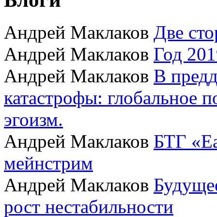
Андрей Маклаков
Две сто
Андрей Маклаков
Год 201
Андрей Маклаков
В пред
катастрофы: глобальное 
эгоизм.
Андрей Маклаков
БТГ «Ea
мейнстрим
Андрей Маклаков
Будущее
рост нестабильности