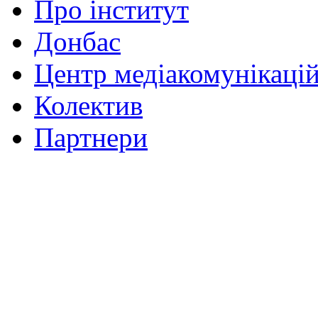
Про інститут
Донбас
Центр медіакомунікаці
Колектив
Партнери