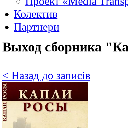
Проект «Media Trans
Колектив
Партнери
Выход сборника "К
< Назад до записів