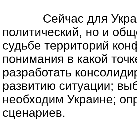
Сейчас для Украины
политический, но и об
судьбе территорий кон
понимания в какой точк
разработать консолиди
развитию ситуации; вы
необходим Украине; оп
сценариев.