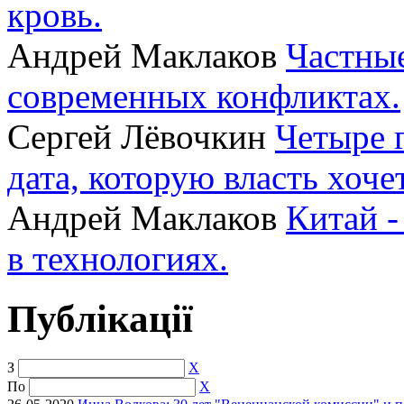
кровь.
Андрей Маклаков
Частные
современных конфликтах.
Сергей Лёвочкин
Четыре 
дата, которую власть хоче
Андрей Маклаков
Китай -
в технологиях.
Публікації
З
X
По
X