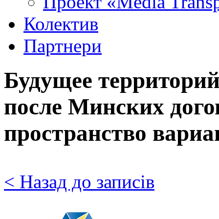
Проект «Media Trans
Колектив
Партнери
Будущее территорий
после Минских дого
пространство вариа
< Назад до записів