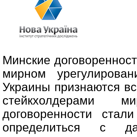
Минские договоренност
мирном урегулирован
Украины признаются в
стейкхолдерами м
договоренности стали
определиться с д