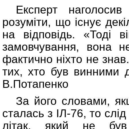
Експерт наголоси
розуміти, що існує декі
на відповідь. «Тоді 
замовчування, вона н
фактично ніхто не знав
тих, хто був винними 
В.Потапенко
За його словами, як
сталась з ІЛ-76, то слі
літак, який не був