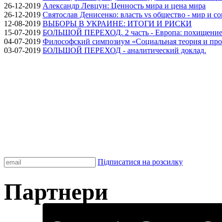
26-12-2019
Александр Левцун: Ценность мира и цена мира
26-12-2019
Святослав Денисенко: власть vs общество - мир и с
12-08-2019
ВЫБОРЫ В УКРАИНЕ: ИТОГИ И РИСКИ
15-07-2019
БОЛЬШОЙ ПЕРЕХОД. 2 часть - Европа: похищение
04-07-2019
Философский симпозиум «Социальная теория и про
03-07-2019
БОЛЬШОЙ ПЕРЕХОД - аналитический доклад.
Підписатися на розсилку
Партнери