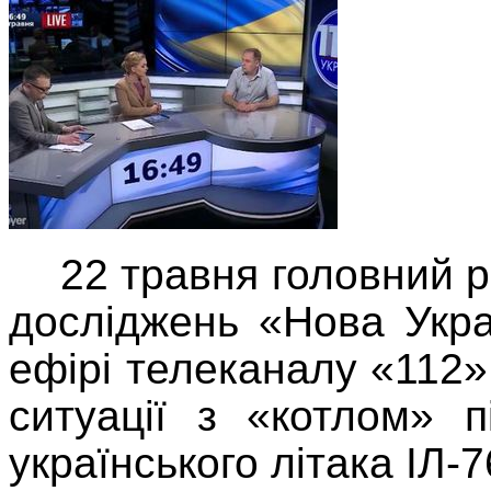
22 травня головний р
досліджень «Нова Укр
ефірі телеканалу «112»
ситуації з «котлом» 
українського літака ІЛ-7