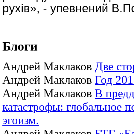
рухів», - упевнений В.П
Блоги
Андрей Маклаков
Две сто
Андрей Маклаков
Год 201
Андрей Маклаков
В пред
катастрофы: глобальное 
эгоизм.
Андрей Маклаков
БТГ «Ea