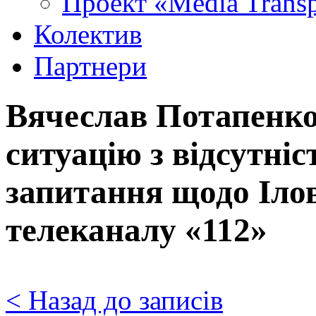
Проект «Media Trans
Колектив
Партнери
Вячеслав Потапенк
ситуацію з відсутніс
запитання щодо Ілов
телеканалу «112»
< Назад до записів