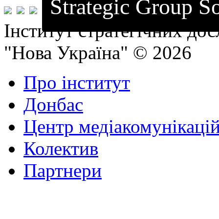
Strategic Group So
Інститут стратегічних до
"Нова Україна" © 2026
Про інститут
Донбас
Центр медіакомунікаці
Колектив
Партнери