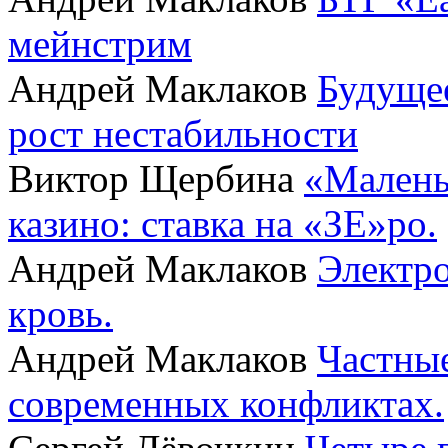
мейнстрим
Андрей Маклаков
Будущее
рост нестабильности
Виктор Щербина
«Малень
казино: ставка на «ЗЕ»ро.
Андрей Маклаков
Электро
кровь.
Андрей Маклаков
Частные
современных конфликтах.