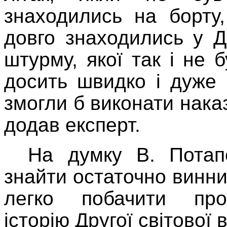
знаходились на борту
довго знаходились у 
штурму, якої так і не 
досить швидко і дуже
змогли б виконати наказ
додав експерт.
На думку В. Потап
знайти остаточно винн
легко побачити проа
історію Другої світової 