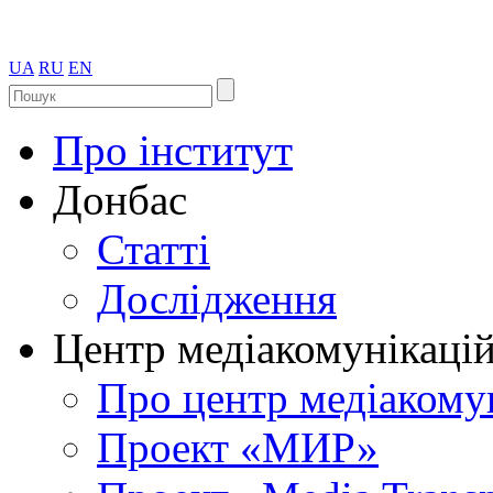
UA
RU
EN
Про інститут
Донбас
Статті
Дослідження
Центр медіакомунікаці
Про центр медіакому
Проект «МИР»