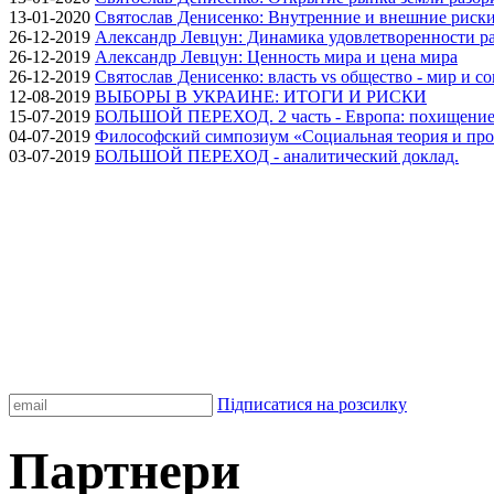
13-01-2020
Святослав Денисенко: Внутренние и внешние риски 
26-12-2019
Александр Левцун: Динамика удовлетворенности ра
26-12-2019
Александр Левцун: Ценность мира и цена мира
26-12-2019
Святослав Денисенко: власть vs общество - мир и с
12-08-2019
ВЫБОРЫ В УКРАИНЕ: ИТОГИ И РИСКИ
15-07-2019
БОЛЬШОЙ ПЕРЕХОД. 2 часть - Европа: похищение
04-07-2019
Философский симпозиум «Социальная теория и про
03-07-2019
БОЛЬШОЙ ПЕРЕХОД - аналитический доклад.
Підписатися на розсилку
Партнери