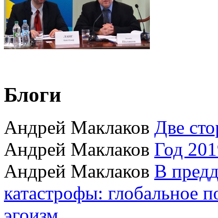
Блоги
Андрей Маклаков
Две сто
Андрей Маклаков
Год 201
Андрей Маклаков
В пред
катастрофы: глобальное 
эгоизм.