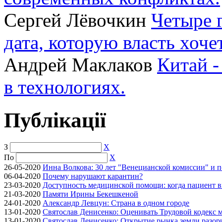
Сергей Лёвочкин
Четыре 
дата, которую власть хоче
Андрей Маклаков
Китай -
в технологиях.
Публікації
З
X
По
X
26-05-2020
Инна Волкова: 30 лет "Венецианской комиссии" и 
06-04-2020
Почему нарушают карантин?
23-03-2020
Доступность медицинской помощи: когда пациент в
21-03-2020
Памяти Ирины Бекешкеной
24-01-2020
Александр Левцун: Страна в одном городе
13-01-2020
Святослав Денисенко: Оценивать Трудовой кодекс м
13-01-2020
Святослав Денисенко: Открытие рынка земли разори