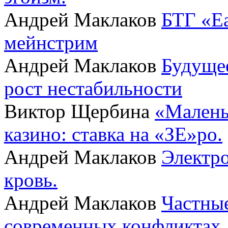
Андрей Маклаков
БТГ «Ea
мейнстрим
Андрей Маклаков
Будущее
рост нестабильности
Виктор Щербина
«Малень
казино: ставка на «ЗЕ»ро.
Андрей Маклаков
Электро
кровь.
Андрей Маклаков
Частные
современных конфликтах.