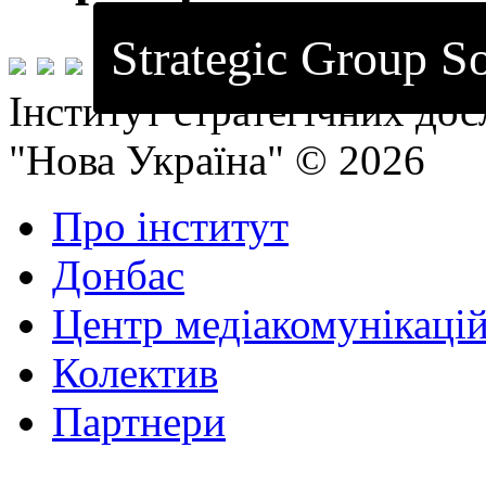
Strategic Group So
Інститут стратегічних до
"Нова Україна" © 2026
Про інститут
Донбас
Центр медіакомунікаці
Колектив
Партнери