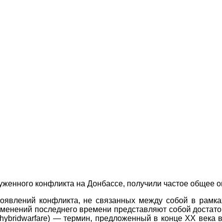
уженного конфликта на Донбассе, получили частое общее 
оявлений конфликта, не связанных между собой в рамка
изменений последнего времени представляют собой достат
hybridwarfare
) — термин, предложенный в конце
XX
века в