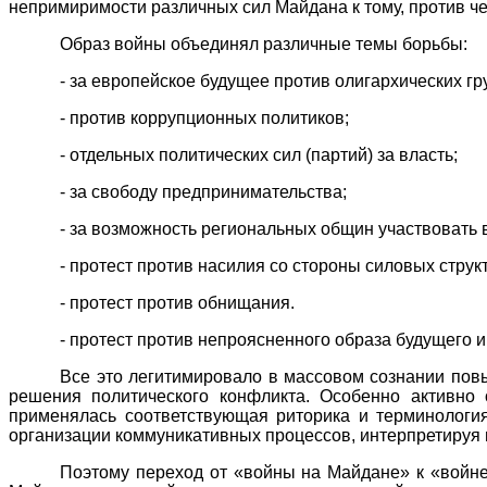
непримиримости различных сил Майдана к тому, против ч
Образ войны объединял различные темы борьбы:
- за европейское будущее против олигархических гр
- против коррупционных политиков;
- отдельных политических сил (партий) за власть;
- за свободу предпринимательства;
- за возможность региональных общин участвовать 
- протест против насилия со стороны силовых струк
- протест против обнищания.
- протест против непроясненного образа будущего и
Все это легитимировало в массовом сознании по
решения политического конфликта. Особенно активно 
применялась соответствующая риторика и терминологи
организации коммуникативных процессов, интерпретируя 
Поэтому переход от «войны на Майдане» к «войне 