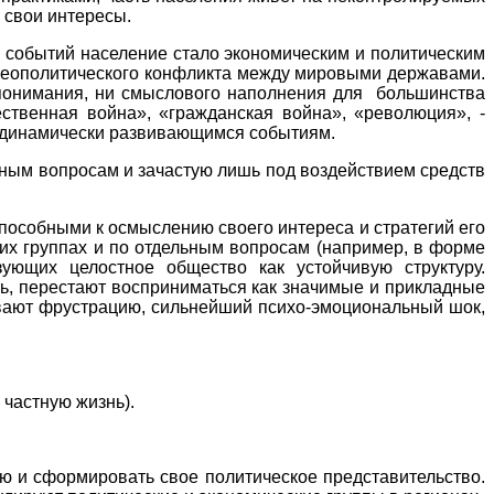
 свои интересы.
ых событий население стало экономическим и политическим
 геополитического конфликта между мировыми державами.
 понимания, ни смыслового наполнения для
большинства
ственная война», «гражданская война», «революция», -
динамически развивающимся событиям.
ьным вопросам и зачастую лишь под воздействием средств
пособными к осмыслению своего интереса и стратегий его
их группах и по отдельным вопросам (например, в форме
ующих целостное общество как устойчивую структуру.
ь, перестают восприниматься как значимые и прикладные
ивают фрустрацию, сильнейший психо-эмоциональный шок,
 частную жизнь).
ию и сформировать свое политическое представительство.