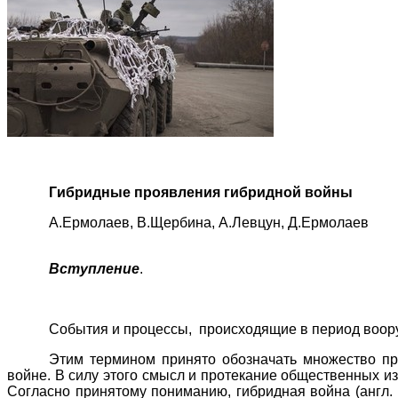
Гибридные проявления гибридной войны
А.Ермолаев, В.Щербина, А.Левцун, Д.Ермолаев
Вступление
.
События и процессы,
происходящие в период воор
Этим термином принято обозначать множество пр
войне. В силу этого смысл и протекание общественных 
Согласно принятому пониманию, гибридная война (англ.