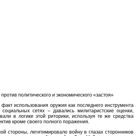
: против политического и экономического «застоя»
факт использования оружия как последнего инструмента
 социальных сетях – давались милитаристские оценки,
вали в логике этой
риторики, используя те же средства
ктив кроме своего полного поражения.
ой стороны, легитимировало войну в глазах сторонников