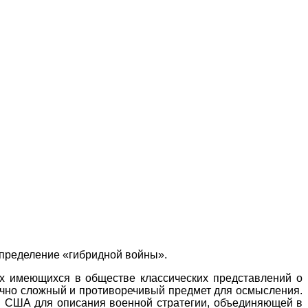
определение «гибридной войны».
х имеющихся в обществе классических представлений о
очно сложный и противоречивый предмет для осмысления.
 США для описания военной стратегии, объединяющей в