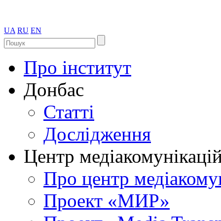
UA
RU
EN
Про інститут
Донбас
Статті
Дослідження
Центр медіакомунікаці
Про центр медіакому
Проект «МИР»