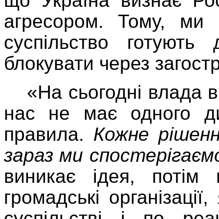
що Україна визнає Ро
агресором. Тому, ми
суспільство готують
блокувати через загостр
«На сьогодні влада в
нас не має одного ди
правила.
Кожне рішенн
зараз ми спостерігаєм
виникає ідея, потім 
громадські організації
суспільстві і по ре