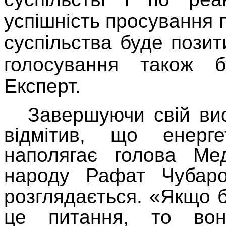
успішність просування п
суспільства буде пози
голосування також 
Експерт.
Завершуючи свій ви
відмітив, що енерг
наполягає голова Мед
народу Рафат Чубаро
розглядається.
«
Якщо б
це питання, то во