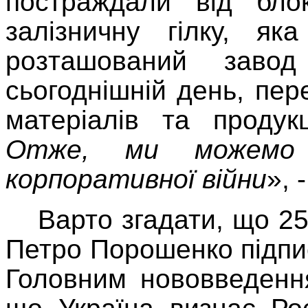
постраждали від блок
залізничну гілку, я
розташований зав
сьогоднішній день, пер
матеріалів та продук
Отже, ми можемо
корпоративної війни
», 
Варто згадати, що 2
Петро Порошенко підпис
Головним нововведенн