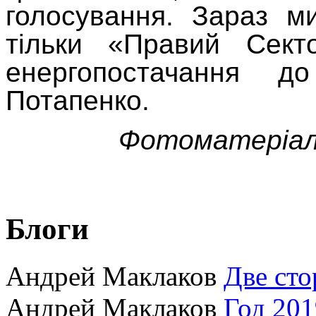
голосування. Зараз м
тільки «Правий Сект
енергопостачання 
Потапенко.
Фотоматеріали
Блоги
Андрей Маклаков
Две сто
Андрей Маклаков
Год 201