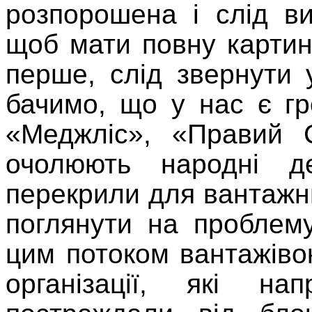
розпорошена і слід в
щоб мати повну карти
перше, слід звернути 
бачимо, що у нас є гро
«Меджліс», «Правий С
очолюють народні д
перекрили для вантаж
поглянути на проблем
цим потоком вантажівок
організації, які на