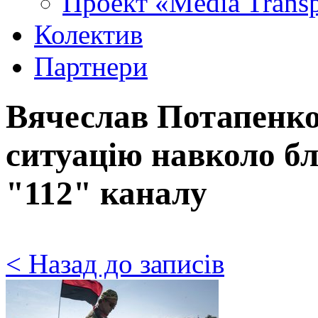
Проект «Media Trans
Колектив
Партнери
Вячеслав Потапенк
ситуацію навколо бл
"112" каналу
< Назад до записів