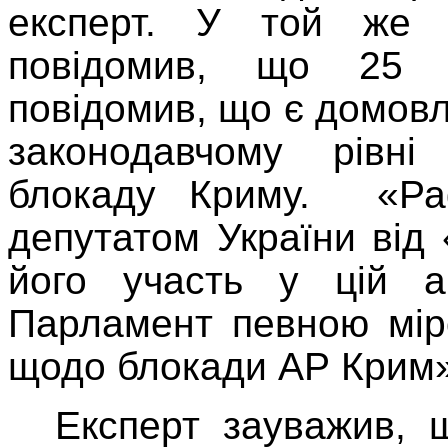
експерт. У той же 
повідомив, що 25 
повідомив, що є домовл
законодавчому рівні
блокаду Криму.
«Р
депутатом України від
його участь у цій а
Парламент певною мір
щодо блокади АР Крим»,
Експерт зауважив, 