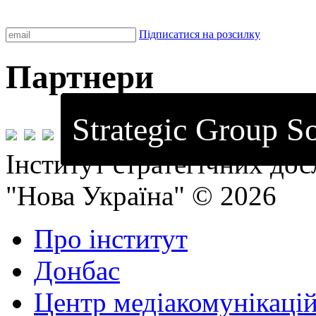
Підписатися на розсилку
Партнери
Strategic Group So
Інститут стратегічних до
"Нова Україна" © 2026
Про інститут
Донбас
Центр медіакомунікаці