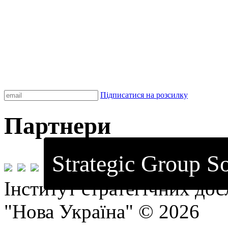
Підписатися на розсилку
Партнери
Strategic Group So
Інститут стратегічних до
"Нова Україна" © 2026