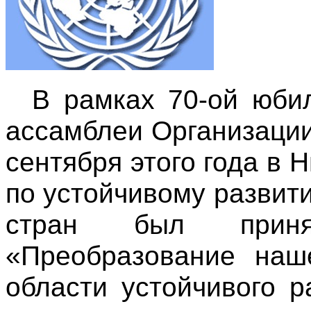
В рамках
70-
ой
юбил
ассамблеи Организаци
сентября этого года в 
по устойчивому развит
стран был приня
«Преобразование наш
области устойчивого 