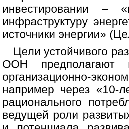
инвестировании – «
инфраструктуру энерге
источники энергии» (Цел
Цели устойчивого ра
ООН предполагают и
организационно-эко
например через «10-л
рационального потреб
ведущей роли развитых
и потенциала развив