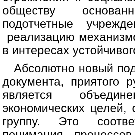
обществу основа
подотчетные учрежд
реализацию механизмо
в интересах устойчивог
Абсолютно новый под
документа, приятого 
является объедин
экономических целей,
группу. Это соотв
понимания процессов