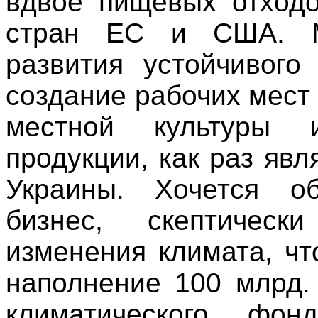
вдвое пищевых отходо
стран ЕС и США. М
развития устойчивого
создание рабочих мест
местной культуры 
продукции, как раз яв
Украины. Хочется о
бизнес, скептичес
изменения климата, чт
наполнение 100 млрд.
климатического ф