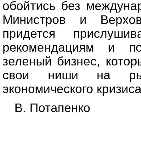
обойтись без междуна
Министров и Верхов
придется прислуши
рекомендациям и по
зеленый бизнес, кото
свои ниши на ры
экономического кризиса
В. Потапенко