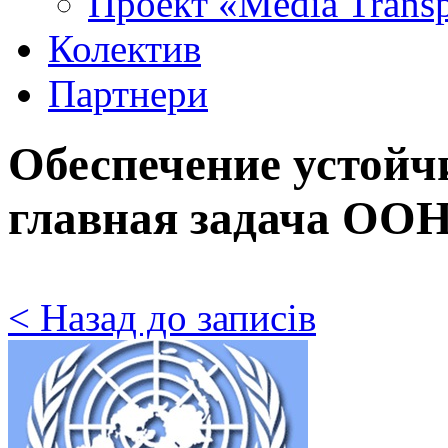
Проект «Media Trans
Колектив
Партнери
Обеспечение устойч
главная задача ОО
< Назад до записів