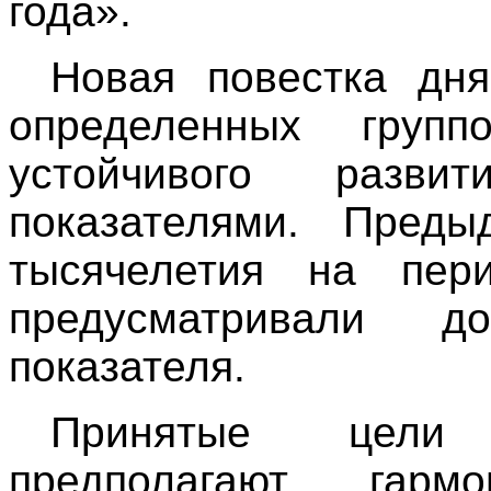
года».
Новая повестка дня
определенных
груп
устойчивого раз
показателями. Пред
тысячелетия на пе
предусматривали д
показателя.
Принятые цели 
предполагают гармо