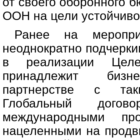
от своего оборонного 
ООН на цели устойчиво
Ранее на меропр
неоднократно подчерки
в реализации Целе
принадлежит биз
партнерстве с так
Глобальный дого
международными пр
нацеленными на продв