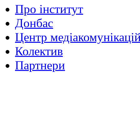
Про інститут
Донбас
Центр медіакомунікаці
Колектив
Партнери