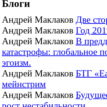
Блоги
Андрей Маклаков
Две сто
Андрей Маклаков
Год 201
Андрей Маклаков
В пред
катастрофы: глобальное 
эгоизм.
Андрей Маклаков
БТГ «Ea
мейнстрим
Андрей Маклаков
Будущее
рост нестабильности