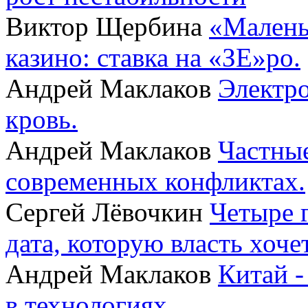
Виктор Щербина
«Малень
казино: ставка на «ЗЕ»ро.
Андрей Маклаков
Электро
кровь.
Андрей Маклаков
Частные
современных конфликтах.
Сергей Лёвочкин
Четыре 
дата, которую власть хоче
Андрей Маклаков
Китай -
в технологиях.