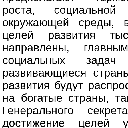
роста, социально
окружающей среды, 
целей развития тыс
направлены, главн
социальных зада
развивающиеся страны
развития будут распро
на богатые страны, т
Генерального секр
достижение целей у