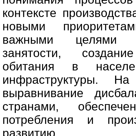
контексте производств
новыми приоритетам
важными целями с
занятости, создан
обитания в населе
инфраструктуры. Н
выравнивание дисба
странами, обеспе
потребления и прои
развитию.