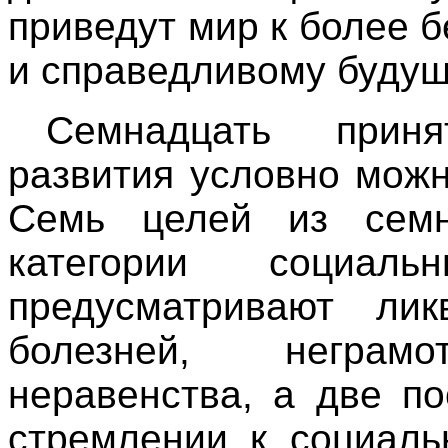
приведут мир к более 
и справедливому буду
Семнадцать приня
развития условно можн
Семь целей из семн
категории социа
предусматривают лик
болезней, неграм
неравенства, а две п
стремлении к социаль