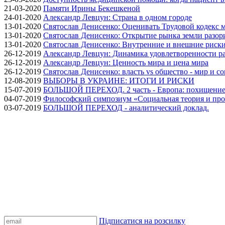
21-03-2020
Памяти Ирины Бекешкеной
24-01-2020
Александр Левцун: Страна в одном городе
13-01-2020
Святослав Денисенко: Оценивать Трудовой кодекс м
13-01-2020
Святослав Денисенко: Открытие рынка земли разори
13-01-2020
Святослав Денисенко: Внутренние и внешние риски 
26-12-2019
Александр Левцун: Динамика удовлетворенности ра
26-12-2019
Александр Левцун: Ценность мира и цена мира
26-12-2019
Святослав Денисенко: власть vs общество - мир и с
12-08-2019
ВЫБОРЫ В УКРАИНЕ: ИТОГИ И РИСКИ
15-07-2019
БОЛЬШОЙ ПЕРЕХОД. 2 часть - Европа: похищение
04-07-2019
Философский симпозиум «Социальная теория и про
03-07-2019
БОЛЬШОЙ ПЕРЕХОД - аналитический доклад.
Підписатися на розсилку