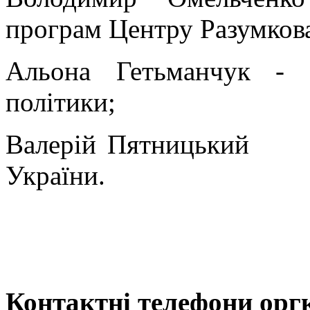
програм Центру Разумков
Альона Гетьманчук - Д
політики;
Валерій Пятницький
України.
Контактні телефони оргк