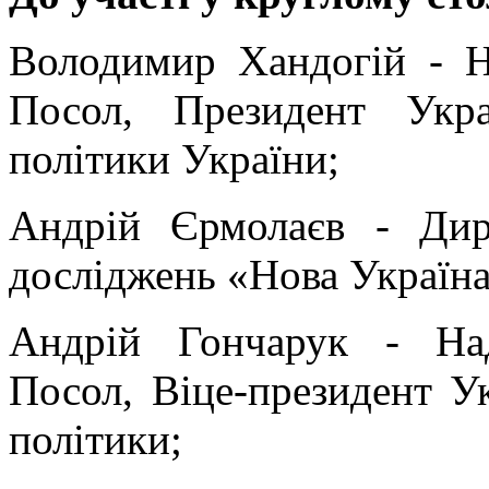
Володимир Хандогій - 
Посол, Президент Украї
політики України;
Андрій Єрмолаєв - Дире
досліджень «Нова Україна
Андрій Гончарук - На
Посол, Віце-президент Ук
політики;