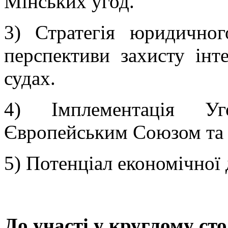
Мінських угод.
3) Стратегія юридичног
перспективи захисту інт
судах.
4) Імплементація У
Європейським Союзом та
5) Потенціал економічної 
До участі у круглому сто