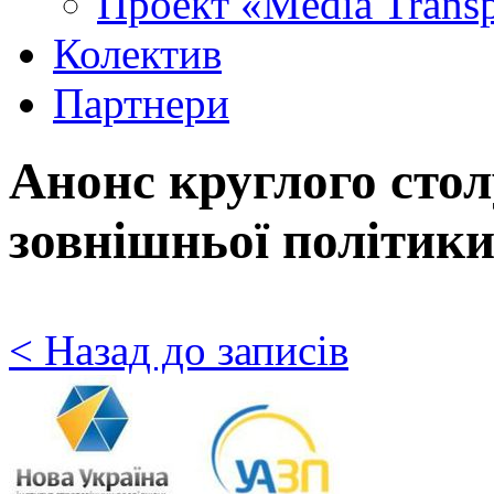
Проект «Media Trans
Колектив
Партнери
Анонс круглого сто
зовнішньої політики
< Назад до записів