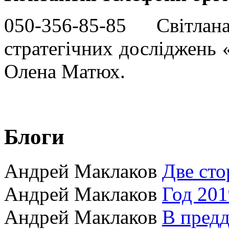
050-356-85-85
Світла
стратегічних досліджень 
Олена Матюх.
Блоги
Андрей Маклаков
Две сто
Андрей Маклаков
Год 201
Андрей Маклаков
В пред