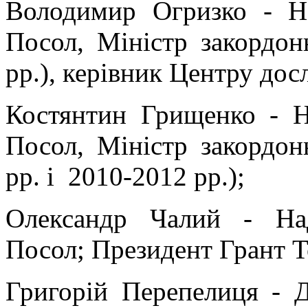
Володимир Огризко - Н
Посол, Міністр закордон
рр.), керівник Центру дос
Костянтин Грищенко - 
Посол, Міністр закордон
рр. і
2010-2012 рр.);
Олександр Чалий - На
Посол; Президент Грант Т
Григорій Перепелиця - Д