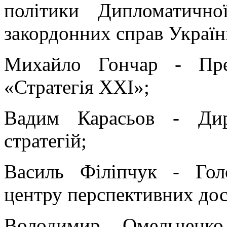
політики Дипломатично
закордонних справ Україн
Михайло Гончар - Пре
«Стратегія XXI»;
Вадим Карасьов - Дир
стратегій;
Василь Філіпчук - Гол
центру перспективних до
Володимир Омельченко