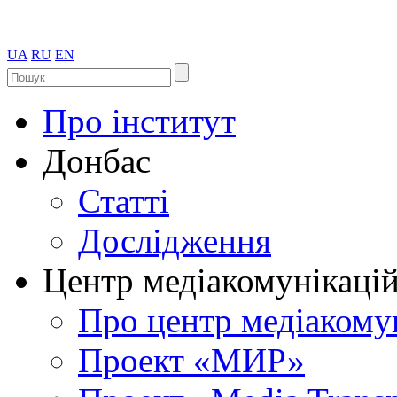
UA
RU
EN
Про інститут
Донбас
Статті
Дослідження
Центр медіакомунікаці
Про центр медіакому
Проект «МИР»