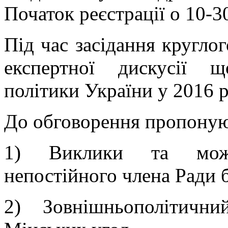
Початок реєстрації о 10-3
Під час засідання кругло
експертної дискусії щ
політики України у 2016 р
До обговорення пропонуют
1) Виклики та можли
непостійного члена Ради 
2) Зовнішньополітични