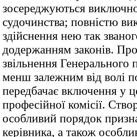
зосереджуються виключно
судочинства; повністю ви
здійснення нею так званог
додержанням законів. Про
звільнення Генерального 
менш залежним від волі п
передбачає включення у ц
професійної комісії. Ство
особливий порядок признач
керівника, а також особлив