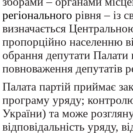
зборами – органами місце
регіонального
рівня – із с
визначається Центрально
пропорційно населенню ві
обрання депутати Палати 
повноваження депутатів р
Палата партій приймає зак
програму уряду; контролю
України) та може розглян
відповідальність уряду, в