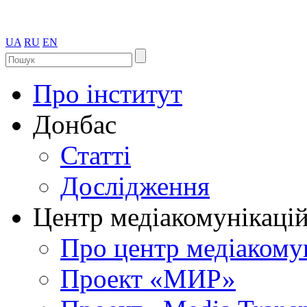
UA
RU
EN
Про інститут
Донбас
Статті
Дослідження
Центр медіакомунікаці
Про центр медіакому
Проект «МИР»