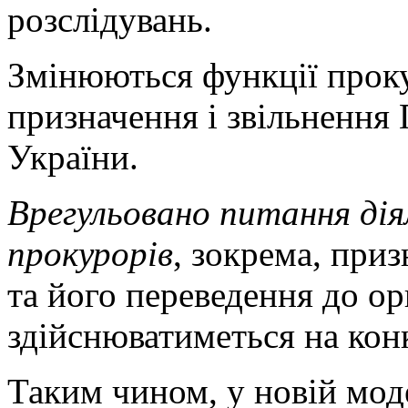
розслідувань.
Змінюються функції проку
призначення і звільнення
України.
Врегульовано питання ді
прокурорів
, зокрема, при
та його переведення до о
здійснюватиметься на кон
Таким чином, у новій мод