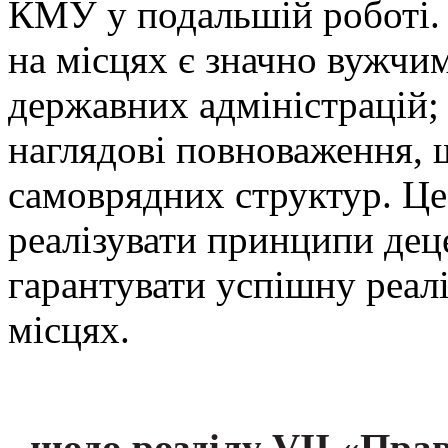
КМУ у подальшій роботі.
на місцях є значно вужчим
державних адміністрацій;
наглядові повноваження, 
самоврядних структур. Ц
реалізувати принципи деце
гарантувати успішну реал
місцях.
щодо розділу VII «Пра