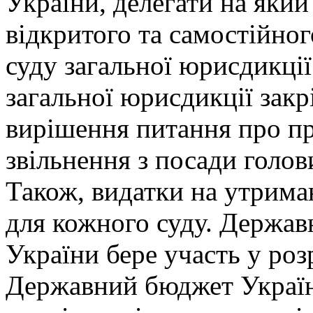
України, делегати на який
відкритого та самостійно
суду загальної юрисдикції
загальної юрисдикції зак
вирішення питання про пр
звільнення з посади голов
Також, видатки на утрима
для кожного суду. Державн
України бере участь у роз
Державний бюджет Україн