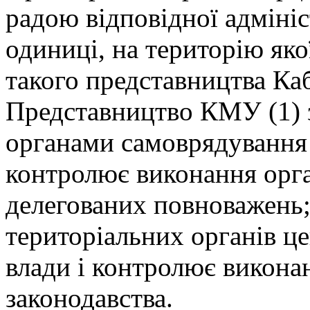
радою відповідної адміні
одиниці, на територію як
такого представництва Каб
Представництво КМУ (1) 
органами самоврядування К
контролює виконання орг
делегованих повноважень; 
територіальних органів ц
влади і контролює викона
законодавства.