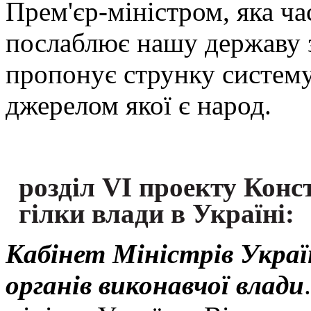
Прем'єр-міністром, яка час
послаблює нашу державу з
пропонує струнку систему
джерелом якої є народ.
розділ VI проекту Конс
гілки влади в Україні:
Кабінет Міністрів Украї
органів виконавчої влади