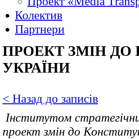
Проект «Media Trans
Колектив
Партнери
ПРОЕКТ ЗМІН ДО
УКРАЇНИ
< Назад до записів
Інститутом стратегічни
проект змін до Конституц