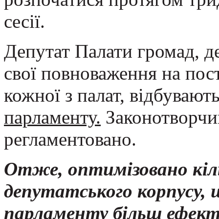
сесії.
Депутат Палати громад, д
свої повноваження на пост
кожної з палат, відбувают
парламенту.
Законотворчий
регламентовано.
Отже, оптимізовано кіл
депутатського корпусу, 
парламенту більш ефек