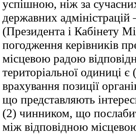
успішною, ніж за сучасни
державних адміністрацій 
(Президента і Кабінету Мі
погодження керівників пр
місцевою радою відповідн
територіальної одиниці є 
врахування позиції органі
що представляють інтерес
(2) чинником, що послаби
між відповідною місцево