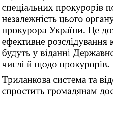
спеціальних прокурорів п
незалежність цього органу,
прокурора України. Це до
ефективне розслідування 
будуть у віданні Державн
числі й щодо прокурорів.
Триланкова система та від
спростить громадянам дос