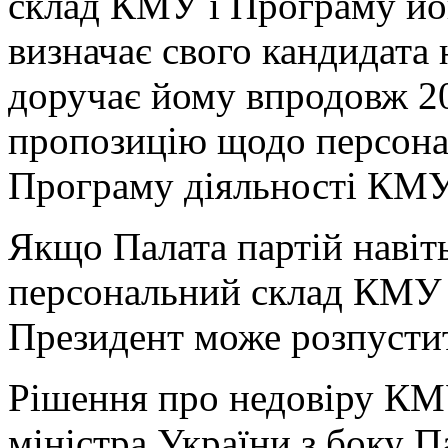
склад КМУ і Програму йог
визначає свого кандидата 
доручає йому впродовж 20
пропозицію щодо персона
Програму діяльності КМУ
Якщо Палата партій навіть
персональний склад КМУ і
Президент може розпустит
Рішення про недовіру КМУ
міністра України з боку П