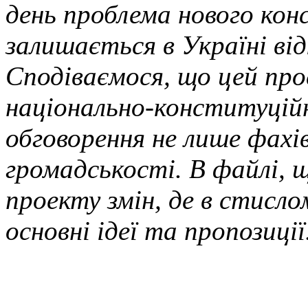
день проблема нового ко
залишається в Україні в
Сподіваємося, що цей пр
національно-конституцій
обговорення не лише фахів
громадськості. В файлі, 
проекту змін, де в стисло
основні ідеї та пропозиції