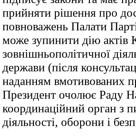
прийняти рішення про до
повноважень Палати Парті
може зупинити дію актів
зовнішньополітичної діяль
держави (після консультац
наданням вмотивованих пр
Президент очолює Раду На
координаційний орган з п
діяльності, оборони і без