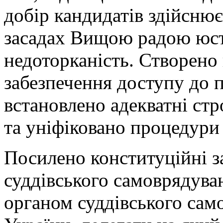
добір кандидатів здійсню
засадах Вищою радою юст
недоторканість. Створено
забезпечення доступу до 
встановлено адекватні ст
та уніфіковано процедури
Посилено конституційні з
суддівського самоврядува
органом суддівського само