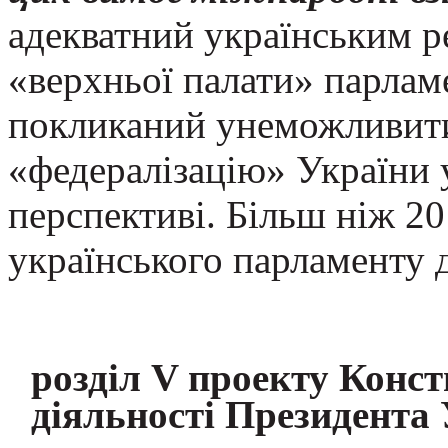
адекватний українським 
«верхньої палати» парламе
покликаний унеможливит
«федералізацію» України у
перспективі. Більш ніж 20
українського парламенту д
розділ V проекту Конст
діяльності Президента 