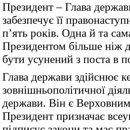
Президент – Глава держави
забезпечує її правонасту
п’ять років. Одна й та са
Президентом більше ніж д
бути усунений з поста в п
Глава держави здійснює к
зовнішньополітичної діяль
держави. Він є Верховни
Президент призначає всеу
підписує закони та має пр