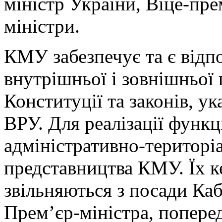
міністр України, Віце-пре
міністри.
КМУ забезпечує та є відп
внутрішньої і зовнішньої
Конституції та законів, у
ВРУ. Для реалізації функц
адміністративно-територі
представництва КМУ. Їх к
звільняються з посади Ка
Прем’єр-міністра, попере