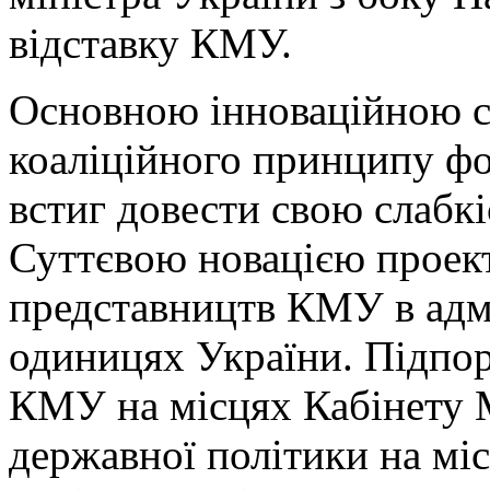
відставку КМУ.
Основною інноваційною с
коаліційного принципу фо
встиг довести свою слабкі
Суттєвою новацією проект
представництв КМУ в адм
одиницях України. Підпо
КМУ на місцях Кабінету М
державної політики на мі