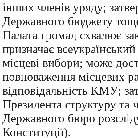
інших членів уряду; затв
Державного бюджету тощо 
Палата громад схвалює за
призначає всеукраїнський
місцеві вибори; може дос
повноваження місцевих ра
відповідальність КМУ; за
Президента структуру та 
Державного бюро розсліду
Конституції).