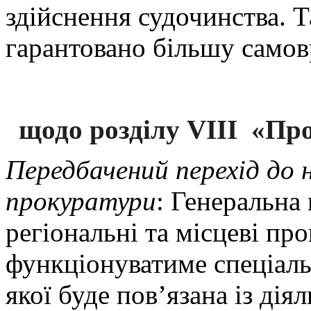
здійснення судочинства. 
гарантовано більшу самовр
щодо розділу VIII
«Про
Передбачений перехід до 
прокура
тури
: Генеральна
регіональні та місцеві пр
функціонуватиме спеціаль
якої буде пов’язана із ді