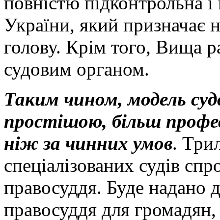
повністю підконтрольна і 
України, який призначає на
голову. Крім того, Вища 
судовим органом.
Таким чином, модель суд
простішою, більш профе
ніж за чинних умов
. Три
спеціалізованих судів сп
правосуддя. Буде надано д
правосуддя для громадян