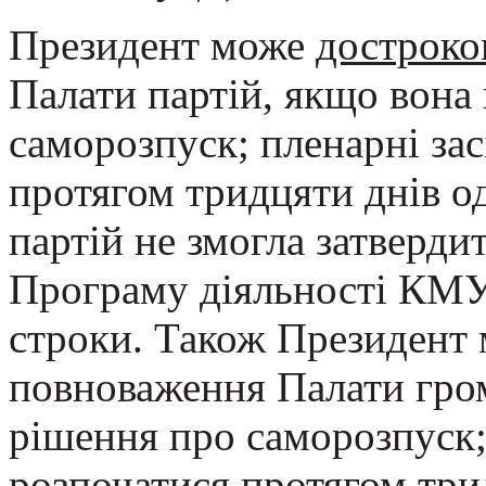
Президент може
достроко
Палати партій, якщо вона
саморозпуск; пленарні за
протягом тридцяти днів одн
партій не змогла затверди
Програму діяльності КМУ
строки. Також Президент
повноваження Палати гро
рішення про саморозпуск;
розпочатися протягом трид