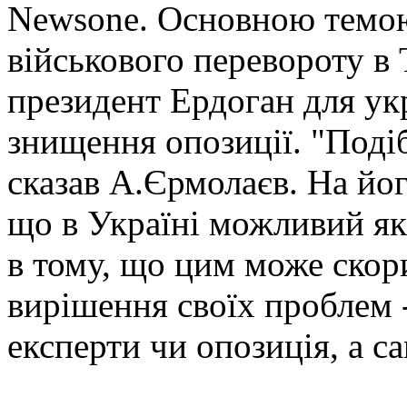
Newsone. Основною темою
військового перевороту в 
президент Ердоган для укр
знищення опозиції. "Подіб
сказав А.Єрмолаєв. На йог
що в Україні можливий як
в тому, що цим може скор
вирішення своїх проблем 
експерти чи опозиція, а с