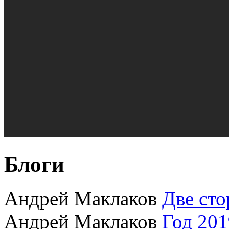
Блоги
Андрей Маклаков
Две сто
Андрей Маклаков
Год 201