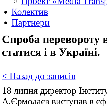
Проект «Media Trans
Колектив
Партнери
Спроба перевороту в
статися і в Україні.
< Назад до записів
18 липня директор Інстит
А.Єрмолаєв виступав в єфі