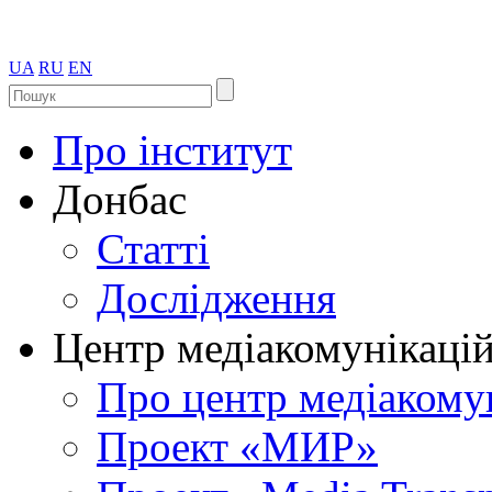
UA
RU
EN
Про інститут
Донбас
Статті
Дослідження
Центр медіакомунікаці
Про центр медіакому
Проект «МИР»