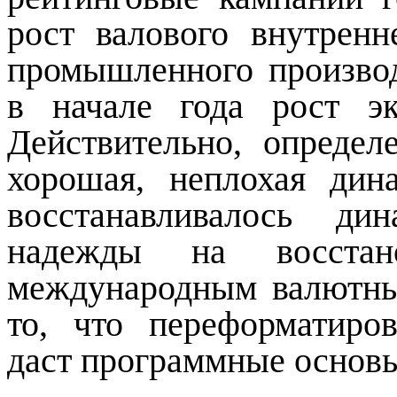
рост валового внутренн
промышленного произво
в начале года рост э
Действительно, опреде
хорошая, неплохая дин
восстанавливалось ди
надежды на восстано
международным валютн
то, что переформатиро
даст программные основы