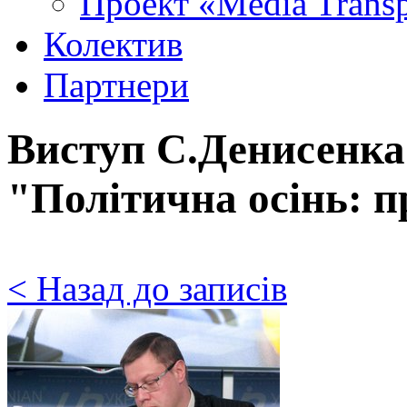
Проект «Media Trans
Колектив
Партнери
Виступ С.Денисенка
"Політична осінь: п
< Назад до записів