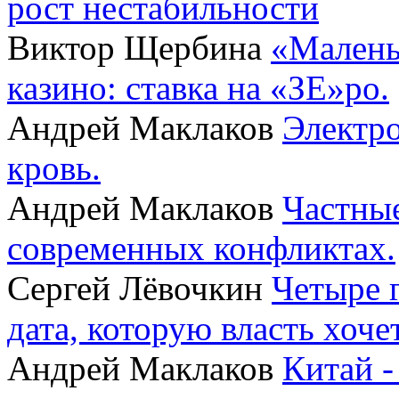
рост нестабильности
Виктор Щербина
«Малень
казино: ставка на «ЗЕ»ро.
Андрей Маклаков
Электро
кровь.
Андрей Маклаков
Частные
современных конфликтах.
Сергей Лёвочкин
Четыре 
дата, которую власть хоче
Андрей Маклаков
Китай -