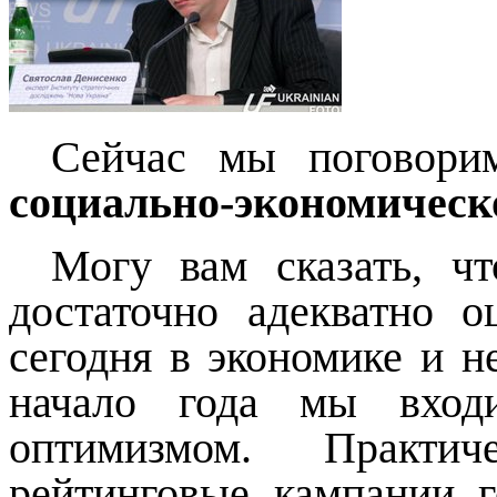
Сейчас мы поговор
социально-экономическ
Могу вам сказать, ч
достаточно адекватно о
сегодня в экономике и н
начало года мы вход
оптимизмом. Практи
рейтинговые кампании 