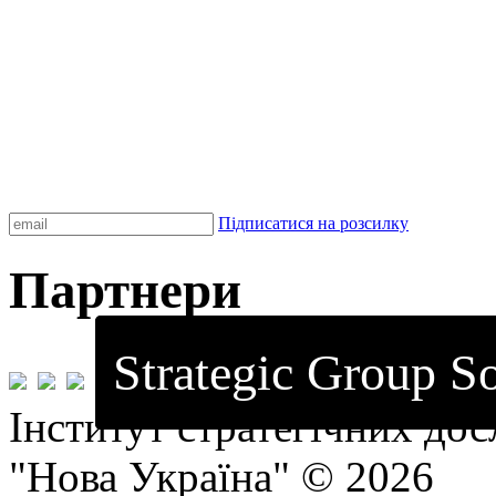
Підписатися на розсилку
Партнери
Strategic Group So
Інститут стратегічних до
"Нова Україна" © 2026