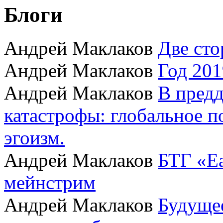
Блоги
Андрей Маклаков
Две сто
Андрей Маклаков
Год 201
Андрей Маклаков
В пред
катастрофы: глобальное 
эгоизм.
Андрей Маклаков
БТГ «Ea
мейнстрим
Андрей Маклаков
Будущее