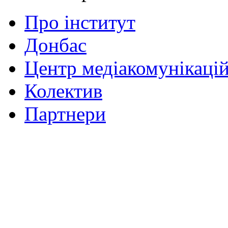
Про інститут
Донбас
Центр медіакомунікаці
Колектив
Партнери