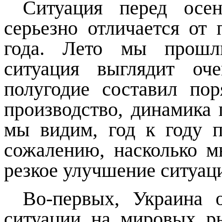
Ситуация перед осе
серьезно отличается от
года. Лето мы прошли
ситуация выглядит оч
полугодие составил пор
производство, динамика
мы видим, год к году п
сожалению, насколько 
резкое улучшение ситуац
Во-первых, Украина 
ситуации на мировых р