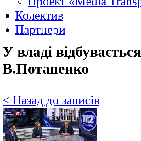
Проект «Media Trans
Колектив
Партнери
У владі відбуваєтьс
В.Потапенко
< Назад до записів