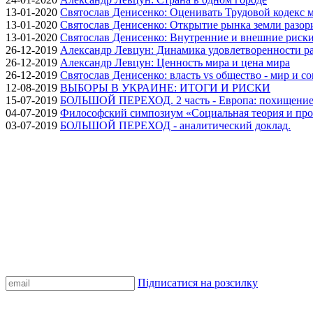
13-01-2020
Святослав Денисенко: Оценивать Трудовой кодекс м
13-01-2020
Святослав Денисенко: Открытие рынка земли разори
13-01-2020
Святослав Денисенко: Внутренние и внешние риски 
26-12-2019
Александр Левцун: Динамика удовлетворенности ра
26-12-2019
Александр Левцун: Ценность мира и цена мира
26-12-2019
Святослав Денисенко: власть vs общество - мир и с
12-08-2019
ВЫБОРЫ В УКРАИНЕ: ИТОГИ И РИСКИ
15-07-2019
БОЛЬШОЙ ПЕРЕХОД. 2 часть - Европа: похищение
04-07-2019
Философский симпозиум «Социальная теория и про
03-07-2019
БОЛЬШОЙ ПЕРЕХОД - аналитический доклад.
Підписатися на розсилку