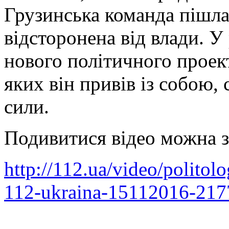
Грузинська команда пішла
відсторонена від влади. У
нового політичного проек
яких він привів із собою,
сили.
Подивитися відео можна 
http://112.ua/video/politol
112-ukraina-15112016-217