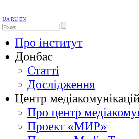
UA
RU
EN
Про інститут
Донбас
Статті
Дослідження
Центр медіакомунікаці
Про центр медіакому
Проект «МИР»