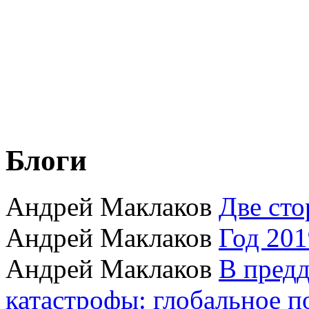
Блоги
Андрей Маклаков
Две сто
Андрей Маклаков
Год 201
Андрей Маклаков
В пред
катастрофы: глобальное 