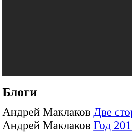
Блоги
Андрей Маклаков
Две сто
Андрей Маклаков
Год 201