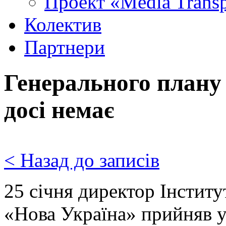
Проект «Media Trans
Колектив
Партнери
Генерального плану 
досі немає
< Назад до записів
25 січня директор Інститу
«Нова Україна» прийняв у