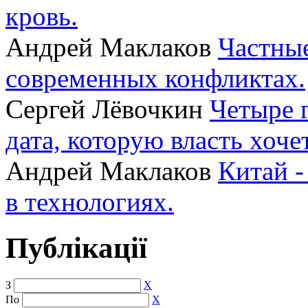
кровь.
Андрей Маклаков
Частные
современных конфликтах.
Сергей Лёвочкин
Четыре 
дата, которую власть хоче
Андрей Маклаков
Китай -
в технологиях.
Публікації
З
X
По
X