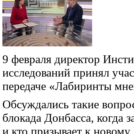
9 февраля директор Инсти
исследований принял учас
передаче «Лабиринты мне
Обсуждались такие вопрос
блокада Донбасса, когда 
и кто призывает к новому