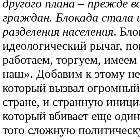
другого плана – прежде в
граждан. Блокада стала 
разделения населения
. Бл
идеологический рычаг, п
работаем, торгуем, имеем
наш». Добавим к этому не
который вызвал огромный
стране, и странную иниц
который вбивает еще один
того сложную политическ