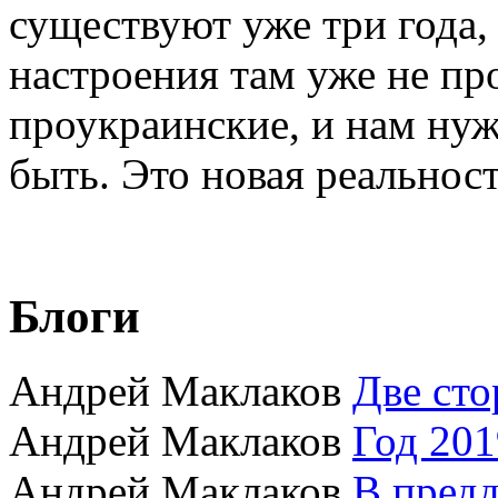
существуют уже три года,
настроения там уже не пр
проукраинские, и нам нуж
быть. Это новая реальнос
Блоги
Андрей Маклаков
Две сто
Андрей Маклаков
Год 201
Андрей Маклаков
В пред