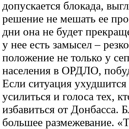
допускается блокада, выг
решение не мешать ее пр
дни она не будет прекраще
у нее есть замысел – рез
положение не только у сеп
населения в ОРДЛО, побуд
Если ситуация ухудшится 
усилиться и голоса тех, к
избавиться от Донбасса. 
большее размежевание. «