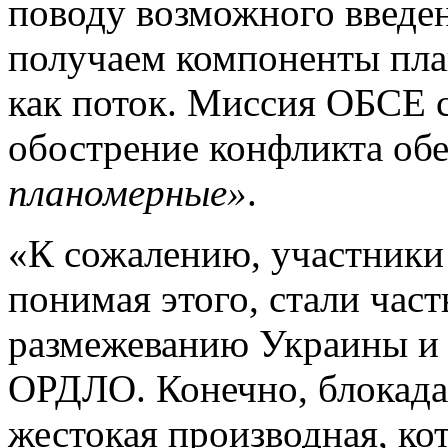
поводу возможного введе
получаем компоненты пла
как поток. Миссия ОБСЕ с
обострение конфликта обе
планомерные»
.
«К сожалению, участники 
понимая этого, стали час
размежеванию Украины и 
ОРДЛО. Конечно, блокада 
жестокая производная, кот