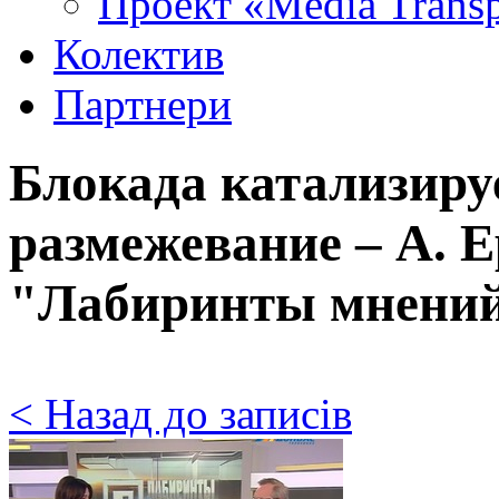
Проект «Media Trans
Колектив
Партнери
Блокада катализиру
размежевание – А. Е
"Лабиринты мнени
< Назад до записів