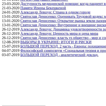
23-03-2020
Доступность медицинской помощи: когда пациент в
21-03-2020
Памяти Ирины Бекешкеной
24-01-2020
Александр Левцун: Страна в одном городе
13-01-2020
Святослав Денисенко: Оценивать Трудовой кодекс м
13-01-2020
Святослав Денисенко: Открытие рынка земли разори
13-01-2020
Святослав Денисенко: Внутренние и внешние риски 
26-12-2019
Александр Левцун: Динамика удовлетворенности ра
26-12-2019
Александр Левцун: Ценность мира и цена мира
26-12-2019
Святослав Денисенко: власть vs общество - мир и с
12-08-2019
ВЫБОРЫ В УКРАИНЕ: ИТОГИ И РИСКИ
15-07-2019
БОЛЬШОЙ ПЕРЕХОД. 2 часть - Европа: похищение
04-07-2019
Философский симпозиум «Социальная теория и про
03-07-2019
БОЛЬШОЙ ПЕРЕХОД - аналитический доклад.