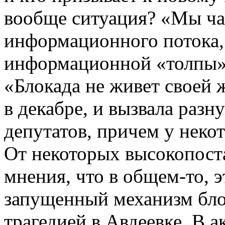
вообще ситуация? «Мы ча
информационного потока, 
информационной «толпы»,
«Блокада не живет своей 
в декабре, и вызвала раз
депутатов, причем у нек
От некоторых высокопост
мнения, что в общем-то, э
запущенный механизм бло
трагедией в Авдеевке. В 